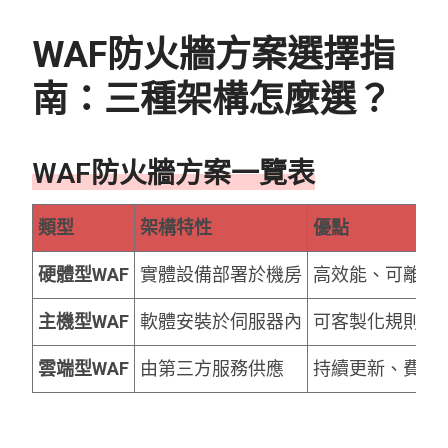
WAF防火牆方案選擇指
南：三種架構怎麼選？
WAF防火牆方案一覽表
類型
架構特性
優點
硬體型WAF
實體設備部署於機房
高效能、可離線
主機型WAF
軟體安裝於伺服器內
可客製化規則
雲端型WAF
由第三方服務供應
持續更新、費用