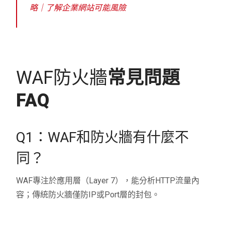
略｜了解企業網站可能風險
WAF防火牆
常見問題
FAQ
Q1：WAF和防火牆有什麼不
同？
WAF專注於應用層（Layer 7），能分析HTTP流量內
容；傳統防火牆僅防IP或Port層的封包。