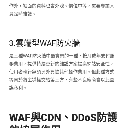
作外，裡面的資料也會外洩。價位中等，需要專業人
員定時維護。
3.雲端型WAF防火牆
是三種WAF防火牆中最實惠的一種，按月或年支付服
務費用，提供持續更新的維護方案提高網站安全性，
使用者執行無須另外負擔其他操作費用。但此種方式
等同於將主導權交給第三方，有些不良廠商會以此圖
謀私利。
WAF與CDN、DDoS防護