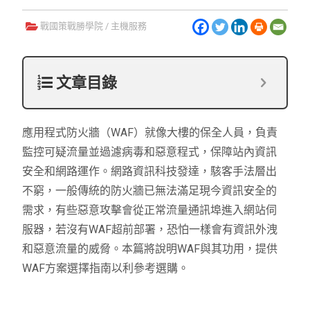
戰國策戰勝學院
/
主機服務
文章目錄
應用程式防火牆（WAF）就像大樓的保全人員，負責
監控可疑流量並過濾病毒和惡意程式，保障站內資訊
安全和網路運作。網路資訊科技發達，駭客手法層出
不窮，一般傳統的防火牆已無法滿足現今資訊安全的
需求，有些惡意攻擊會從正常流量通訊埠進入網站伺
服器，若沒有WAF超前部署，恐怕一樣會有資訊外洩
和惡意流量的威脅。本篇將說明WAF與其功用，提供
WAF方案選擇指南以利參考選購。