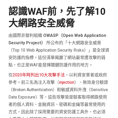
認識WAF前，先了解10
大網路安全威脅
由國際非營利組織
OWASP（Open Web Application
Security Project）
所公布的
「十大網路安全威脅
（Top 10 Web Application Security Risks）」是全球資
安防護的指標。這份清單揭露了網站最常遭攻擊的弱
點，也正是WAF能發揮關鍵防護作用的地方。
在
2020年時列出10大攻擊手法
，以利資安業者或政府
參考。前三名為注入攻擊（
injection
）、無效身分驗證
（Broken Authentication）和敏感資料外洩（Sensitive
Data Exposure）等，這些攻擊皆是駭客取得網路使用
者的個人資料、金融資訊、密碼和金鑰等最常使用的
方式，因此除了採用需要的資安防護工具外，也必須