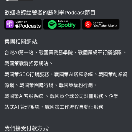
歡迎收聽經營者的勝利學Podcast節目
集團相關網站:
、
、
、
台灣AI第一站
戰國策戰勝學院
戰國策網軍行銷部隊
、
戰國策戰將招募網站
、
、
戰國策SEO行銷服務
戰國策AI塔羅系統
戰國策創業資
、
、
、
源網
戰國策團購行銷
戰國策增粉行銷
、
、
戰國策AI客服系統
戰國策全球公司註冊服務
企業一
、
站式AI 管理系統
戰國策工作流程自動化服務
我們接受付款方式: