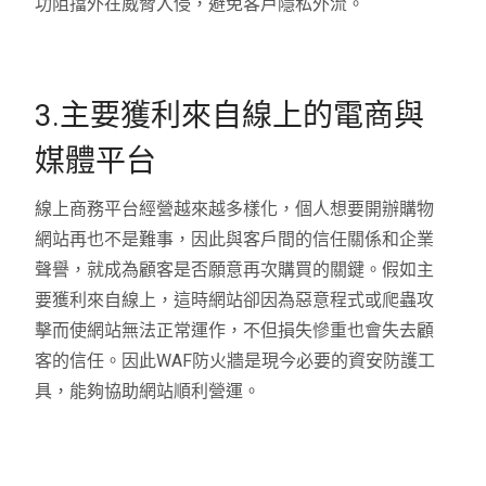
功阻擋外在威脅入侵，避免客戶隱私外流。
3.主要獲利來自線上的電商與
媒體平台
線上商務平台經營越來越多樣化，個人想要開辦購物
網站再也不是難事，因此與客戶間的信任關係和企業
聲譽，就成為顧客是否願意再次購買的關鍵。假如主
要獲利來自線上，這時網站卻因為惡意程式或爬蟲攻
擊而使網站無法正常運作，不但損失慘重也會失去顧
客的信任。因此WAF防火牆是現今必要的資安防護工
具，能夠協助網站順利營運。