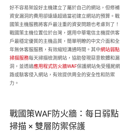
好不容易架設好主機建立了屬於自己的網站，但修補
資安漏洞的費用卻遠遠超過當初建立網站的預算。戰
國策主機服務將客戶最注重的資安問題也考慮到了！
戰國策主機位置位於台灣，選用中華電信主機提供客
戶最穩定優質的主機品質，簡單明瞭的中文介面和全
年無休客服服務，有效縮短溝通時間。其中
網站弱點
掃描服務
每天掃描檢測網站，協助發現惡意軟體和漏
洞，並透過
應用程式防火牆WAF
保護網站免受殭屍網
路或駭客侵入網站，有效提供周全的安全性和防禦
力。
戰國策WAF防火牆：每日弱點
掃描 × 雙層防禦保護