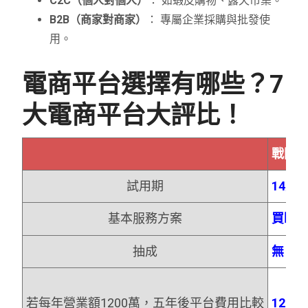
C2C（個人對個人）
： 如蝦皮購物、露天市集。
B2B（商家對商家）
： 專屬企業採購與批發使
用。
電商平台選擇有哪些？7
大電商平台大評比！
戰國
試用期
14天
基本服務方案
買斷
抽成
無
若每年營業額1200萬，五年後平台費用比較
121,6