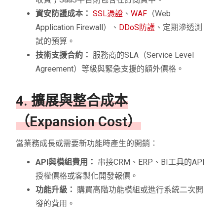
資安防護成本：
SSL憑證
、
WAF
（Web
Application Firewall）、
DDoS防護
、定期滲透測
試的預算。
技術支援合約：
服務商的SLA（Service Level
Agreement）等級與緊急支援的額外價格。
4. 擴展與整合成本
（Expansion Cost）
當業務成長或需要新功能時產生的開銷：
API與模組費用：
串接CRM、ERP、BI工具的API
授權價格或客製化開發報價。
功能升級：
購買高階功能模組或進行系統二次開
發的費用。