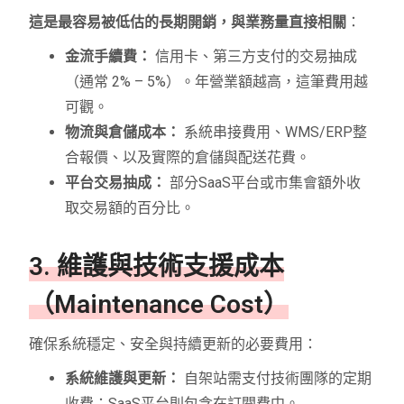
這是最容易被低估的長期開銷，與業務量直接相關
：
金流手續費：
信用卡、第三方支付的交易抽成
（通常 2% – 5%）。年營業額越高，這筆費用越
可觀。
物流與倉儲成本：
系統串接費用、WMS/ERP整
合報價、以及實際的倉儲與配送花費。
平台交易抽成：
部分SaaS平台或市集會額外收
取交易額的百分比。
3. 維護與技術支援成本
（Maintenance Cost）
確保系統穩定、安全與持續更新的必要費用：
系統維護與更新：
自架站需支付技術團隊的定期
收費；SaaS平台則包含在訂閱費中。