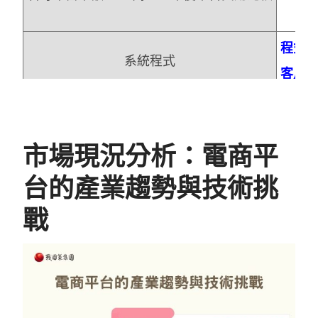
程式
系統程式
客戶
客製化功能
有
網站製作
專業
市場現況分析：電商平
365全年無休客服中心
有
台的產業趨勢與技術挑
戰