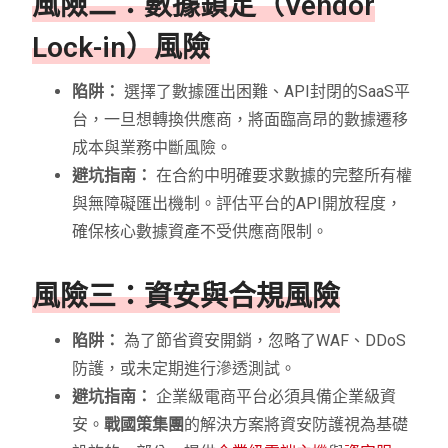
風險二：數據鎖定（Vendor
Lock-in）風險
陷阱：
選擇了數據匯出困難、API封閉的SaaS平
台，一旦想轉換供應商，將面臨高昂的數據遷移
成本與業務中斷風險。
避坑指南：
在合約中明確要求數據的完整所有權
與無障礙匯出機制。評估平台的API開放程度，
確保核心數據資產不受供應商限制。
風險三：資安與合規風險
陷阱：
為了節省資安開銷，忽略了WAF、DDoS
防護，或未定期進行滲透測試。
避坑指南：
企業級電商平台必須具備企業級資
安。
戰國策集團
的解決方案將資安防護視為基礎