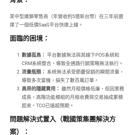
某中型連鎖零售商（年營收約5億新台幣）在三年前選
擇了一個低價SaaS平台快速上線。
面臨的困境：
數據孤島：
平台數據無法與其線下POS系統和
CRM系統整合，導致全通路行銷策略無法執行。
流量瓶頸：
系統無法承受節慶促銷的瞬間流量，
導致多次當機，損失了數百萬訂單。
高昂的隱藏費用：
雖然月租價格低廉，但因業務
成長，高階功能模組的月租收費與交易抽成累積
起來，TCO已遠超預期。
問題解決式置入（戰國策集團解決方
案）：