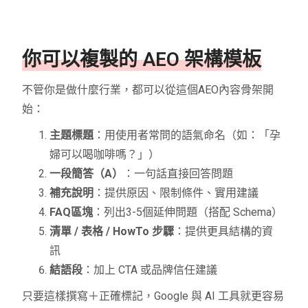
你可以複製的 AEO 架構模板
不管你是做什麼行業，都可以從這個AEO內容骨架開
始：
主題標題
：用使用者常問的語氣命名（如：「孕
婦可以喝咖啡嗎？」）
一段簡答（A）
：一句話直接回答問題
補充說明
：提供原因、限制條件、實用建議
FAQ區塊
：列出3-5個延伸問題（搭配 Schema）
清單 / 表格 / HowTo 步驟
：提供更具結構的資
訊
結語段
：加上 CTA 或品牌信任建議
只要這樣撰寫＋正確標記，Google 與 AI 工具就更容易