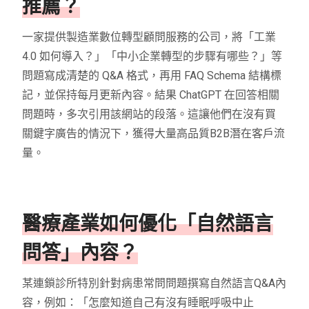
推薦？
一家提供製造業數位轉型顧問服務的公司，將「工業
4.0 如何導入？」「中小企業轉型的步驟有哪些？」等
問題寫成清楚的 Q&A 格式，再用 FAQ Schema 結構標
記，並保持每月更新內容。結果 ChatGPT 在回答相關
問題時，多次引用該網站的段落。這讓他們在沒有買
關鍵字廣告的情況下，獲得大量高品質B2B潛在客戶流
量。
醫療產業如何優化「自然語言
問答」內容？
某連鎖診所特別針對病患常問問題撰寫自然語言Q&A內
容，例如：「怎麼知道自己有沒有睡眠呼吸中止