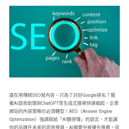
還在用傳統SEO寫內容，只為了討好Google排名？隨
著AI語音助理與ChatGPT等生成式搜尋快速崛起，企業
網站的內容策略也必須轉型！AEO（Answer Engine
Optimization）強調寫給「AI聽得懂」的語言，才能讓
你的品牌在未來的語音搜尋、AI摘要中被優先推薦。這