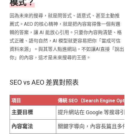
模式？
因為未來的搜尋，就是問答式、語意式、甚至主動推
薦式。AEO 的核心精神，就是把內容寫得像一個有邏
輯的答案，讓 AI 能放心引用。只要你內容夠清楚、格
式正確、語句自然，AI 模型就更容易把你「當成可信
資料來源」。與其等人點進網站，不如讓AI直接「說出
你」的內容，這才是未來搜尋的王道。
SEO vs AEO 差異對照表
項目
傳統 SEO（Search Engine Optimiz
主要目標
提升網站在 Google 等搜尋引
內容寫法
關鍵字導向，內容長篇且多佈局