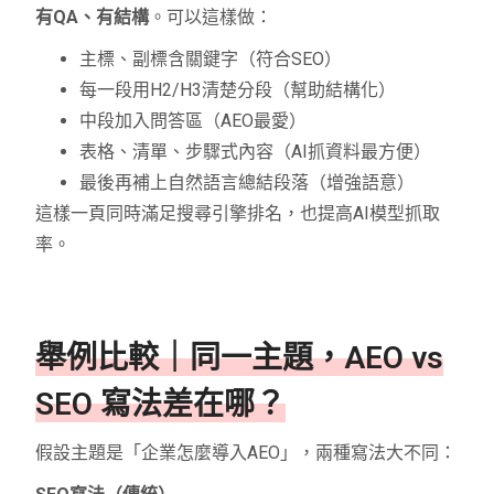
有QA、有結構
。可以這樣做：
主標、副標含關鍵字（符合SEO）
每一段用H2/H3清楚分段（幫助結構化）
中段加入問答區（AEO最愛）
表格、清單、步驟式內容（AI抓資料最方便）
最後再補上自然語言總結段落（增強語意）
這樣一頁同時滿足搜尋引擎排名，也提高AI模型抓取
率。
舉例比較｜同一主題，AEO vs
SEO 寫法差在哪？
假設主題是「企業怎麼導入AEO」，兩種寫法大不同：