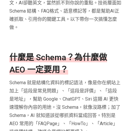
文，AI卻聽英文，當然抓不到你說的重點。技術層面如
Schema 結構、FAQ格式、語意標記等，都是幫助AI正
確抓取、引用你的關鍵工具。以下帶你一次搞懂怎麼
做。
什麼是 Schema？為什麼做
AEO 一定要用？
Schema 就是結構化資料的標記語法，像是你在網站上
加上「這段是常見問題」、「這段是評價」、「這段
是地址」，幫助 Google、ChatGPT、Siri 這類 AI 更快
速理解你內容的用途。沒 Schema，就像沒路標；加了
Schema，AI 就知道該從哪抓資料當成回答。特別是
AEO 常用的「FAQPage」、「HowTo」、「Article」