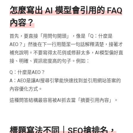
怎麼寫出 AI 模型會引用的 FAQ
內容？
首先，要直接「用問句開頭」，像是「Q：什麼是
AEO？」然後在下一行用簡潔一句話解釋清楚，接著才
補充說明。不要寫得太花俏或修辭太多，AI模型偏好直
接、明確、資訊密度高的句子。例如：
Q：什麼是AEO？
A：AEO是讓AI搜尋引擎能快速找到並引用網站答案的
內容優化方式。
這種問答結構最容易被AI抓去當「摘要引用內容」。
標題寫法不同｜SEO搶排名，