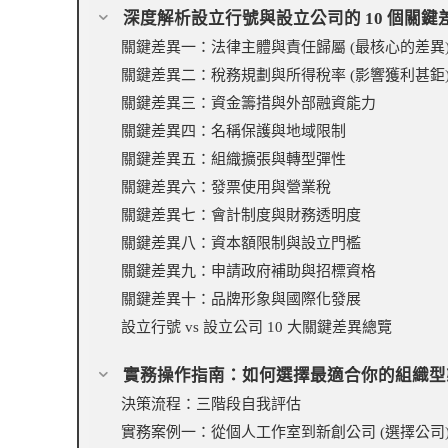
深度解析設立行號與設立公司的 10 個關鍵
關鍵差異一：法律主體與責任歸屬 (最核心的差異
關鍵差異二：稅務規劃與所得稅率 (影響獲利甚鉅
關鍵差異三：資金籌措與外部融資能力
關鍵差異四：名稱保護與地域限制
關鍵差異五：組織擴張與轉型彈性
關鍵差異六：發票使用與營業稅
關鍵差異七：會計制度與財務透明度
關鍵差異八：資本額限制與設立門檻
關鍵差異九：申請政府補助與招標資格
關鍵差異十：品牌形象與國際化發展
設立行號 vs 設立公司 10 大關鍵差異總覽
實務操作指南：如何選擇最適合你的組織型
決策流程：三階段自我評估
實務案例一：從個人工作室到新創公司 (選擇公司