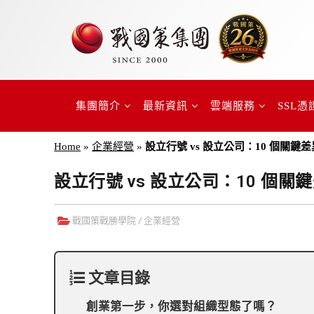
集團簡介
最新資訊
雲端服務
SSL憑
Home
»
企業經營
»
設立行號 vs 設立公司：10 個關鍵
設立行號 vs 設立公司：10 個
戰國策戰勝學院
/
企業經營
文章目錄
創業第一步，你選對組織型態了嗎？