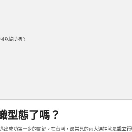
策可以協助嗎？
織型態了嗎？
邁出成功第一步的關鍵。在台灣，最常見的兩大選擇就是
設立行