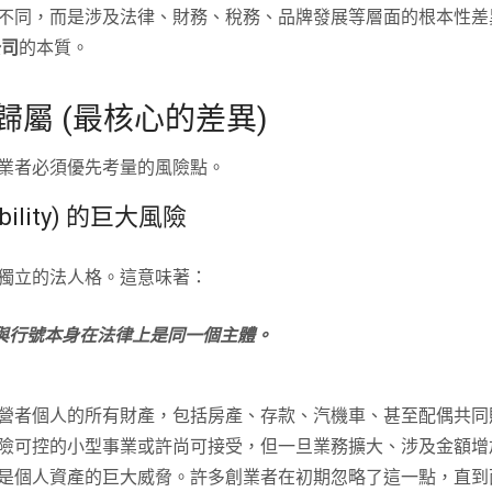
不同，而是涉及法律、財務、稅務、品牌發展等層面的根本性差
公司
的本質。
屬 (最核心的差異)
業者必須優先考量的風險點。
bility) 的巨大風險
獨立的法人格。這意味著：
與行號本身在法律上是同一個主體。
營者個人的所有財產，包括房產、存款、汽機車、甚至配偶共同
險可控的小型事業或許尚可接受，但一旦業務擴大、涉及金額增
是個人資產的巨大威脅。許多創業者在初期忽略了這一點，直到