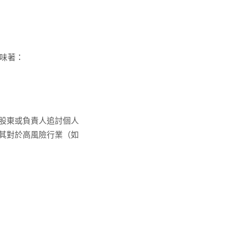
這意味著：
股東或負責人追討個人
其對於高風險行業（如