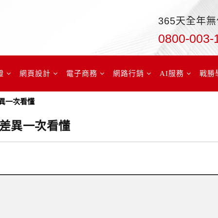
365天全年
0800-003-
證
網頁設計
電子商務
網路行銷
AI服務
戰勝
差異一次看懂
關鍵差異一次看懂