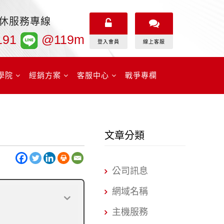
無休服務專線
191
@119m
登入會員
線上客服
學院
經銷方案
客服中心
戰爭專欄
文章分類
公司訊息
網域名稱
主機服務