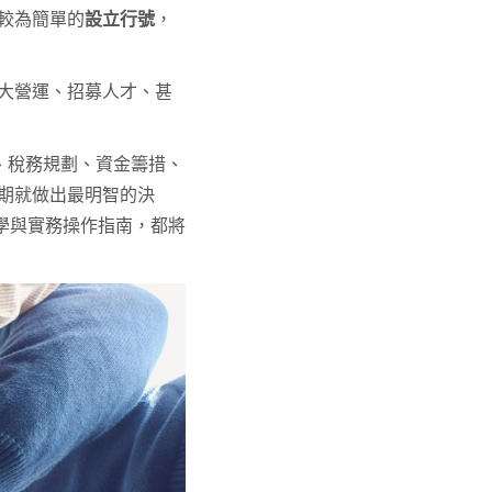
較為簡單的
設立行號
，
大營運、招募人才、甚
、稅務規劃、資金籌措、
期就做出最明智的決
教學與實務操作指南，都將