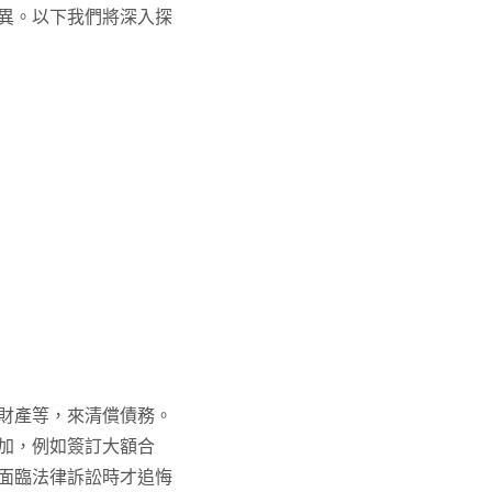
異。以下我們將深入探
財產等，來清償債務。
加，例如簽訂大額合
面臨法律訴訟時才追悔