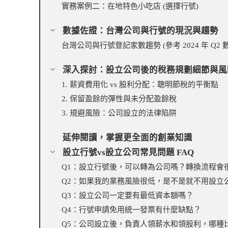
實務案例二：在地特色小吃店 (選擇行號)
數據佐證：台灣公司與行號的現況與趨勢
台灣公司與行號登記家數趨勢 (參考 2024 年 Q2 
深入探討：設立公司後的稅務規劃細節與風
1. 薪資費用化 vs 股利分配：聰明節稅的平衡點
2. 保留盈餘的彈性與未分配盈餘稅
3. 規避風險：公司設立的法律陷阱
延伸閱讀，掌握更全面的創業知識
設立行號vs設立公司常見問題 FAQ
Q1：設立行號後，可以轉為公司嗎？轉換流程會
Q2：如果我的業務風險很低，是不是就不用設立
Q3：設立公司一定要有最低資本額嗎？
Q4：行號申請免用統一發票有什麼缺點？
Q5：公司設立後，負責人領薪水和領股利，哪種