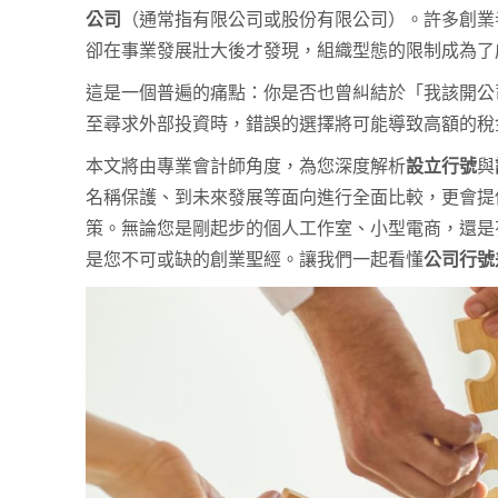
公司
（通常指有限公司或股份有限公司）。許多創業
卻在事業發展壯大後才發現，組織型態的限制成為了
這是一個普遍的痛點：你是否也曾糾結於「我該開公
至尋求外部投資時，錯誤的選擇將可能導致高額的稅
本文將由專業會計師角度，為您深度解析
設立行號
與
名稱保護、到未來發展等面向進行全面比較，更會提
策。無論您是剛起步的個人工作室、小型電商，還是有
是您不可或缺的創業聖經。讓我們一起看懂
公司行號