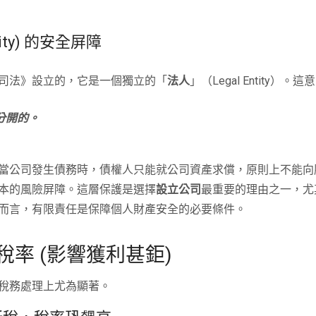
lity) 的安全屏障
司法》設立的，它是一個獨立的「
法人
」（Legal Entity）。
分開的。
當公司發生債務時，債權人只能就公司資產求償，原則上不能向
本的風險屏障。這層保護是選擇
設立公司
最重要的理由之一，尤
而言，有限責任是保障個人財產安全的必要條件。
率 (影響獲利甚鉅)
稅務處理上尤為顯著。