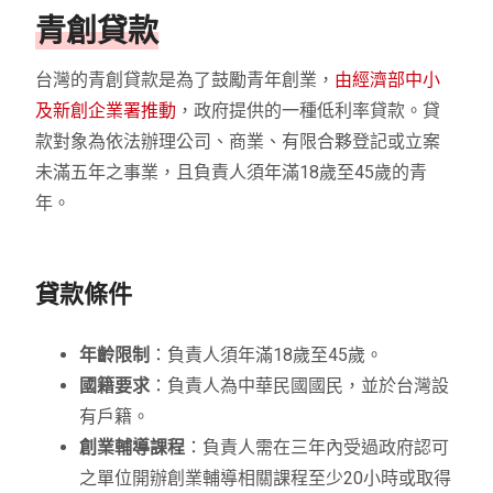
青創貸款
台灣的青創貸款是為了鼓勵青年創業，
由經濟部中小
及新創企業署推動
，政府提供的一種低利率貸款。貸
款對象為依法辦理公司、商業、有限合夥登記或立案
未滿五年之事業，且負責人須年滿18歲至45歲的青
年。
貸款條件
年齡限制
：負責人須年滿18歲至45歲。
國籍要求
：負責人為中華民國國民，並於台灣設
有戶籍。
創業輔導課程
：負責人需在三年內受過政府認可
之單位開辦創業輔導相關課程至少20小時或取得