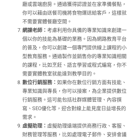
廳或雲端廚房。通過獲得認證並在家準備餐點，
你可以藉由送餐司機將食物運送給客戶，這樣就
不需要實體餐廳空間。
網課老師：
考慮利用你具備的專業知識來創建一
個以你的技能為基礎的業務。因為網路教育平台
的普及，你可以創建一個專門提供線上課程的小
型教育服務。通過製作並銷售你的專業知識相關
的課程，比如烹飪、語言學習或程式編寫，你不
需要實體教室就能達到教學目的。
數位行銷服務：
如果你在數位行銷方面有技能、
專業知識與專長，你可以接案，為企業提供數位
行銷服務。這可能包括社群媒體管理、內容撰
寫、SEO優化等，迎合對線上能見度日益增長的
需求。
虛擬助理：
虛擬助理遠端提供商務行政、客服、
財務管理等服務，比如處理電子郵件、安排會議