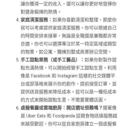
讓你獲得一定的收入，還可以讓你更好地發揮你
對健身鍛煉的熱情。
家庭清潔服務：
如果你喜歡清潔和整理，那麼你
就可以考慮提供家庭清潔服務。你可以根據自己
的時間安排來接單，無論是全職還是兼職都非常
合適。你也可以選擇專注於某一特定區域或類型
的物業，如公寓、獨棟別墅或商業辦公空間。
手工甜點業務（或手工藝品）：
如果你對製作甜
點充滿熱情，可以開始經營手工甜點生意。利用
像是 Facebook 和 Instagram 這樣的社交媒體平
台或部落格來展示你的創作，提前接受訂單，並
提供送貨服務來降低成本。這可以是一種低成本
的方式來開始甜點生意，不需要實體店面。
虛擬餐廳或雲端廚房：開店選址很難嗎？
隨著像
是 Uber Eats 和 Foodpanda 這類食物送達服務越
來越受歡迎，你可以從自家廚房建立一個虛擬餐