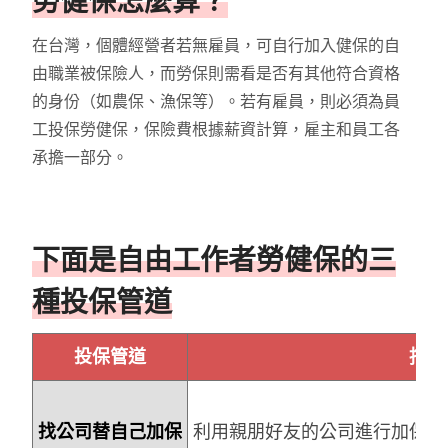
勞健保怎麼算？
在台灣，個體經營者若無雇員，可自行加入健保的自
由職業被保險人，而勞保則需看是否有其他符合資格
的身份（如農保、漁保等）。若有雇員，則必須為員
工投保勞健保，保險費根據薪資計算，雇主和員工各
承擔一部分。
下面是自由工作者勞健保的三
種投保管道
投保管道
描述
找公司替自己加保
利用親朋好友的公司進行加保，