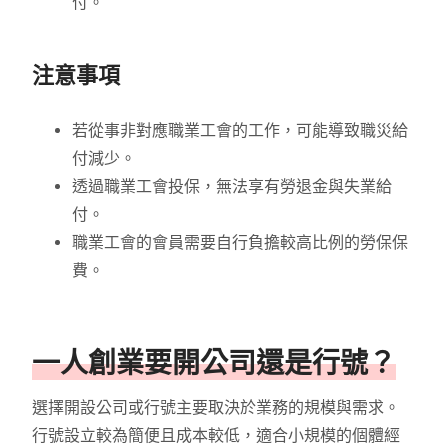
付。
注意事項
若從事非對應職業工會的工作，可能導致職災給
付減少。
透過職業工會投保，無法享有勞退金與失業給
付。
職業工會的會員需要自行負擔較高比例的勞保保
費。
一人創業要開公司還是行號？
選擇開設公司或行號主要取決於業務的規模與需求。
行號設立較為簡便且成本較低，適合小規模的個體經