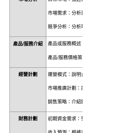
市場需求：分析目標市場的需求，強調
競爭分析：分析現有競爭對手的優勢與
/
產品或服務概述：詳細描述主要產品或
產品
服務介紹
/
產品
服務價格策略：說明定價策略及其
經營計劃
運營模式：說明企業的運營方式，如線
市場推廣計劃：詳細描述如何推廣產品
銷售策略：介紹銷售渠道及方法，說明
財務計劃
初期資金需求：列出創業初期的資金需
收入預測：根據市場分析，預測未來一