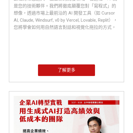
是您的技術夥伴。我們將徹底顛覆您對「寫程式」的
想像，透過市場上最前沿的 AI 開發工具（如 Cursor
AI, Claude, Windsurf, v0 by Vercel, Lovable, Replit），
您將學會如何用自然語言對話和視覺化拖拉的方式，
一步步將腦中的想法變為真實的系統。這不僅僅是一
門課程,更是一場賦予您創造能力的革命，讓您從今天
起，從一個軟體的使用者，蛻變為一個系統的創造
者。
了解更多