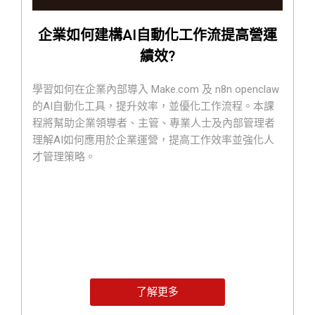
企業如何建構AI自動化工作流提高營運
績效?
學習如何在企業內部導入 Make.com 及 n8n openclaw
的AI自動化工具，提升效率，並優化工作流程。本課
程將幫助企業領導者、主管、專業人士及內部管理者
理解AI如何應用於企業運營，提高工作效率並強化人
才管理策略。
了解更多