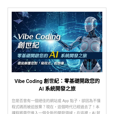
Vibe Coding 創世紀：零基礎開啟您的
AI 系統開發之旅
您是否曾有一個絕佳的網站或 App 點子，卻因為不懂
程式碼而被迫放棄？現在，這個時代已經過去了！本
課程將帶您進入一個全新的開發領域，在這裡，AI 就