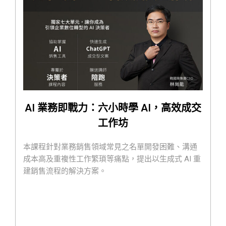
AI 業務即戰力：六小時學 AI，高效成交
工作坊
本課程針對業務銷售領域常見之名單開發困難、溝通
成本高及重複性工作繁瑣等痛點，提出以生成式 AI 重
建銷售流程的解決方案。