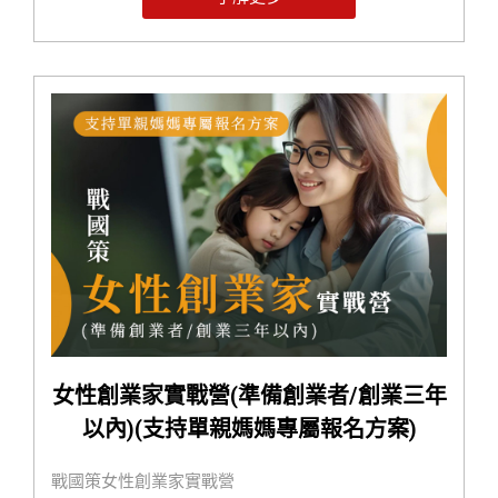
與規劃能力。
2️⃣ 「能運用」—— 訓練公務同仁熟練 AI 工具，優化行
政作業流程。
3️⃣ 「會開發」—— 培養資訊同仁具備 AI 自動化程式開
發能力，加速智慧化轉型。
女性創業家實戰營(準備創業者/創業三年
以內)(支持單親媽媽專屬報名方案)
戰國策女性創業家實戰營