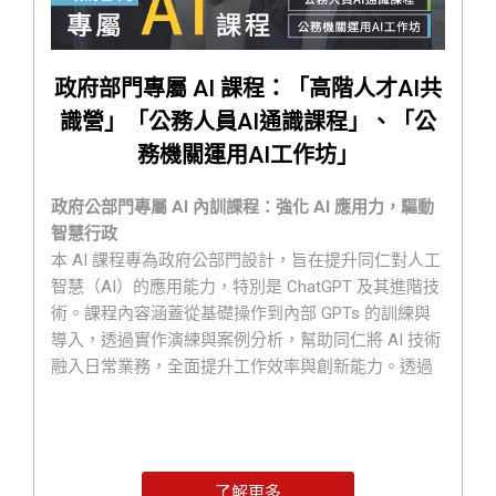
政府部門專屬 AI 課程：「高階人才AI共
識營」「公務人員AI通識課程」、「公
務機關運用AI工作坊」
政府公部門專屬 AI 內訓課程：強化 AI 應用力，驅動
智慧行政
本 AI 課程專為政府公部門設計，旨在提升同仁對人工
智慧（AI）的應用能力，特別是 ChatGPT 及其進階技
術。課程內容涵蓋從基礎操作到內部 GPTs 的訓練與
導入，透過實作演練與案例分析，幫助同仁將 AI 技術
融入日常業務，全面提升工作效率與創新能力。透過
系統化的 AI 學習與實踐，讓政府機構更高效、更智
慧，共同邁向數位化未來！
AI 育才策略——三層次培訓，打造 AI 智能團隊
1️⃣ 「有規劃」—— 培育中高階主管，強化 AI 發展策略
了解更多