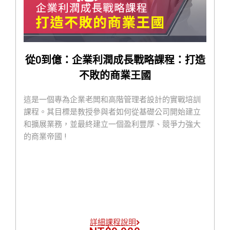
從0到億：企業利潤成長戰略課程：打造
不敗的商業王國
這是一個專為企業老闆和高階管理者設計的實戰培訓
課程。其目標是教授參與者如何從基礎公司開始建立
和擴展業務，並最終建立一個盈利豐厚、競爭力強大
的商業帝國 !
詳細課程說明