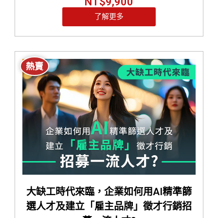
NT$
9,900
了解更多
熱賣
大缺工時代來臨，企業如何用AI精準篩
選人才及建立「雇主品牌」徵才行銷招