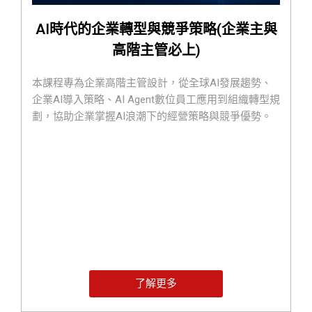
AI時代的企業轉型與競爭策略(企業主與
高階主管必上)
本課程專為企業高階主管設計，從全球AI發展趨勢、
企業AI導入策略、AI Agent數位員工應用到組織轉型規
劃，協助企業掌握AI浪潮下的經營策略與競爭優勢。
了解更多