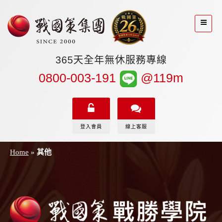
365天全年無休服務專線
0800-003-191
@119m
登入會員
線上客服
Home
»
其他