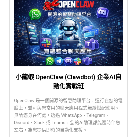
小龍蝦 OpenClaw (Clawdbot) 企業AI自
動化實戰班
OpenClaw 是一個開源的智慧助理平台，運行在您的電
腦上，並可與您常用的聊天應用程式無縫搭配使用。
無論您身在何處，透過 WhatsApp、Telegram、
Discord、Slack 或 Teams，您的AI助理都能隨時伴您
左右，為您提供即時的自動化支援。