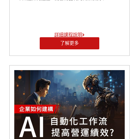
本課程旨在幫助學員全面瞭解 AI 在企業經營中的實際
應用，並掌握相關技術和策略。學員在完成課程後，
將能夠運用 AI 提升企業績效、降低成本，並為公司在
AI 領域繼續創新和發展奠定基礎。
詳細課程說明
了解更多