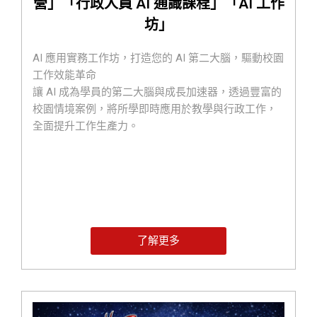
營」「行政人員 AI 通識課程」「AI 工作
坊」
AI 應用實務工作坊，打造您的 AI 第二大腦，驅動校園
工作效能革命
讓 AI 成為學員的第二大腦與成長加速器，透過豐富的
校園情境案例，將所學即時應用於教學與行政工作，
全面提升工作生產力。
了解更多