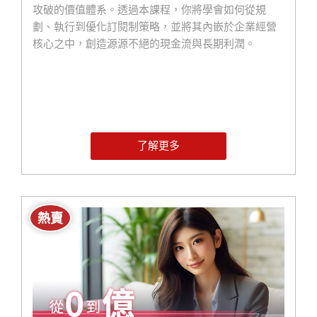
攻破的價值體系。透過本課程，你將學會如何從規
劃、執行到優化訂閱制策略，並將其內嵌於企業經營
核心之中，創造源源不絕的現金流與長期利潤。
了解更多
熱賣