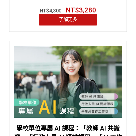
NT$
3,280
NT$
4,800
了解更多
學校單位專屬 AI 課程：「教師 AI 共識