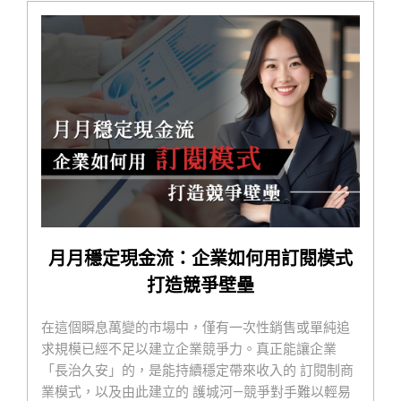
月月穩定現金流：企業如何用訂閱模式
打造競爭壁壘
在這個瞬息萬變的市場中，僅有一次性銷售或單純追
求規模已經不足以建立企業競爭力。真正能讓企業
「長治久安」的，是能持續穩定帶來收入的 訂閱制商
業模式，以及由此建立的 護城河—競爭對手難以輕易