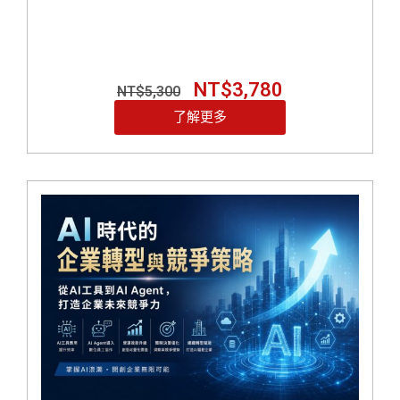
NT$
3,780
NT$
5,300
了解更多