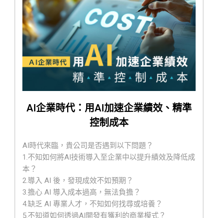
6.如何讓媒體報導公司的福利與新聞?
AI企業時代：用AI加速企業績效、精準
控制成本
AI時代來臨，貴公司是否遇到以下問題？
1.不知如何將AI技術導入至企業中以提升績效及降低成
本？
2.導入 AI 後，發現成效不如預期？
3.擔心 AI 導入成本過高，無法負擔？
4.缺乏 AI 專業人才，不知如何找尋或培養？
5.不知道如何透過AI開發有獲利的商業模式？