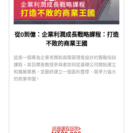
從0到億：企業利潤成長戰略課程：打造
不敗的商業王國
這是一個專為企業老闆和高階管理者設計的實戰培訓
課程。其目標是教授參與者如何從基礎公司開始建立
和擴展業務，並最終建立一個盈利豐厚、競爭力強大
的商業帝國 !
詳細課程說明