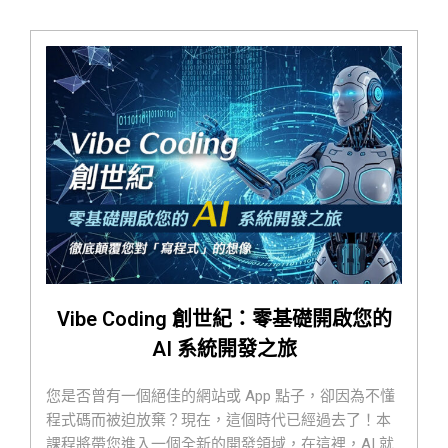
Vibe Coding 創世紀：零基礎開啟您的
AI 系統開發之旅
您是否曾有一個絕佳的網站或 App 點子，卻因為不懂
程式碼而被迫放棄？現在，這個時代已經過去了！本
課程將帶您進入一個全新的開發領域，在這裡，AI 就