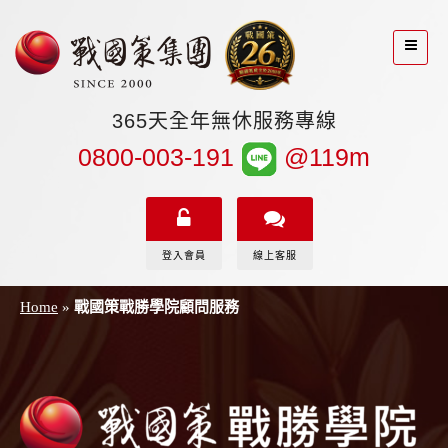
365天全年無休服務專線
0800-003-191
@119m
登入會員
線上客服
Home
»
戰國策戰勝學院顧問服務