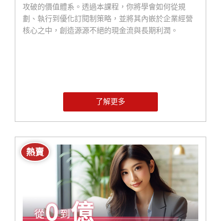
攻破的價值體系。透過本課程，你將學會如何從規
劃、執行到優化訂閱制策略，並將其內嵌於企業經營
核心之中，創造源源不絕的現金流與長期利潤。
了解更多
熱賣