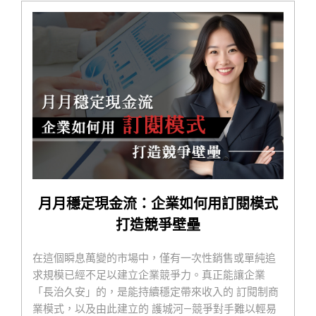
月月穩定現金流：企業如何用訂閱模式
打造競爭壁壘
在這個瞬息萬變的市場中，僅有一次性銷售或單純追
求規模已經不足以建立企業競爭力。真正能讓企業
「長治久安」的，是能持續穩定帶來收入的 訂閱制商
業模式，以及由此建立的 護城河—競爭對手難以輕易