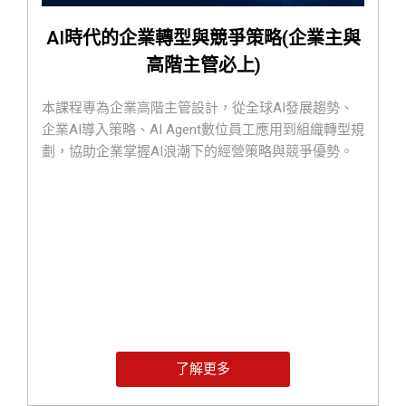
AI時代的企業轉型與競爭策略(企業主與
高階主管必上)
本課程專為企業高階主管設計，從全球AI發展趨勢、
企業AI導入策略、AI Agent數位員工應用到組織轉型規
劃，協助企業掌握AI浪潮下的經營策略與競爭優勢。
了解更多