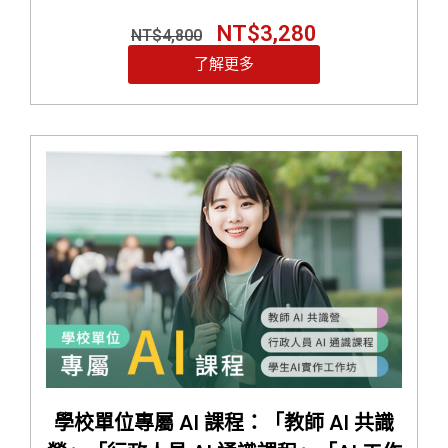
NT$
3,280
NT$
4,800
了解更多
學校單位專屬 AI 課程：「教師 AI 共識