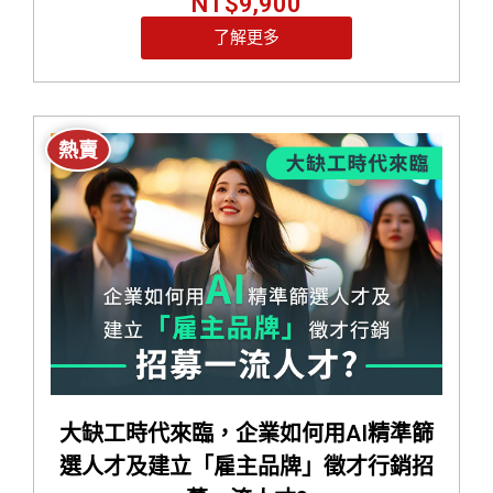
NT$
9,900
了解更多
熱賣
大缺工時代來臨，企業如何用AI精準篩
選人才及建立「雇主品牌」徵才行銷招