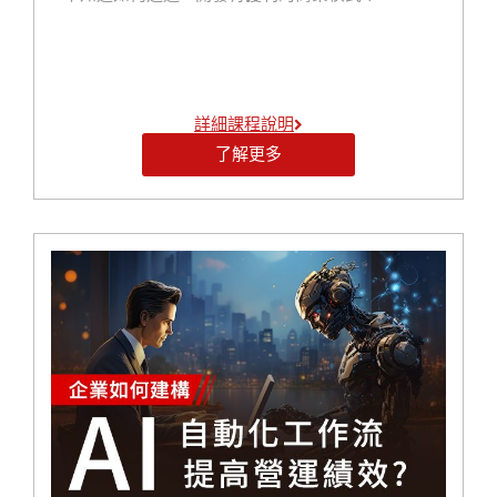
本課程旨在幫助學員全面瞭解 AI 在企業經營中的實際
應用，並掌握相關技術和策略。學員在完成課程後，
將能夠運用 AI 提升企業績效、降低成本，並為公司在
AI 領域繼續創新和發展奠定基礎。
詳細課程說明
了解更多