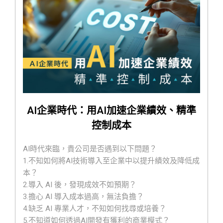
6.如何讓媒體報導公司的福利與新聞?
AI企業時代：用AI加速企業績效、精準
控制成本
AI時代來臨，貴公司是否遇到以下問題？
1.不知如何將AI技術導入至企業中以提升績效及降低成
本？
2.導入 AI 後，發現成效不如預期？
3.擔心 AI 導入成本過高，無法負擔？
4.缺乏 AI 專業人才，不知如何找尋或培養？
5.不知道如何透過AI開發有獲利的商業模式？