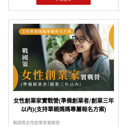
與規劃能力。
2️⃣ 「能運用」—— 訓練公務同仁熟練 AI 工具，優化行
政作業流程。
3️⃣ 「會開發」—— 培養資訊同仁具備 AI 自動化程式開
發能力，加速智慧化轉型。
女性創業家實戰營(準備創業者/創業三年
以內)(支持單親媽媽專屬報名方案)
戰國策女性創業家實戰營