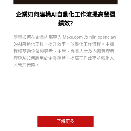
企業如何建構AI自動化工作流提高營運
績效?
學習如何在企業內部導入 Make.com 及 n8n openclaw
的AI自動化工具，提升效率，並優化工作流程。本課
程將幫助企業領導者、主管、專業人士及內部管理者
理解AI如何應用於企業運營，提高工作效率並強化人
才管理策略。
了解更多