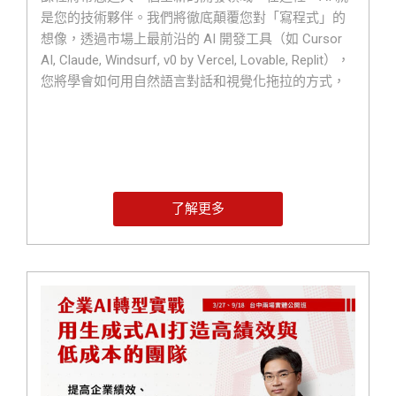
是您的技術夥伴。我們將徹底顛覆您對「寫程式」的
想像，透過市場上最前沿的 AI 開發工具（如 Cursor
AI, Claude, Windsurf, v0 by Vercel, Lovable, Replit），
您將學會如何用自然語言對話和視覺化拖拉的方式，
一步步將腦中的想法變為真實的系統。這不僅僅是一
門課程,更是一場賦予您創造能力的革命，讓您從今天
起，從一個軟體的使用者，蛻變為一個系統的創造
者。
了解更多