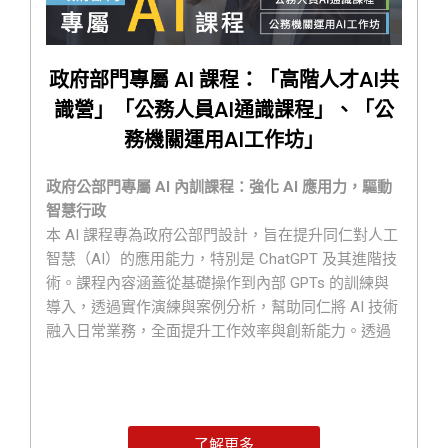
政府部門專屬 AI 課程：「高階人才AI共
識營」「公務人員AI通識課程」、「公
務機關運用AI工作坊」
政府公部門專屬 AI 內訓課程：強化 AI 應用力，驅動
智慧行政
本 AI 課程專為政府公部門設計，旨在提升同仁對人工
智慧（AI）的應用能力，特別是 ChatGPT 及其進階技
術。課程內容涵蓋從基礎操作到內部 GPTs 的訓練與
導入，透過實作演練與案例分析，幫助同仁將 AI 技術
融入日常業務，全面提升工作效率與創新能力。透過
系統化的 AI 學習與實踐，讓政府機構更高效、更智
慧，共同邁向數位化未來！
AI 育才策略——三層次培訓，打造 AI 智能團隊
1️⃣ 「有規劃」—— 培育中高階主管，強化 AI 發展策略
了解更多