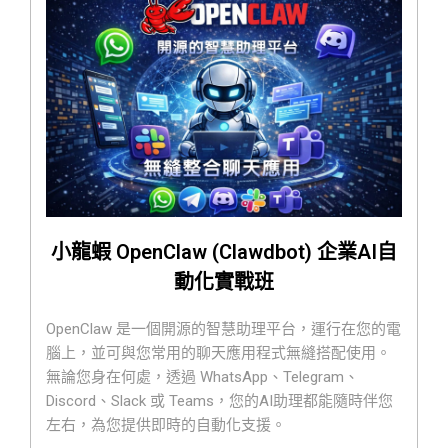
小龍蝦 OpenClaw (Clawdbot) 企業AI自
動化實戰班
OpenClaw 是一個開源的智慧助理平台，運行在您的電
腦上，並可與您常用的聊天應用程式無縫搭配使用。
無論您身在何處，透過 WhatsApp、Telegram、
Discord、Slack 或 Teams，您的AI助理都能隨時伴您
左右，為您提供即時的自動化支援。