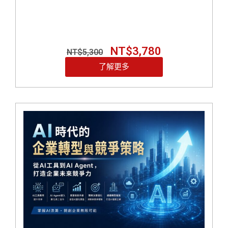
NT$
3,780
NT$
5,300
了解更多