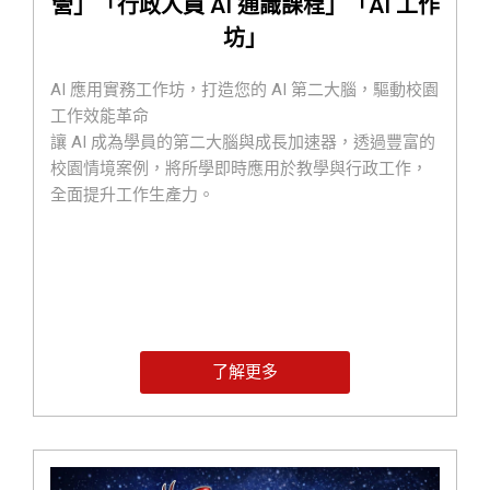
營」「行政人員 AI 通識課程」「AI 工作
坊」
AI 應用實務工作坊，打造您的 AI 第二大腦，驅動校園
工作效能革命
讓 AI 成為學員的第二大腦與成長加速器，透過豐富的
校園情境案例，將所學即時應用於教學與行政工作，
全面提升工作生產力。
了解更多