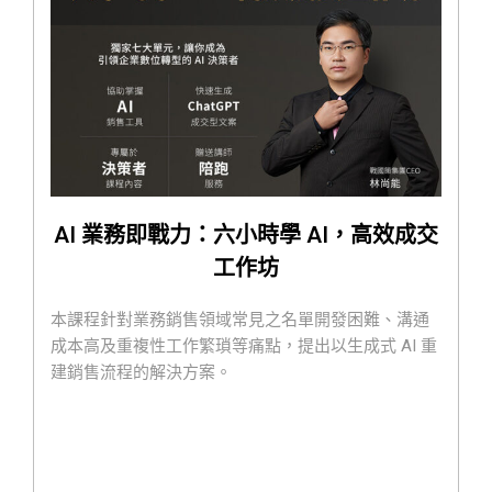
AI 業務即戰力：六小時學 AI，高效成交
工作坊
本課程針對業務銷售領域常見之名單開發困難、溝通
成本高及重複性工作繁瑣等痛點，提出以生成式 AI 重
建銷售流程的解決方案。