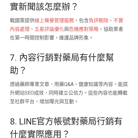
實新聞該怎麼辦？
戰國策提供
線上聲譽管理服務
，包含
負評刪除
、
不實
內容處理
、
五星評論優化
與
危機應對策略
，協助業者
在第一時間控制影響，維護品牌形象。
7. 內容行銷對藥局有什麼幫
助？
透過藥師專業文章、用藥Q&A、健康知識等內容，能提
升網站SEO成效，同時建立公信力。這些內容也能轉載
至社群平台，增加曝光與互動。
8. LINE官方帳號對藥局行銷有
什麼實際應用？