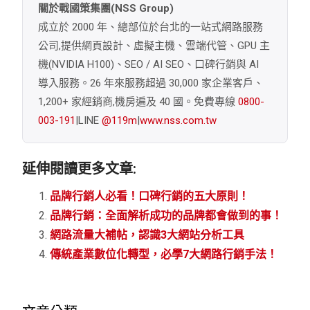
關於戰國策集團(NSS Group)
成立於 2000 年、總部位於台北的一站式網路服務
公司,提供網頁設計、虛擬主機、雲端代管、GPU 主
機(NVIDIA H100)、SEO / AI SEO、口碑行銷與 AI
導入服務。26 年來服務超過 30,000 家企業客戶、
1,200+ 家經銷商,機房遍及 40 國。免費專線
0800-
003-191
|LINE
@119m
|
www.nss.com.tw
延伸閱讀更多文章:
品牌行銷人必看！口碑行銷的五大原則！
品牌行銷：全面解析成功的品牌都會做到的事！
網路流量大補帖，認識3大網站分析工具
傳統產業數位化轉型，必學7大網路行銷手法！