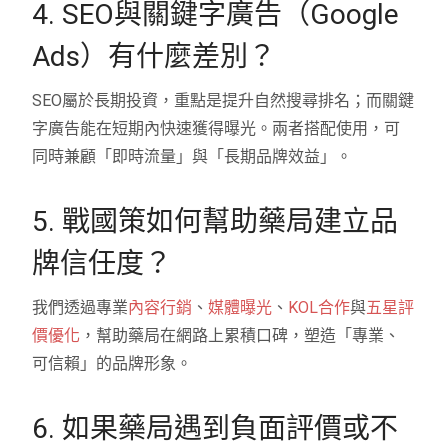
4. SEO與關鍵字廣告（Google
Ads）有什麼差別？
SEO屬於長期投資，重點是提升自然搜尋排名；而關鍵
字廣告能在短期內快速獲得曝光。兩者搭配使用，可
同時兼顧「即時流量」與「長期品牌效益」。
5. 戰國策如何幫助藥局建立品
牌信任度？
我們透過專業
內容行銷
、
媒體曝光
、
KOL合作
與
五星評
價優化
，幫助藥局在網路上累積口碑，塑造「專業、
可信賴」的品牌形象。
6. 如果藥局遇到負面評價或不