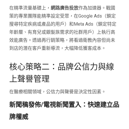
在精準流量基礎上，
網路廣告投放
作為加速器。戰國
策的專業團隊能精準設定受眾，在Google Ads（鎖定
搜尋特定疾病或產品的用戶）和Meta Ads（鎖定特定
年齡層、有育兒或銀髮族需求的社群用戶）上執行高
效能廣告。透過再行銷策略，將看過衛教內容但尚未
到店的潛在客戶重新導流，大幅降低獲客成本。
核心策略二：品牌公信力與線
上聲譽管理
在醫療相關領域，公信力與聲譽是決定性因素。
新聞稿發佈/電視新聞置入：快速建立品
牌權威