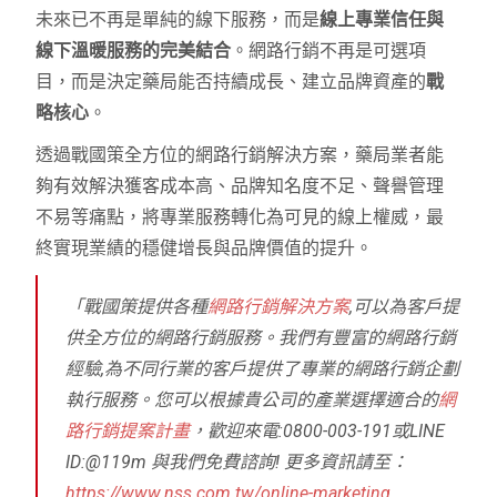
未來已不再是單純的線下服務，而是
線上專業信任與
線下溫暖服務的完美結合
。網路行銷不再是可選項
目，而是決定藥局能否持續成長、建立品牌資產的
戰
略核心
。
透過戰國策全方位的網路行銷解決方案，藥局業者能
夠有效解決獲客成本高、品牌知名度不足、聲譽管理
不易等痛點，將專業服務轉化為可見的線上權威，最
終實現業績的穩健增長與品牌價值的提升。
「戰國策提供各種
網路行銷解決方案
,可以為客戶提
供全方位的網路行銷服務。我們有豐富的網路行銷
經驗,為不同行業的客戶提供了專業的網路行銷企劃
執行服務。您可以根據貴公司的產業選擇適合的
網
路行銷提案計畫
，歡迎來電:0800-003-191或LINE
ID:@119m 與我們免費諮詢! 更多資訊請至：
https://www.nss.com.tw/online-marketing