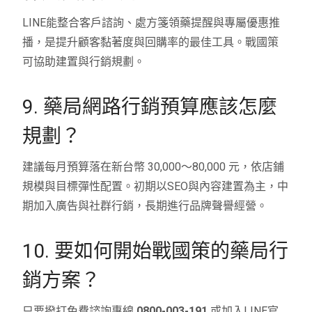
LINE能整合客戶諮詢、處方箋領藥提醒與專屬優惠推
播，是提升顧客黏著度與回購率的最佳工具。戰國策
可協助建置與行銷規劃。
9. 藥局網路行銷預算應該怎麼
規劃？
建議每月預算落在新台幣 30,000～80,000 元，依店鋪
規模與目標彈性配置。初期以SEO與內容建置為主，中
期加入廣告與社群行銷，長期進行品牌聲譽經營。
10. 要如何開始戰國策的藥局行
銷方案？
只要撥打免費諮詢專線
0800-003-191
或加入LINE官