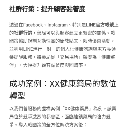
社群行銷：提升顧客黏著度
透過在Facebook、Instagram、特別是
LINE官方帳號
上
的
社群行銷
，藥局可以與顧客建立更緊密的關係。戰
國策協助規劃互動性高的衛教貼文、限時優惠活動，
並利用LINE進行一對一的個人化健康諮詢與處方箋領
藥提醒服務，將藥局從「交易場所」轉變為「健康夥
伴」，大幅提升顧客黏著度與回購率。
成功案例：XX健康藥局的數位
轉型
以我們曾服務的虛構案例「XX健康藥局」為例。該藥
局位於競爭激烈的都會區，面臨連鎖藥局的強力競
爭。導入戰國策的全方位解決方案後：