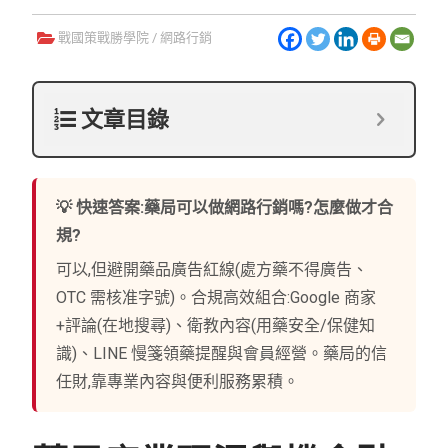
戰國策戰勝學院
/
網路行銷
文章目錄
💡 快速答案:藥局可以做網路行銷嗎?怎麼做才合
規?
可以,但避開藥品廣告紅線(處方藥不得廣告、
OTC 需核准字號)。合規高效組合:Google 商家
+評論(在地搜尋)、衛教內容(用藥安全/保健知
識)、LINE 慢箋領藥提醒與會員經營。藥局的信
任財,靠專業內容與便利服務累積。