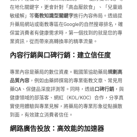
在地化關鍵字，更會針對「高血壓飲食」、「兒童過
敏緩解」等
衛教知識型關鍵字
進行內容佈局。透過提
升藥局網站或衛教專區在Google的自然搜尋排名，確
保當消費者有健康需求時，第一個找到的就是您的專
業資訊，從而帶來高轉換率的精準流量。
內容行銷與口碑行銷：建立信任度
專業內容是藥局的數位資產。戰國策協助藥局
規劃高
品質內容
，例如由藥師撰寫的專業衛教文章、常見用
藥QA、保健品深度評測等。同時，透過
口碑行銷
，與
健康領域的部落客、網紅（KOL/KOC）合作，分享真
實使用體驗與專業見解，將藥局的專業形象從點擴散
到面，有效建立消費者信任。
網路廣告投放：高效能的加速器