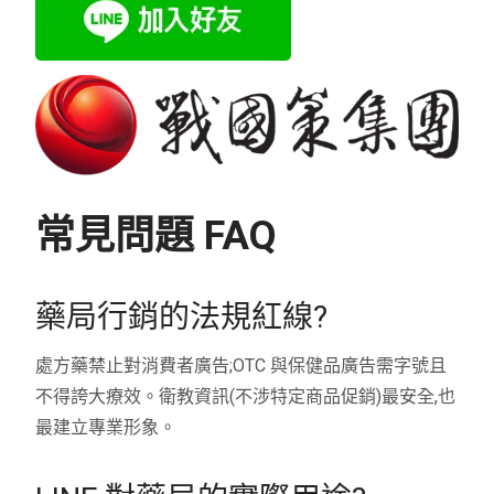
常見問題 FAQ
藥局行銷的法規紅線?
處方藥禁止對消費者廣告;OTC 與保健品廣告需字號且
不得誇大療效。衛教資訊(不涉特定商品促銷)最安全,也
最建立專業形象。