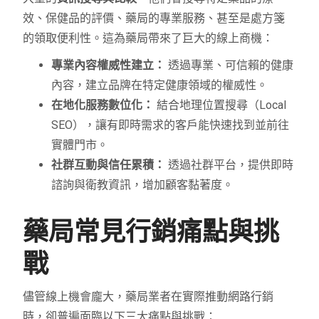
效、保健品的評價、藥局的專業服務、甚至是處方箋
的領取便利性。這為藥局帶來了巨大的線上商機：
專業內容權威性建立：
透過專業、可信賴的健康
內容，建立品牌在特定健康領域的權威性。
在地化服務數位化：
結合地理位置搜尋（Local
SEO），讓有即時需求的客戶能快速找到並前往
實體門市。
社群互動與信任累積：
透過社群平台，提供即時
諮詢與衛教資訊，增加顧客黏著度。
藥局常見行銷痛點與挑
戰
儘管線上機會龐大，藥局業者在實際推動網路行銷
時，卻普遍面臨以下三大痛點與挑戰：