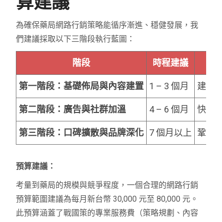
算建議
為確保藥局網路行銷策略能循序漸進、穩健發展，我
們建議採取以下三階段執行藍圖：
階段
時程建議
第一階段：基礎佈局與內容建置
1 – 3 個月
建立
第二階段：廣告與社群加溫
4 – 6 個月
快速
第三階段：口碑擴散與品牌深化
7 個月以上
鞏固
預算建議：
考量到藥局的規模與競爭程度，一個合理的網路行銷
預算範圍建議為每月新台幣 30,000 元至 80,000 元。
此預算涵蓋了戰國策的專業服務費（策略規劃、內容