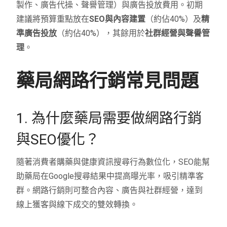
製作、廣告代操、聲譽管理）與廣告投放費用。初期
建議將預算重點放在
SEO與內容建置
（約佔40%）及
精
準廣告投放
（約佔40%），其餘用於
社群經營與聲譽管
理
。
藥局網路行銷常見問題
1. 為什麼藥局需要做網路行銷
與SEO優化？
隨著消費者購藥與健康資訊搜尋行為數位化，SEO能幫
助藥局在Google搜尋結果中提高曝光率，吸引精準客
群。網路行銷則可整合內容、廣告與社群經營，達到
線上獲客與線下成交的雙效轉換。