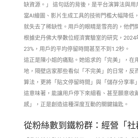
缺資源。」
這句話的背後，是平台演算法與用
當AI繪圖、影片生成工具的技術門檻大幅降低
就失去了稀缺性。用戶的眼睛是雪亮的，他們
根據史丹佛大學數位經濟實驗室的研究，202
23%，用戶的平均停留時間甚至不到1.2秒。
這正是陳小姐的痛點。她追求的「完美」，在
地，隔壁店家那些看似「不完美」的日常，反而
算法，更將「貼文停留時間」與「儲存分享率」
這意味著，能讓用戶停下來細看、甚至願意收
感」，正是創造這種深度互動的關鍵鑰匙。
從粉絲數到鐵粉群：經營「社