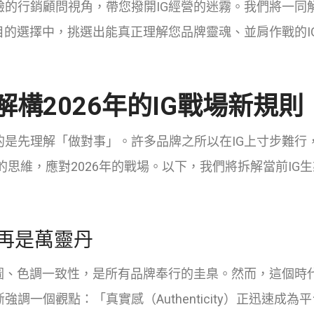
的行銷顧問視角，帶您撥開IG經營的迷霧。我們將一同解構
目的選擇中，挑選出能真正理解您品牌靈魂、並肩作戰的I
解構2026年的IG戰場新規則
是先理解「做對事」。許多品牌之所以在IG上寸步難行
的思維，應對2026年的戰場。以下，我們將拆解當前IG
再是萬靈丹
圖、色調一致性，是所有品牌奉行的圭臬。然而，這個時
近年來不斷強調一個觀點：「真實感（Authenticity）正迅速成