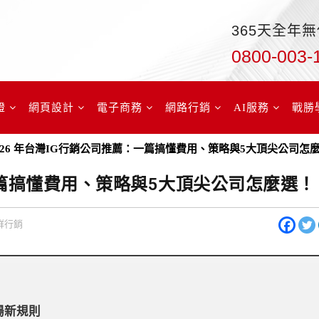
365天全年
0800-003-
證
網頁設計
電子商務
網路行銷
AI服務
戰勝
026 年台灣IG行銷公司推薦：一篇搞懂費用、策略與5大頂尖公司怎
：一篇搞懂費用、策略與5大頂尖公司怎麼選！
群行銷
場新規則