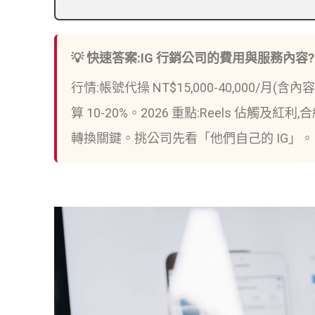
💡 快速答案:IG 行銷公司的費用與服務內容?
行情:帳號代操 NT$15,000-40,000/月(含
算 10-20%。2026 重點:Reels 佔觸及
轉換關鍵。挑公司先看「他們自己的 IG」。