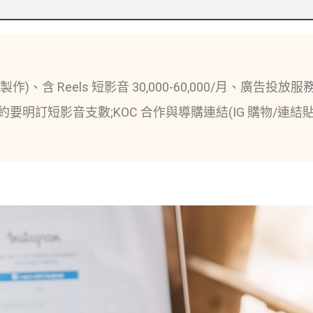
內容製作)、含 Reels 短影音 30,000-60,000/月、廣告投放
紅利,合約要明訂短影音支數;KOC 合作與導購連結(IG 購物/連結