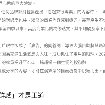
戶心態的巨大轉變。
，任何品牌都能輕易產出「看起來很專業」的內容時，「
開始對過度包裝、精修的商業內容感到疲乏，甚至產生不
4年第四季以來，高度商業化的精修貼文，其平均觸及率下
用戶眼中卻成了「廣告」的同義詞，導致大腦自動將其過
因為充滿生活氣息與人味，成功抓住了用戶的眼球。202
的權重提升至45%
，遠超過一個空洞的按讚數。
藏或分享的內容，才能在演算法的推薦機制中脫穎而出。
群感」才是王道