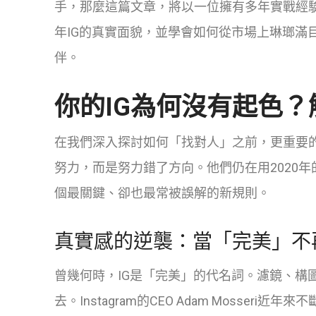
手，那麼這篇文章，將以一位擁有多年實戰經驗
年IG的真實面貌，並學會如何從市場上琳瑯滿
伴。
你的IG為何沒有起色？
在我們深入探討如何「找對人」之前，更重要的
努力，而是努力錯了方向。他們仍在用2020年
個最關鍵、卻也最常被誤解的新規則。
真實感的逆襲：當「完美」不
曾幾何時，IG是「完美」的代名詞。濾鏡、構
去。Instagram的CEO Adam Mosseri