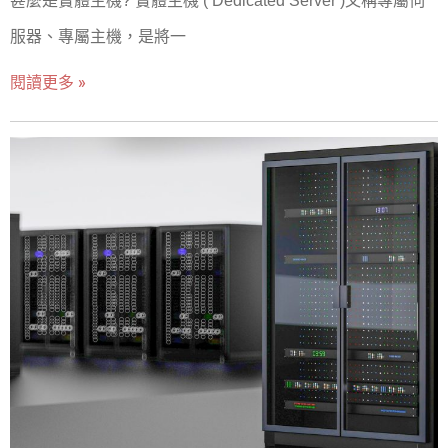
甚麼是實體主機? 實體主機 ( Dedicated Server )又稱專屬伺
服器、專屬主機，是將一
閱讀更多 »