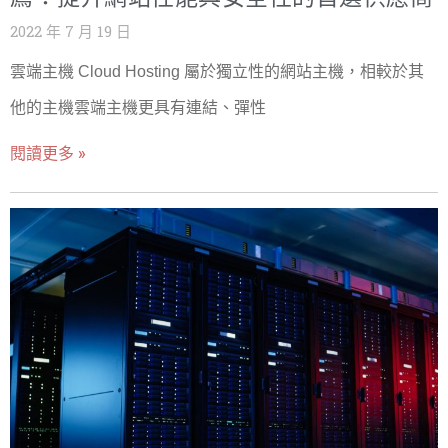
2022 年 7 月 19 日
雲端主機 Cloud Hosting 屬於獨立性的網站主機，相較於其
他的主機雲端主機更具有連結、彈性
閱讀更多 »