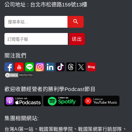
公司地址 : 台北市松德路159號13樓
Search Button
Search
for:
關注我們
歡迎收聽經營者的勝利學Podcast節目
集團相關網站:
、
、
、
台灣AI第一站
戰國策戰勝學院
戰國策網軍行銷部隊