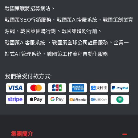
、
戰國策戰將招募網站
、
、
戰國策SEO行銷服務
戰國策AI塔羅系統
戰國策創業資
、
、
、
源網
戰國策團購行銷
戰國策增粉行銷
、
、
戰國策AI客服系統
戰國策全球公司註冊服務
企業一
、
站式AI 管理系統
戰國策工作流程自動化服務
我們接受付款方式:
集團簡介