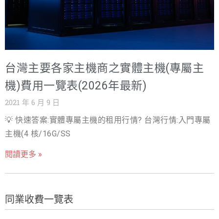
台灣主要各家主機商之實體主機(專屬主
機)費用一覽表(2026年最新)
2021 年 6 月 9 日
💡 快速答案:實體專屬主機的租用行情? 台灣行情:入門專屬
主機(4 核/16G/SS
閱讀更多 »
同業收費一覽表