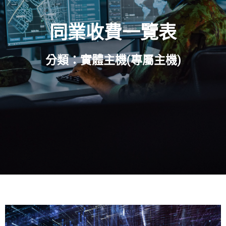
同業收費一覽表
分類：實體主機(專屬主機)