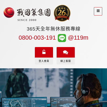
365天全年無休服務專線
0800-003-191
@119m
登入會員
線上客服