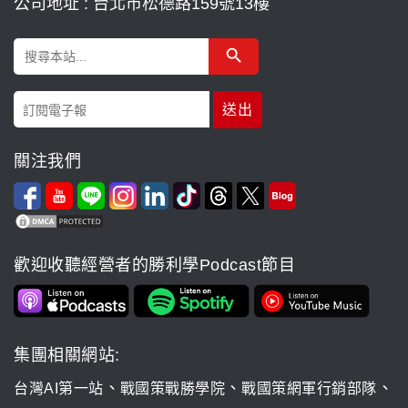
公司地址 : 台北市松德路159號13樓
Search Button
Search
for:
關注我們
歡迎收聽經營者的勝利學Podcast節目
集團相關網站:
、
、
、
台灣AI第一站
戰國策戰勝學院
戰國策網軍行銷部隊