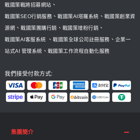
、
戰國策戰將招募網站
、
、
戰國策SEO行銷服務
戰國策AI塔羅系統
戰國策創業資
、
、
、
源網
戰國策團購行銷
戰國策增粉行銷
、
、
戰國策AI客服系統
戰國策全球公司註冊服務
企業一
、
站式AI 管理系統
戰國策工作流程自動化服務
我們接受付款方式:
集團簡介