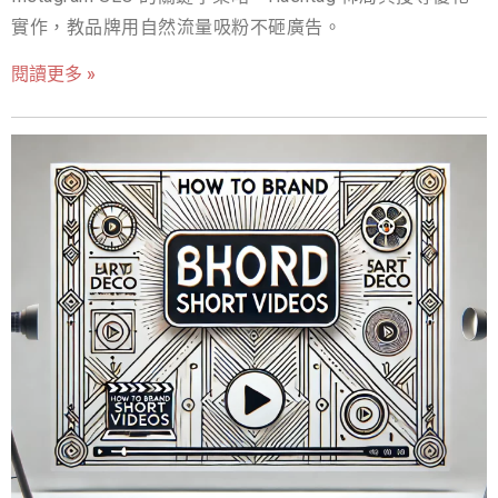
實作，教品牌用自然流量吸粉不砸廣告。
閱讀更多 »