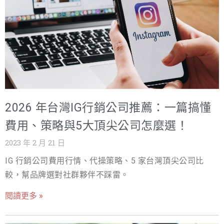
2026 年台灣IG行銷公司推薦：一篇搞懂
費用、策略與5大頂尖公司怎麼選！
2023 年 2 月 21 日
IG 行銷公司費用行情、代操策略、5 家台灣頂尖公司比
較，幫品牌選對社群夥伴不踩雷。
閱讀更多 »