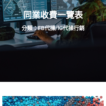
同業收費一覽表
分類：FB代操/IG代操行銷