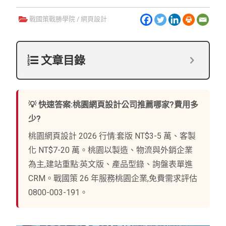
戰國策戰勝學院
/
網頁設計
文章目錄
💡 快速答案:桃園網頁設計公司推薦哪家?費用多
少?
桃園網頁設計 2026 行情:套版 NT$3-5 萬、客製
化 NT$7-20 萬。桃園以製造、物流與外銷企業
為主,建站重點:英文版、產品型錄、詢盤表單進
CRM。戰國策 26 年服務桃園企業,免費需求評估
0800-003-191。