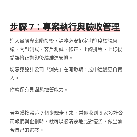
步驟 7：專案執行與驗收管理
進入實際專案階段後，請務必安排定期進度檢視會
議、內部測試、客戶測試、修正、上線排程、上線後
錯誤修正期與後續維運安排。
切忌讓設計公司「消失」在開發期，或中途變更負責
人。
你應保有見證與控管能力。
若整體按照這 7 個步驟走下來，當你收到 5 家設計公
司報價與企劃時，就可以很清楚地比對優劣，做出適
合自己的選擇。