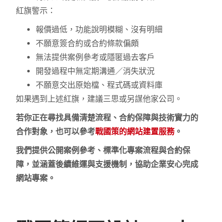
紅旗警示：
報價過低，功能說明模糊、沒有明細
不願意簽合約或合約條款偏頗
無法提供案例參考或隱匿過去客戶
開發過程中無定期溝通／消失狀況
不願意交出原始檔、程式碼或資料庫
如果遇到上述紅旗，建議三思或另謀他家公司。
若你正在尋找具備清楚流程、合約保障與技術實力的
合作對象，也可以參考
戰國策的網站建置服務
。
我們提供公開案例參考、標準化專案流程與合約保
障，並涵蓋後續維運與支援機制，協助企業安心完成
網站專案。