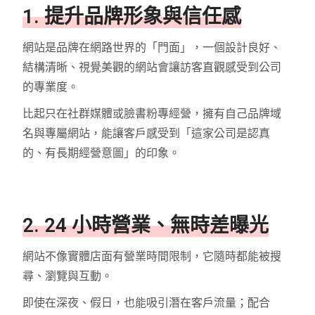
1. 提升品牌形象與信任感
網站是品牌在網路世界的「門面」，一個設計良好、
結構清晰、視覺美觀的網站會讓訪客直觀感受到公司
的專業度。
比起只在社群媒體或臉書粉專經營，擁有自己品牌域
名與專屬網站，能讓客戶感受到「這家公司是認真
的、有長期經營意圖」的印象。
2. 24 小時營業、無時差曝光
網站不像實體店面有營業時間限制，它隨時都能被搜
尋、瀏覽與互動。
即使在深夜、假日，也能吸引潛在客戶流量；配合