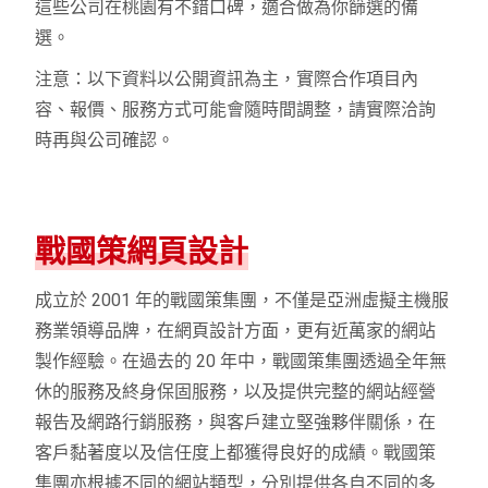
這些公司在桃園有不錯口碑，適合做為你篩選的備
選。
注意：以下資料以公開資訊為主，實際合作項目內
容、報價、服務方式可能會隨時間調整，請實際洽詢
時再與公司確認。
戰國策網頁設計
成立於 2001 年的戰國策集團，不僅是亞洲虛擬主機服
務業領導品牌，在網頁設計方面，更有近萬家的網站
製作經驗。在過去的 20 年中，戰國策集團透過全年無
休的服務及終身保固服務，以及提供完整的網站經營
報告及網路行銷服務，與客戶建立堅強夥伴關係，在
客戶黏著度以及信任度上都獲得良好的成績。戰國策
集團亦根據不同的網站類型，分別提供各自不同的多