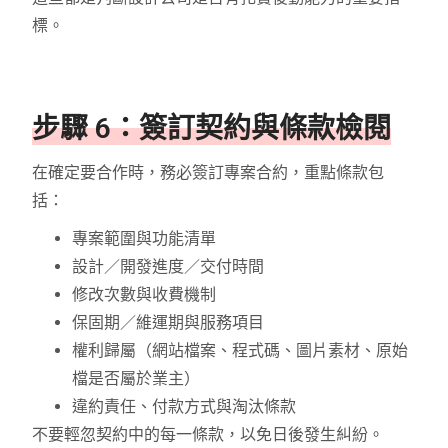
標。
步驟 6：簽訂契約與條款檢閱
在確定要合作時，務必簽訂專案合約，重點條款包
括：
專案範圍與功能清單
設計／開發進度／交付時間
修改次數與收費機制
保固期／維運期與服務項目
權利歸屬（網站檔案、程式碼、圖片素材、原始
檔是否屬於業主）
違約責任、付款方式與淘汰條款
不要輕忽契約中的每一條款，以免日後發生糾紛。