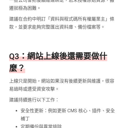
一些公司會把後續維運綁定，若未授權原始資源，搬
遷就極為困難。
建議在合約中明訂「資料與程式碼所有權屬業主」條
款，並要求能夠完整匯出資料庫、備份檔案等。
Q3：網站上線後還需要做什
麼？
上線只是開始，網站如果沒有後續更新與維護，很容
易過時或遭受資安攻擊。
建議持續進行以下工作：
安全性更新：例如更新 CMS 核心、插件、安全
補丁
定期備份與異常排除