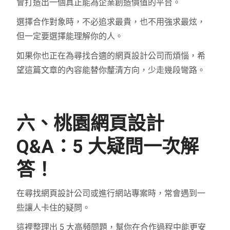
會打造出一個真正能為企業創造價值的平台。
選擇合作對象時，不必追求最貴，也不用強求最炫，
但一定要選擇能理解你的人。
如果你也正在為尋找合適的網頁設計公司而煩惱，希
望這篇文章的內容能替你釐清方向，少走幾段彎路。
六、桃園網頁設計
Q&A：5 大疑問一次解
答！
在尋找網頁設計公司或進行網站專案時，常會遇到一
些讓人卡住的疑問。
這裡整理出 5 大高頻問題，幫你在合作過程中能更安