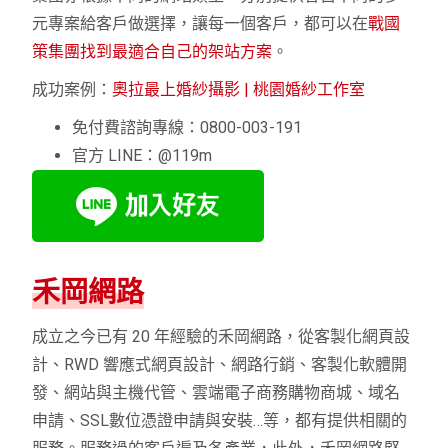
元專案給客戶做選擇，讓每一個客戶，都可以在
戰國
策集團找到最適合自己的架站方案
。
成功案例：
奧拉最上婚紗攝影 | 桃園婚紗工作室
免付費諮詢專線：0800-003-191
官方 LINE：
@119m
禾岡網路
成立之今已有 20 年經驗的禾岡網路，從客製化網頁設
計、RWD 響應式網頁設計、網路行銷、客製化軟體開
發、網站與主機代管、雲端電子商務購物商城、域名
申請、SSL數位憑證申請與安裝…等，都有提供相關的