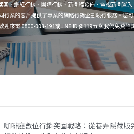
落客、網紅行銷、團購行銷、新聞稿發佈、電視新聞置入、
同行業的客戶提供了專業的網路行銷企劃執行服務。您可
800-003-191或LINE ID:@119m 與我們免費諮
咖啡廳數位行銷突圍戰略：從巷弄隱藏版