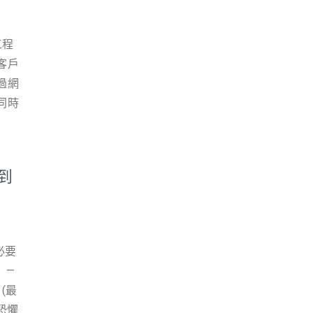
。
設計
人五星
星評
、品
飲設
工程
計
牌口
客戶
估這
過網
10
同時
der/
路行
架構
在網
引擎
據貴
選與
到
與外
優化
在首
銷
過網
將可
度，
年
必要
萬/
/ 網
」—
來
(最
O行
產業
恐懼