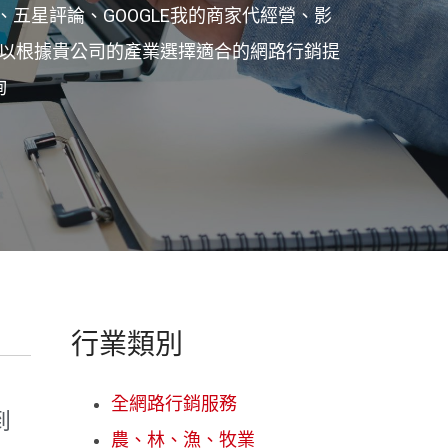
五星評論、GOOGLE我的商家代經營、影
以根據貴公司的產業選擇適合的網路行銷提
詢
行業類別
全網路行銷服務
到
農、林、漁、牧業