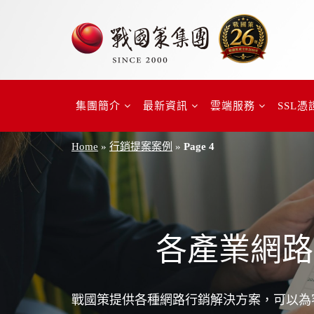
集團簡介
最新資訊
雲端服務
SSL憑
Home
»
行銷提案案例
»
Page 4
各產業網路
戰國策提供各種網路行銷解決方案，可以為