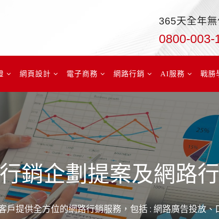
365天全年
0800-003-
證
網頁設計
電子商務
網路行銷
AI服務
戰勝
行銷企劃提案及網路
客戶提供全方位的網路行銷服務，包括 : 網路廣告投放