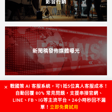
影音行銷
新聞稿發佈媒體曝光
戰國策 AI 客服系統，可1抵5位真人客服成本！
自動回覆 80% 常見問題，支援串接官網、
GOOGLE五星評論及我的商家代經營
LINE、FB、IG等主流平台。24小時秒回不漏
單！
立即免費試用