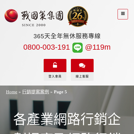
365天全年無休服務專線
0800-003-191
@119m
登入會員
線上客服
Home
»
行銷提案案例
»
Page 5
各產業網路行銷企