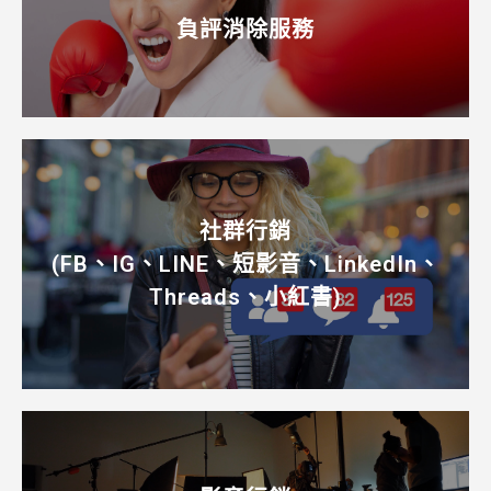
負評消除服務
社群行銷
(FB、IG、LINE、短影音、LinkedIn、
Threads、小紅書)