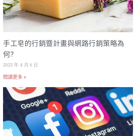
手工皂的行銷暨計畫與網路行銷策略為
何?
2023 年 4 月 6 日
閱讀更多 »