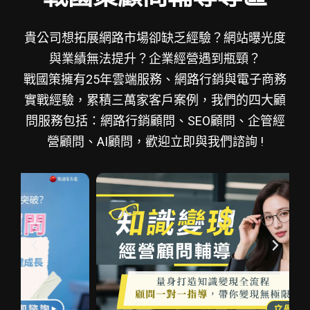
貴公司想拓展網路市場卻缺乏經驗？網站曝光度
與業績無法提升？企業經營遇到瓶頸？
戰國策擁有25年雲端服務、網路行銷與電子商務
實戰經驗，累積三萬家客戶案例，我們的四大顧
問服務包括：網路行銷顧問、SEO顧問、企管經
營顧問、AI顧問，歡迎立即與我們諮詢 !