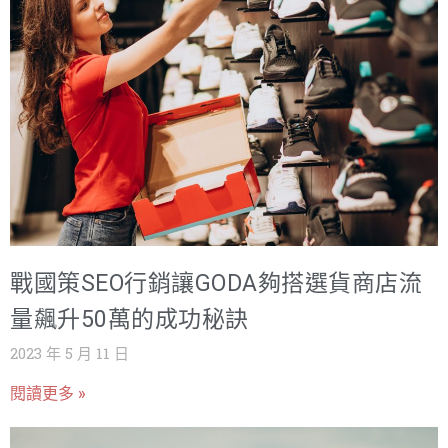
戰國策SEO行銷讓GODA夠搭選貨商店流
量飆升50萬的成功秘訣
2023 年 5 月 11 日
閱讀更多 »