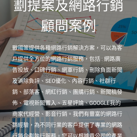
劃提案及網路行銷
顧問案例
戰國策提供各種網路行銷解決方案，可以為客
戶提供全方位的網路行銷服務，包括 : 網路廣
告投放、口碑行銷、網軍行銷、刪除負面新聞
及消除負評、SEO優化、內容行銷、社群行
銷、部落客、網紅行銷、團購行銷、新聞稿發
佈、電視新聞置入、五星評論、GOOGLE我的
商家代經營、影音行銷。我們有豐富的網路行
銷經驗，為不同行業的客戶提供了專業的網路
行銷企劃執行服務。您可以根據貴公司的產業