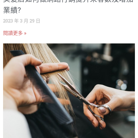
業績?
2023 年 3 月 29 日
閱讀更多 »