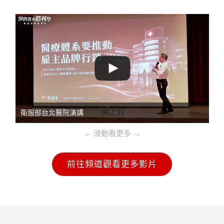
衛服部台北醫院演講
← 滑動看更多 →
前往頻道觀看更多影片