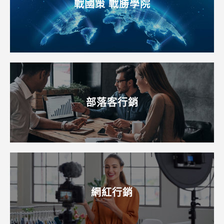
戰國策 戰勝學院
部落客行銷
網紅行銷