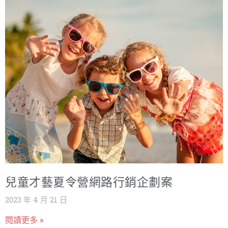
兒童才藝夏令營網路行銷企劃案
2023 年 4 月 21 日
閱讀更多 »