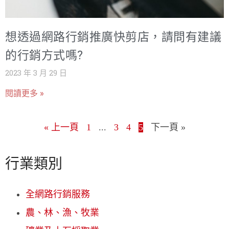
想透過網路行銷推廣快剪店，請問有建議
的行銷方式嗎?
2023 年 3 月 29 日
閱讀更多 »
« 上一頁
1
...
3
4
5
下一頁 »
行業類別
全網路行銷服務
農、林、漁、牧業