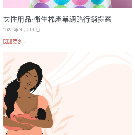
女性用品-衛生棉產業網路行銷提案
2023 年 4 月 14 日
閱讀更多 »