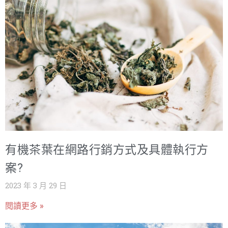
有機茶葉在網路行銷方式及具體執行方
案?
2023 年 3 月 29 日
閱讀更多 »