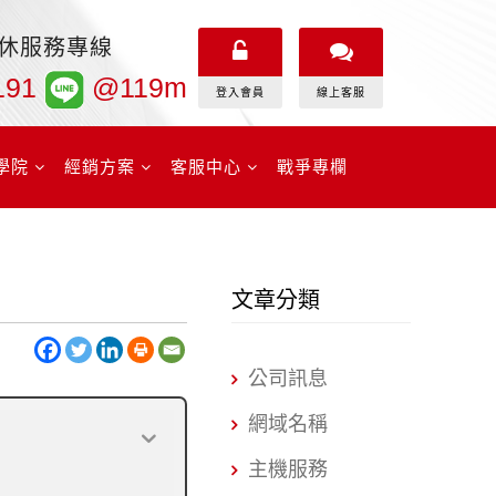
無休服務專線
191
@119m
登入會員
線上客服
學院
經銷方案
客服中心
戰爭專欄
文章分類
公司訊息
網域名稱
主機服務