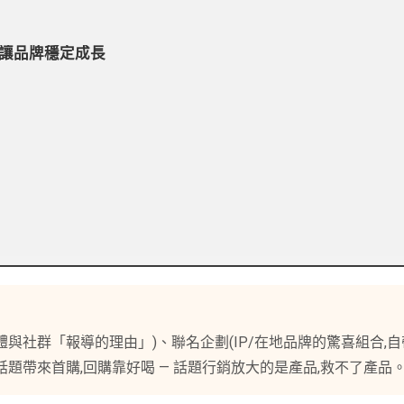
讓品牌穩定成長
體與社群「報導的理由」)、聯名企劃(IP/在地品牌的驚喜組合,
話題帶來首購,回購靠好喝 — 話題行銷放大的是產品,救不了產品