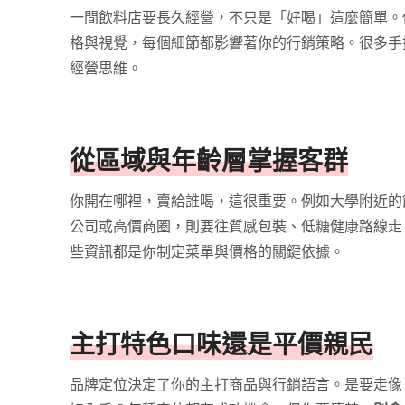
一間飲料店要長久經營，不只是「好喝」這麼簡單。
格與視覺，每個細節都影響著你的行銷策略。很多手
經營思維。
從區域與年齡層掌握客群
你開在哪裡，賣給誰喝，這很重要。例如大學附近的
公司或高價商圈，則要往質感包裝、低糖健康路線走
些資訊都是你制定菜單與價格的關鍵依據。
主打特色口味還是平價親民
品牌定位決定了你的主打商品與行銷語言。是要走像