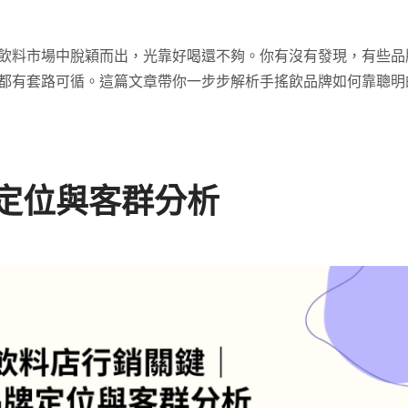
飲料市場中脫穎而出，光靠好喝還不夠。你有沒有發現，有些品
都有套路可循。這篇文章帶你一步步解析手搖飲品牌如何靠聰明
定位與客群分析