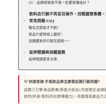
Q5：品牌經營是不是一定要很懂設計？
飲料店行銷不再盲目操作，找戰國策集團，
常見問題 FAQ
聯名怎麼談才不虧?
新品什麼時候上最好?
加盟體系的行銷怎麼統一?
延伸閱讀與相關服務
延伸閱讀更多文章:
💡 快速答案:手搖飲品牌怎麼靠話題行銷突圍?
話題三引擎:新品節奏(季度大新品+月度限定,給媒
拍性(杯身/配料的社群傳播力)。底層還是產品力: