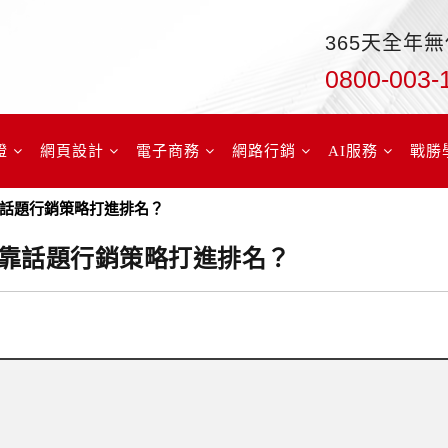
365天全年
0800-003-
證
網頁設計
電子商務
網路行銷
AI服務
戰勝
話題行銷策略打進排名？
靠話題行銷策略打進排名？