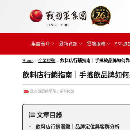
集團簡介
最新資訊
雲端服務
SSL憑
Home
»
企業經營
»
飲料店行銷指南｜手搖飲品牌如何靠
飲料店行銷指南｜手搖飲品牌如何
戰國策戰勝學院
/
企業經營
文章目錄
飲料店行銷關鍵｜品牌定位與客群分析