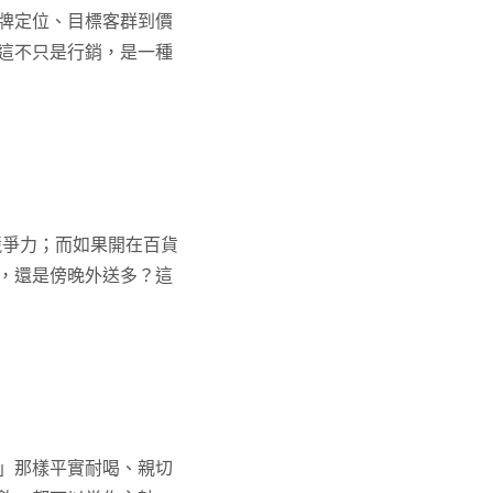
牌定位、目標客群到價
這不只是行銷，是一種
競爭力；而如果開在百貨
，還是傍晚外送多？這
」那樣平實耐喝、親切