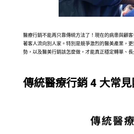
醫療行銷不能再只靠傳統方法了！現在的病患與顧客多
著客人流向別人家。特別是競爭激烈的醫美產業，更
勢，以及醫美行銷該怎麼做，才能真正穩定轉單、長
傳統醫療行銷 4 大常