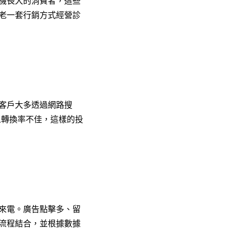
機長大的消費者，這些
老一套行銷方式經營診
客戶大多透過網路搜
人轉換率不佳，這樣的投
來電。廣告點擊多、留
流程結合，並根據數據