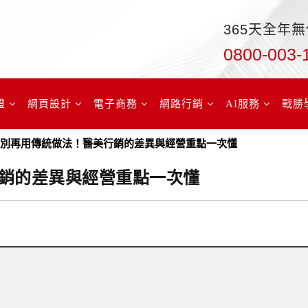
365天全年
0800-003-
證
網頁設計
電子商務
網路行銷
AI服務
戰勝
銷別再用傳統做法！醫美行銷的差異與經營重點一次懂
銷的差異與經營重點一次懂