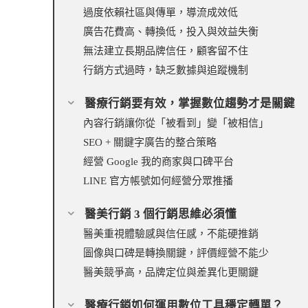
過度依賴社區與傳單，導流成效低
廣告花費高、轉換低，投入與效益失衡
無法建立長期品牌信任，顧客留不住
行銷方式過時，缺乏數據與追蹤機制
醫療行銷要有效，掌握數位趨勢才是關鍵
內容行銷讓你從「被看到」變「被相信」
SEO + 關鍵字廣告的整合策略
經營 Google 我的商家與口碑平台
LINE 官方帳號如何經營分眾推播
醫美行銷 3 個行銷思維必須懂
醫美重視體驗感與信任感，不能硬推銷
圖像與口碑是轉換關鍵，評價經營不能少
醫美競爭高，品牌定位與差異化更關鍵
醫療行銷如何運用數位工具穩定轉單？