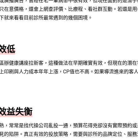
或廣播廣告，曾經在老一輩病患中很有效，但現在面對的是滑手
只在意價格，還會上網查評價、比療程、看社群互動。若還是用
下就來看看目前診所最常遇到的幾個困境。
效低
區辦健康講座拉新客，這種做法在早期確實有效，但現在的潛在
上印刷與人力成本年年上漲，CP值也不高。如果導流進來的客
效益失衡
熟，常常是找代操公司亂投一通，預算花得兇卻沒有實際預約或
見的陷阱。真正有效的投放策略，需要與診所的品牌定位、服務