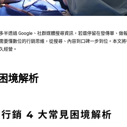
半透過 Google、社群媒體搜尋資訊，若還停留在發傳單、做
需要懂數位的行銷思維，從搜尋、內容到口碑一步到位。本文將
久經營。
見困境解析