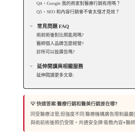
Q4、Google 我的商家對醫療行銷有用嗎？
Q5、SEO 和內容行銷會不會太慢才見效？
常見問題 FAQ
術前術後對比照能用嗎?
醫師個人品牌怎麼經營?
診所可以投廣告嗎?
延伸閱讀與相關服務
延伸閱讀更多文章:
💡 快速答案:醫療行銷和醫美行銷差在哪?
同受醫療法管,但強度不同:醫療機構廣告限制最嚴(
與術前術後照仍受限。共通安全牌:衛教內容+醫師專業