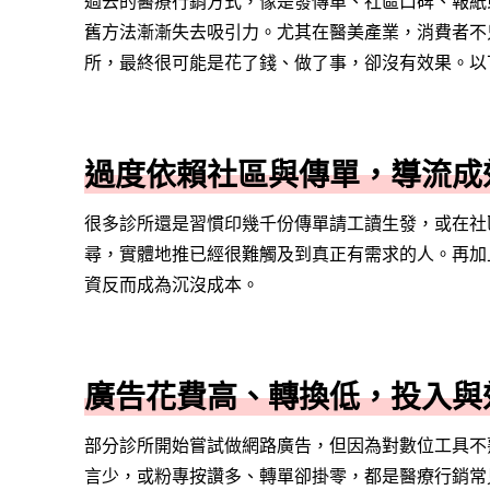
過去的醫療行銷方式，像是發傳單、社區口碑、報紙
舊方法漸漸失去吸引力。尤其在醫美產業，消費者不
所，最終很可能是花了錢、做了事，卻沒有效果。以
過度依賴社區與傳單，導流成
很多診所還是習慣印幾千份傳單請工讀生發，或在社
尋，實體地推已經很難觸及到真正有需求的人。再加
資反而成為沉沒成本。
廣告花費高、轉換低，投入與
部分診所開始嘗試做網路廣告，但因為對數位工具不
言少，或粉專按讚多、轉單卻掛零，都是醫療行銷常