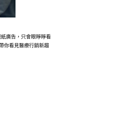
報紙廣告，只會眼睜睜看
帶你看見醫療行銷新趨