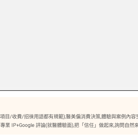
項目/收費/招徠用語都有規範);醫美偏消費決策,體驗與案例內容
 IP+Google 評論(就醫體驗面),把「信任」做起來,詢問自然