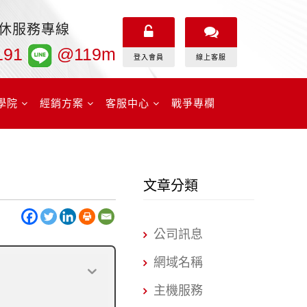
無休服務專線
191
@119m
登入會員
線上客服
學院
經銷方案
客服中心
戰爭專欄
文章分類
公司訊息
網域名稱
主機服務