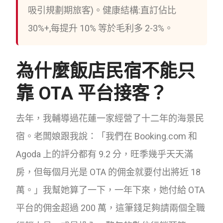
吸引規劃期旅客)。健康結構:直訂佔比
30%+,每提升 10% 等於毛利多 2-3%。
為什麼飯店民宿不能只
靠 OTA 平台接客？
去年，我輔導過花蓮一家經營了十二年的海景民
宿。老闆娘跟我說：「我們在 Booking.com 和
Agoda 上的評分都有 9.2 分，旺季幾乎天天滿
房，但每個月光是 OTA 的佣金就要付出將近 18
萬。」我幫她算了一下，一年下來，她付給 OTA
平台的佣金超過 200 萬，這筆錢足夠請兩個全職