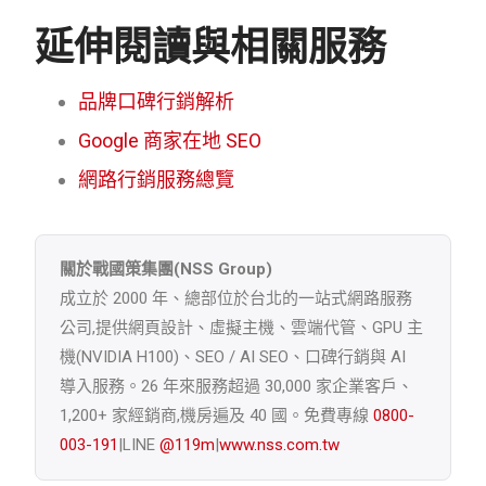
延伸閱讀與相關服務
品牌口碑行銷解析
Google 商家在地 SEO
網路行銷服務總覽
關於戰國策集團(NSS Group)
成立於 2000 年、總部位於台北的一站式網路服務
公司,提供網頁設計、虛擬主機、雲端代管、GPU 主
機(NVIDIA H100)、SEO / AI SEO、口碑行銷與 AI
導入服務。26 年來服務超過 30,000 家企業客戶、
1,200+ 家經銷商,機房遍及 40 國。免費專線
0800-
003-191
|LINE
@119m
|
www.nss.com.tw