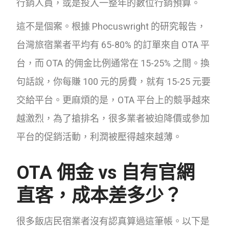
行銷人員，或是投入一整年的數位行銷預算。
這不是個案。根據 Phocuswright 的研究報告，
台灣旅宿業者平均有 65-80% 的訂單來自 OTA 平
台，而 OTA 的佣金比例通常在 15-25% 之間。換
句話說，你每賺 100 元的房費，就有 15-25 元要
交給平台。更麻煩的是，OTA 平台上的競爭越來
越激烈，為了搶排名，很多業者被迫降價或參加
平台的促銷活動，利潤被壓得越來越薄。
OTA 佣金 vs 自有官網
直客，成本差多少？
很多飯店民宿業者沒有認真算過這筆帳。以下是