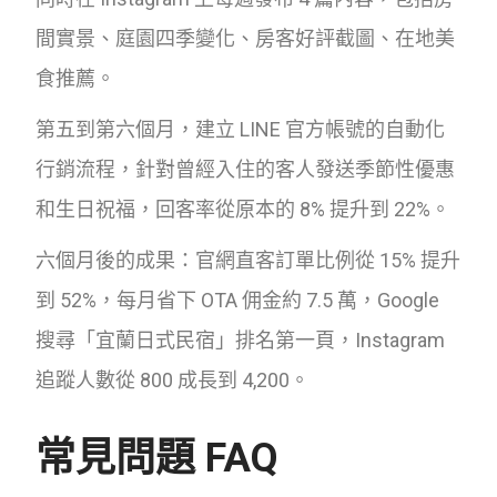
間實景、庭園四季變化、房客好評截圖、在地美
食推薦。
第五到第六個月，建立 LINE 官方帳號的自動化
行銷流程，針對曾經入住的客人發送季節性優惠
和生日祝福，回客率從原本的 8% 提升到 22%。
六個月後的成果：官網直客訂單比例從 15% 提升
到 52%，每月省下 OTA 佣金約 7.5 萬，Google
搜尋「宜蘭日式民宿」排名第一頁，Instagram
追蹤人數從 800 成長到 4,200。
常見問題 FAQ