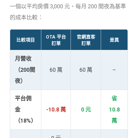
一個以平均房價 3,000 元、每月 200 間夜為基準
的成本比較：
OTA 平台
官網直客
比較項目
差異
訂單
訂單
月營收
（200間
60 萬
60 萬
–
夜）
平台佣
省
金
-10.8 萬
0 元
10.8
（18%）
萬