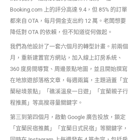
Booking.com 上的評分高達 9.4，但 85% 的訂單
都來自 OTA，每月佣金支出約 12 萬。老闆想要
降低對 OTA 的依賴，但不知道從何做起。
我們為他設計了一套六個月的轉型計畫。前兩個
月，重新建置官方網站，加入線上訂房系統、
360 度房間導覽、周邊景點地圖，並且開始撰寫
在地旅遊部落格文章，每週兩篇，主題涵蓋「宜
蘭秘境景點」「礁溪溫泉一日遊」「宜蘭親子行
程推薦」等高搜尋量關鍵字。
第三到第四個月，啟動 Google 廣告投放，鎖定
「宜蘭民宿推薦」「宜蘭日式民宿」等關鍵字，
同時在 Instagram 上每週發布 4 篇內容，包括房