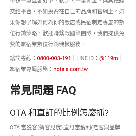
每多一筆直客訂單，就少付一筆佣金。與其把錢
交給平台，不如投資在自己的品牌和官網上。如
果你想了解如何為你的飯店或民宿制定專屬的數
位行銷策略，歡迎聯繫戰國策團隊，我們提供免
費的旅宿業數位行銷健檢服務。
諮詢專線：
0800-003-191
｜LINE ID：
@119m
｜
旅宿業專屬服務：
hotels.com.tw
常見問題 FAQ
OTA 和直訂的比例怎麼抓?
OTA 當獲客(新客見度),直訂當獲利(老客與品牌