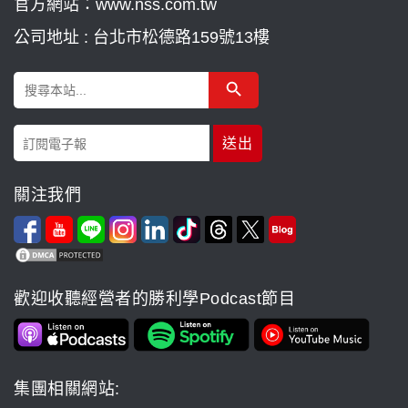
官方網站：www.nss.com.tw
公司地址 : 台北市松德路159號13樓
Search Button
Search
for:
關注我們
歡迎收聽經營者的勝利學Podcast節目
集團相關網站: