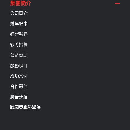
集團簡介
公司簡介
編年紀事
媒體報導
戰將招募
公益贊助
服務項目
成功案例
合作夥伴
廣告連結
戰國策戰勝學院