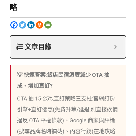
略
文章目錄
💡 快速答案:飯店民宿怎麼減少 OTA 抽
成、增加直訂?
OTA 抽 15-25%,直訂策略三支柱:官網訂房
引擎+直訂優惠(免費升等/延退,別直接砍價
違反 OTA 平權條款)、Google 商家與評論
(搜尋品牌名時攔截)、內容行銷(在地攻略