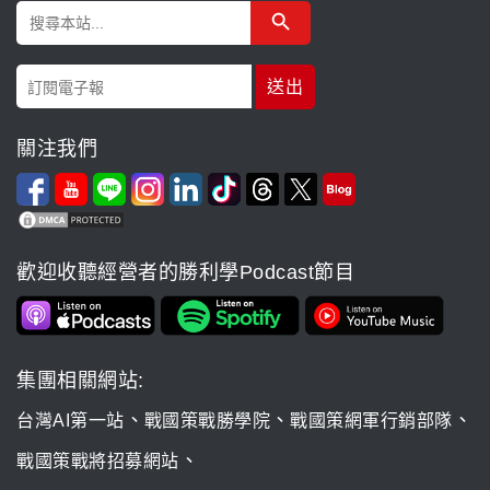
Search Button
Search
for:
關注我們
歡迎收聽經營者的勝利學Podcast節目
集團相關網站:
、
、
、
台灣AI第一站
戰國策戰勝學院
戰國策網軍行銷部隊
、
戰國策戰將招募網站