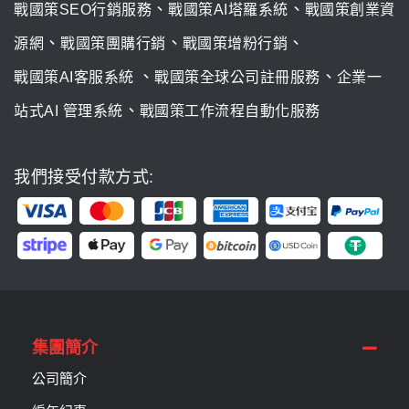
、
、
戰國策SEO行銷服務
戰國策AI塔羅系統
戰國策創業資
、
、
、
源網
戰國策團購行銷
戰國策增粉行銷
、
、
戰國策AI客服系統
戰國策全球公司註冊服務
企業一
、
站式AI 管理系統
戰國策工作流程自動化服務
我們接受付款方式:
集團簡介
公司簡介