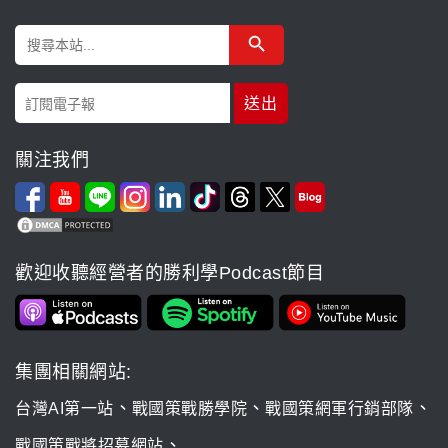
Search Button
Search
for:
關注我們
歡迎收聽經營者的勝利學Podcast節目
集團相關網站:
、
、
、
台灣AI第一站
戰國策戰勝學院
戰國策網軍行銷部隊
、
戰國策戰將招募網站