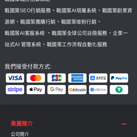
、
、
戰國策SEO行銷服務
戰國策AI塔羅系統
戰國策創業資
、
、
、
源網
戰國策團購行銷
戰國策增粉行銷
、
、
戰國策AI客服系統
戰國策全球公司註冊服務
企業一
、
站式AI 管理系統
戰國策工作流程自動化服務
我們接受付款方式:
集團簡介
公司簡介