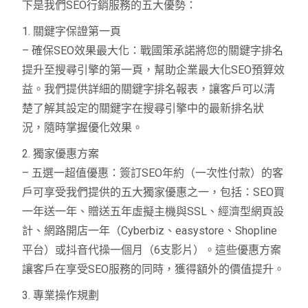
下是我們SEO行銷服務的五大優勢：
1. 關鍵字保證第一頁
– 確保SEO效果最大化：戰國策承諾將您的關鍵字排名
提升至搜尋引擎的第一頁，幫助企業最大化SEO預算效
益。我們提供詳細的關鍵字排名報表，讓客戶可以清
楚了解其設定的關鍵字在搜尋引擎中的最新排名狀
況，隨時掌握優化效果。
2. 獨家優惠方案
– 五選一超值優惠：簽訂SEO年約（一次性付款）的客
戶可享受我們提供的五大獨家優惠之一，包括：SEO買
一年送一年、贈送五年虛擬主機與SSL、經濟型網頁設
計、網路開店一年（Cyberbiz、easystore、Shopline
平台）或抖音代操一個月（6支影片）。這些優惠方案
讓客戶在享受SEO服務的同時，獲得額外的價值提升。
3. 專業操作規劃