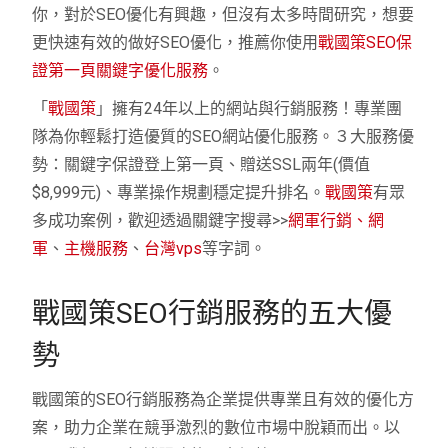
你，對於SEO優化有興趣，但沒有太多時間研究，想要
更快速有效的做好SEO優化，推薦你使用
戰國策SEO保
證第一頁關鍵字優化服務
。
「
戰國策
」擁有24年以上的網站與行銷服務！專業團
隊為你輕鬆打造優質的SEO網站優化服務。３大服務優
勢：關鍵字保證登上第一頁、贈送SSL兩年(價值
$8,999元)、專業操作規劃穩定提升排名。
戰國策
有眾
多成功案例，歡迎透過關鍵字搜尋>>
網軍行銷、網
軍
、
主機服務
、
台灣vps
等字詞。
戰國策SEO行銷服務的五大優
勢
戰國策的SEO行銷服務為企業提供專業且有效的優化方
案，助力企業在競爭激烈的數位市場中脫穎而出。以