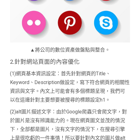
▲將公司的數位資產做盤點與整合。
2.針對網站頁面的內容優化
(1)網頁基本資訊設定：首先針對網頁的Title、
Keyword、Description做設定，寫下符合網頁的相關性
資訊與文字。內文上可能會有多個標題呈現，我們可
以在這邊針對主要想要被搜尋的標題設定h1。
(2)alt圖片描述文字：由於Google爬蟲只會爬文字，對
於圖片是沒有辨識能力的。現在網頁圖文並茂的情況
下，全部都是圖片，沒有文字的情況下，在搜尋引擎
上是很吃虧的一件事情！所以要針對內文的圖片做alt