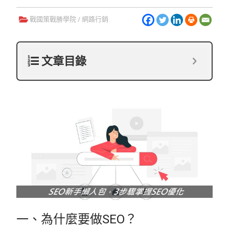
戰國策戰勝學院
/
網路行銷
文章目錄
一、為什麼要做SEO？