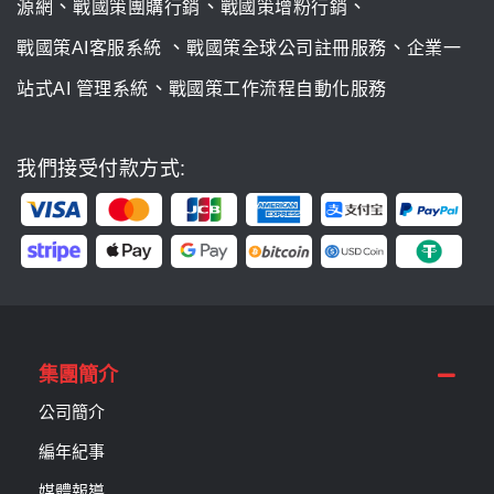
、
、
、
源網
戰國策團購行銷
戰國策增粉行銷
、
、
戰國策AI客服系統
戰國策全球公司註冊服務
企業一
、
站式AI 管理系統
戰國策工作流程自動化服務
我們接受付款方式:
集團簡介
公司簡介
編年紀事
媒體報導