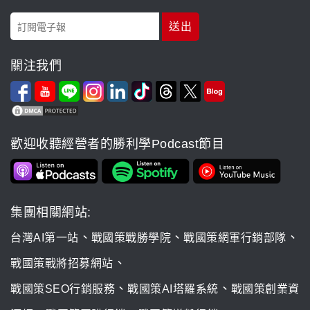
關注我們
歡迎收聽經營者的勝利學Podcast節目
集團相關網站:
、
、
、
台灣AI第一站
戰國策戰勝學院
戰國策網軍行銷部隊
、
戰國策戰將招募網站
、
、
戰國策SEO行銷服務
戰國策AI塔羅系統
戰國策創業資