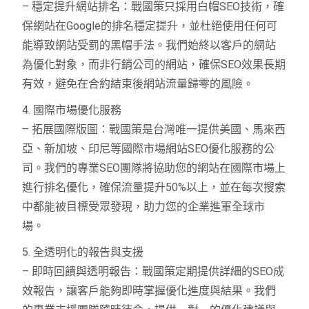
– 穩定提升網站排名：戰國策只採用白帽SEO技術，確
保網站在Google的排名穩定提升，並杜絕使用任何可
能導致網站受罰的黑帽手法。我們始終以客戶的網站
為優化對象，而非行銷公司的網站，確保SEO效果長期
有效，避免在合約結束後網站流量歸零的風險。
4. 國際市場優化服務
– 拓展國際版圖：戰國策是台灣唯一提供美國、馬來西
亞、新加坡、印尼等國際市場網站SEO優化服務的公
司。我們的專業SEO團隊將協助您的網站在國際市場上
進行排名優化，確保流量提升50%以上，並在每次搜索
中都能被目標受眾發現，助力您的企業進軍全球市
場。
5. 全透明化的報告與支援
– 即時回饋與透明報告：戰國策定期提供詳細的SEO成
效報告，讓客戶能夠即時掌握優化進度與結果。我們