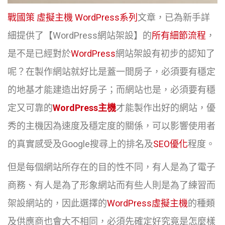
戰國策
虛擬主機
WordPress系列
文章，已為新手詳
細提供了【WordPress網站架設】的
所有細節流程
，
是不是已經對於
WordPress
網站架設有初步的認知了
呢？在製作網站就好比是蓋一間房子，必須要有穩定
的地基才能建造出好房子；而網站也是，必須要有穩
定又可靠的
WordPress主機
才能製作出好的網站，優
秀的主機因為速度及穩定度的關係，可以影響使用者
的真實感受及Google搜尋上的排名及
SEO優化
程度。
但是每個網站所存在的目的性不同，有人是為了電子
商務、有人是為了形象網站而有些人則是為了練習而
架設網站的，因此選擇的
WordPress虛擬主機
的種類
及供應商也會大不相同，必須先確定好究竟是怎麼樣