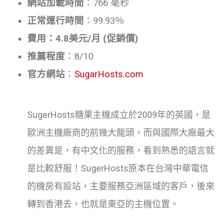
網站加載時間
：766 毫秒
正常運行時間
：99.93％
費用：4.8美元/月 (促銷價)
推薦程度
：8/10
官方網站
：
SugarHosts.com
SugerHosts糖果主機成立於2009年的英國，是
歐洲主機廠商的前幾大龍頭，而與國際大廠最大
的差異是，有中文化的服務，看到熟悉的語言就
是比較舒服！SugerHosts原本在台灣中華電信
的機房有設站，主要服務亞洲區域的客戶，後來
轉到香港去，也就是東亞的主機位置。