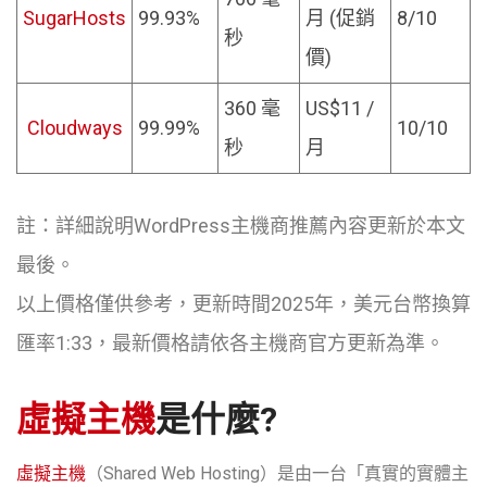
SugarHosts
99.93%
月
(促銷
8/10
秒
價)
360 毫
US$11 /
Cloudways
99.99%
10/10
秒
月
註：詳細說明WordPress主機商推薦內容更新於本文
最後。
以上價格僅供參考，更新時間2025年，美元台幣換算
匯率1:33，最新價格請依各主機商官方更新為準。
虛擬主機
是什麼?
虛擬主機
（Shared Web Hosting）是由一台「真實的實體主