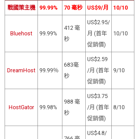
戰國策主機
99.99%
70 毫秒
US$9/
月
10/10
US$2.95/
412
毫
Bluehost
99.99%
月 (首年
10/10
秒
促銷價)
US$2.59
683毫
DreamHost
99.99％
/月
(首年
9/10
秒
促銷價)
US$3.75
988 毫
HostGator
99.98%
/月
(首年
8/10
秒
促銷價)
US$4.8/
766 毫