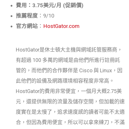
費用：3.75美元/月 (促銷價)
推薦程度
：9/10
官方網站
：
HostGator.com
HostGator是休士頓大主機與網域託管服務商，
有超過 100 多萬的網域是由他們所進行註冊託
管的，而他們的合作夥伴是 Cisco 與 Linux，因
此他們的設備及網路環境相容程度非常高。
HostGator的費用非常便宜，一個月大概2.75美
元，還提供無限的流量及儲存空間，但加載的速
度實在是太慢了，追求速度感的讀者可能不太適
合，但因為費用便宜，所以可以拿來練刀，不滿