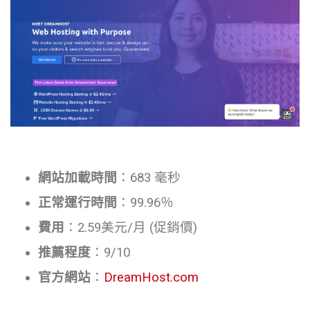
網站加載時間
：683 毫秒
正常運行時間
：99.96％
費用
：2.59美元/月 (促銷價)
推薦程度
：9/10
官方網站
：
DreamHost.com