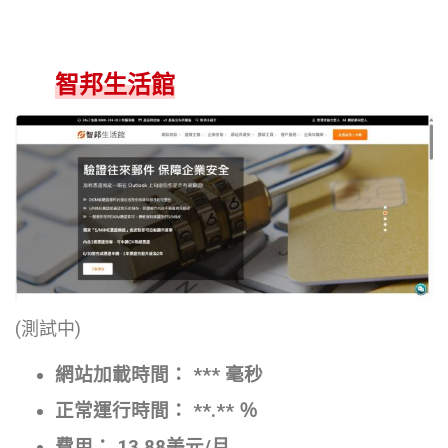
智邦生活館
(測試中)
網站加載時間： *** 毫秒
正常運行時間： **.** ％
費用： 13.88美元/月