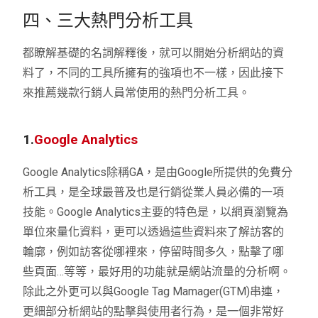
四、三大熱門分析工具
都瞭解基礎的名詞解釋後，就可以開始分析網站的資
料了，不同的工具所擁有的強項也不一樣，因此接下
來推薦幾款行銷人員常使用的熱門分析工具。
1.
Google Analytics
Google Analytics
除稱
GA
，是由
Google
所提供的免費分
析工具，是全球最普及也是行銷從業人員必備的一項
技能。
Google Analytics
主要的特色是，以網頁瀏覽為
單位來量化資料，更可以透過這些資料來了解訪客的
輪廓，例如訪客從哪裡來，停留時間多久，點擊了哪
些頁面
…
等等，最好用的功能就是網站流量的分析啊。
除此之外更可以與
Google Tag Mamager(GTM)
串連，
更細部分析網站的點擊與使用者行為，是一個非常好