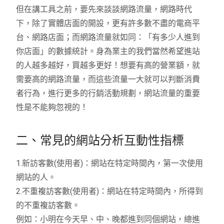
但在講工具之前，要先來談談網路流量，網路時代
下，除了實體店面的開設，更有許多數不盡的電商平
台、網路店面；而網路流量就如同：「有多少人進到
你店面」的數據統計。身為業主的我們當然希望進站
的人越多越好，買越多更好！想要有高的營業額，就
需要高的網路流量，而這些流量一大就可以判斷消費
者行為，進行更多的行銷活動規劃，網站流量的重要
性是不能夠忽視的！
二、常見的網站分析互動性指標
1.新訪客數(使用者)：網站在特定時間內，第一次使用
網站的人。
2.不重複訪客數(使用者)：網站在特定時間內，所得到
的不重複訪客數。
例如：小明在今天早、中、晚都進到同個網站，總進