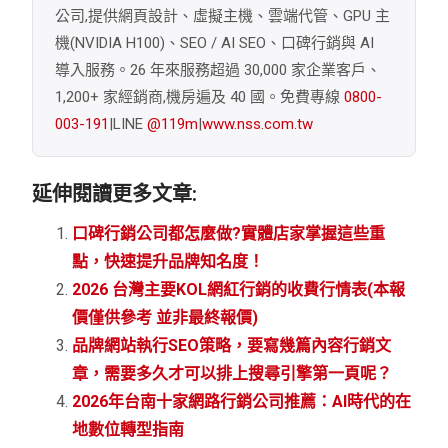
公司,提供網頁設計、虛擬主機、雲端代管、GPU 主
機(NVIDIA H100)、SEO / AI SEO、口碑行銷與 AI
導入服務。26 年來服務超過 30,000 家企業客戶、
1,200+ 家經銷商,機房遍及 40 國。免費專線
0800-
003-191
|LINE
@119m
|
www.nss.com.tw
延伸閱讀更多文章:
口碑行銷公司都怎麼做?實體店家掌握這些重
點，快速提升品牌知名度！
2026 台灣主要KOL網紅行銷的收費行情表(本報
價僅供參考 並非最終報價)
品牌網站執行SEO策略，要寫幾篇內容行銷文
章，需要多久才可以排上搜尋引擎第一頁呢？
2026年台南十家網路行銷公司推薦：AI時代的在
地數位轉型指南