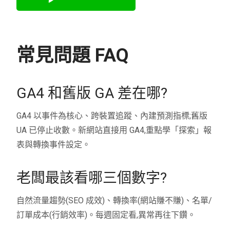
常見問題 FAQ
GA4 和舊版 GA 差在哪?
GA4 以事件為核心、跨裝置追蹤、內建預測指標;舊版
UA 已停止收數。新網站直接用 GA4,重點學「探索」報
表與轉換事件設定。
老闆最該看哪三個數字?
自然流量趨勢(SEO 成效)、轉換率(網站賺不賺)、名單/
訂單成本(行銷效率)。每週固定看,異常再往下鑽。