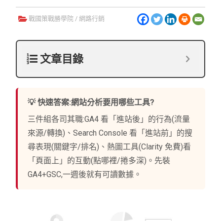
戰國策戰勝學院
/
網路行銷
文章目錄
💡 快速答案:網站分析要用哪些工具?
三件組各司其職:GA4 看「進站後」的行為(流量
來源/轉換)、Search Console 看「進站前」的搜
尋表現(關鍵字/排名)、熱圖工具(Clarity 免費)看
「頁面上」的互動(點哪裡/捲多深)。先裝
GA4+GSC,一週後就有可讀數據。