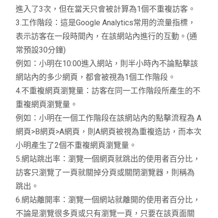
進入了3次，但在當天只會被計算為1個不重複訪客。
3.工作階段：這是Google Analytics常用的流量指標，
表示訪客在一段時間內，在該網站內進行的互動。(通
常預設30分鐘)
例如：小明在10:00進入網站，則半小時內不論點擊該
網站內的多少網頁，都會被視為1個工作階段。
4.不重複網頁瀏覽量：訪客在同一工作階段所產生的不
重複網頁瀏覽量。
例如：小明在一個工作階段在該網站內的點擊流程為 A
網頁>B網頁>A網頁，則A網頁被視為重複造訪，而本次
小明產生了2個不重複網頁瀏覽量。
5.網站跳出率：瀏覽一個網頁就跳出的使用者百分比，
訪客只瀏覽了一頁就關掉分頁或關閉瀏覽器，則稱為
跳出。
6.網站離開率：瀏覽一個網站就離開的使用者百分比，
不論是瀏覽很多頁或只有瀏覽一頁，只要在該頁面關