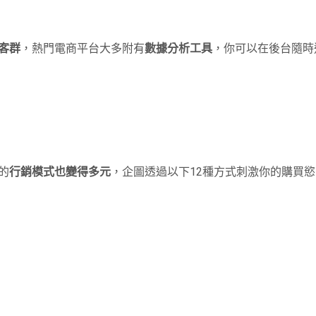
客群
，熱⾨電商平台⼤多附有
數據分析⼯具
，你可以在後台隨時
的
⾏銷模式也變得多元
，企圖透過以下12種⽅式刺激你的購買慾