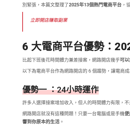
別緊張，本篇⽂整理了
2025年13個熱⾨電商平台
，
立即開店賺取副業
6 大電商平台優勢：20
⽐起下班後花時間體⼒兼差接案，網路開店幾乎
可以
以下為電商平台作為網路開店的 6 個趨勢，讓電商成
優勢⼀ ：24⼩時運作
許多⼈選擇接案增加收⼊，但⼈的時間體⼒有限，不
網路開店就沒有這種問題！只要⼀台電腦或是⼿機
便
響到你原本的⽣活
。