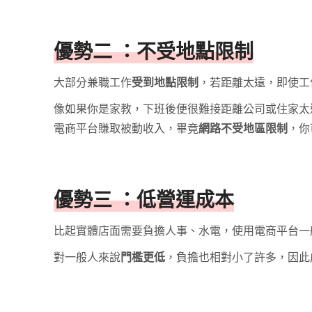
優勢⼆ ：不受地點限制
⼤部分兼職⼯作
受到地點限制
，若距離太遠，即使⼯
像如果你是家教，下班後便很難接距離公司或住家太
電商平台賺取被動收⼊，畢竟
網路不受地區限制
，你
優勢三 ：低營運成本
⽐起實體店⾯需要負擔⼈事、⽔電，使⽤電商平台⼀般
對⼀般⼈來說
⾨檻更低
，負擔也相對⼩了許多，因此