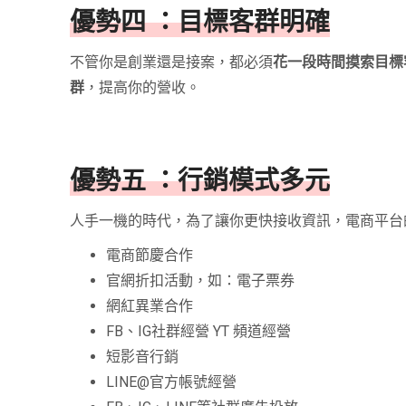
優勢四 ：⽬標客群明確
不管你是創業還是接案，都必須
花⼀段時間摸索⽬標
群
，提⾼你的營收。
優勢五 ：⾏銷模式多元
⼈⼿⼀機的時代，為了讓你更快接收資訊，電商平台
電商節慶合作
官網折扣活動，如：電⼦票券
網紅異業合作
FB、IG社群經營 YT 頻道經營
短影⾳⾏銷
LINE@官⽅帳號經營