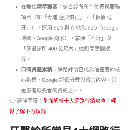
在地化精準獲客：
結合診所所在位置與服務
項目（如「青埔 隱形矯正」、「板橋 植
牙」），運用 SEO 與 在地化 SEO（Google
地圖、Google 商家），掌握「附近」與
「牙醫診所 400 公尺內」這類高意圖搜
尋。
口碑資產累積：
網路評價已成為信任度的核
心指標，Google 評價分數與留言內容，常
是患者最先看的資訊之一。
👉 延伸閱讀：
全面解析十大網路行銷攻略：輕
鬆了解不再煩惱