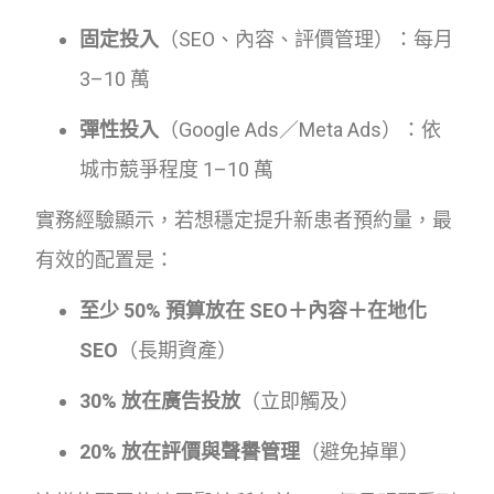
固定投入
（SEO、內容、評價管理）：每月
3–10 萬
彈性投入
（Google Ads／Meta Ads）：依
城市競爭程度 1–10 萬
實務經驗顯示，若想穩定提升新患者預約量，最
有效的配置是：
至少 50% 預算放在 SEO＋內容＋在地化
SEO
（長期資產）
30% 放在廣告投放
（立即觸及）
20% 放在評價與聲譽管理
（避免掉單）