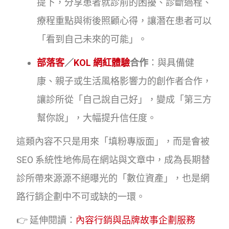
提下，分享患者就診前的困擾、診斷過程、
療程重點與術後照顧心得，讓潛在患者可以
「看到自己未來的可能」。
部落客
／
KOL 網紅體驗
合作
：與具備健
康、親子或生活風格影響力的創作者合作，
讓診所從「自己說自己好」，變成「第三方
幫你說」，大幅提升信任度。
這類內容不只是用來「填粉專版面」，而是會被
SEO 系統性地佈局在網站與文章中，成為長期替
診所帶來源源不絕曝光的「數位資產」，也是網
路行銷企劃中不可或缺的一環。
👉 延伸閱讀：
內容行銷與品牌故事企劃服務