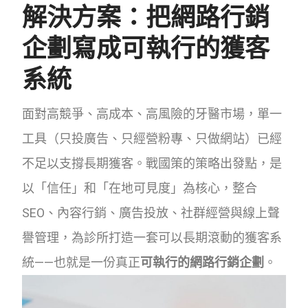
解決方案：把網路行銷
企劃寫成可執行的獲客
系統
面對高競爭、高成本、高風險的牙醫市場，單一
工具（只投廣告、只經營粉專、只做網站）已經
不足以支撐長期獲客。戰國策的策略出發點，是
以「信任」和「在地可見度」為核心，整合
SEO、內容行銷、廣告投放、社群經營與線上聲
譽管理，為診所打造一套可以長期滾動的獲客系
統——也就是一份真正
可執行的網路行銷企劃
。