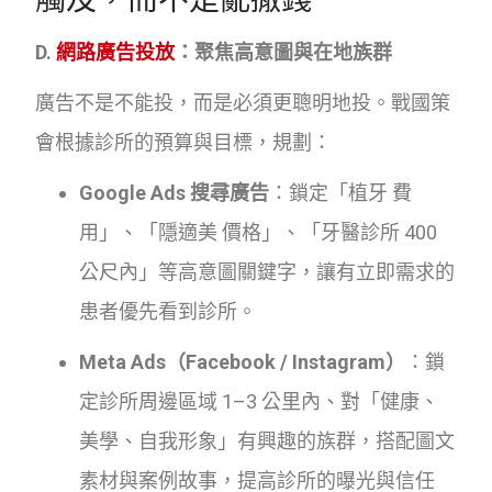
D.
網路廣告投放
：聚焦高意圖與在地族群
廣告不是不能投，而是必須更聰明地投。戰國策
會根據診所的預算與目標，規劃：
Google Ads 搜尋廣告
：鎖定「植牙 費
用」、「隱適美 價格」、「牙醫診所 400
公尺內」等高意圖關鍵字，讓有立即需求的
患者優先看到診所。
Meta Ads（Facebook / Instagram）
：鎖
定診所周邊區域 1–3 公里內、對「健康、
美學、自我形象」有興趣的族群，搭配圖文
素材與案例故事，提高診所的曝光與信任