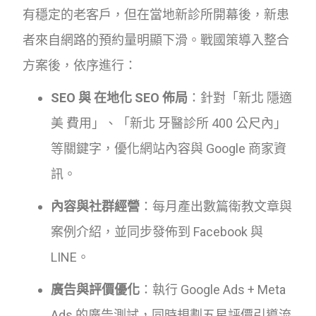
有穩定的老客戶，但在當地新診所開幕後，新患
者來自網路的預約量明顯下滑。戰國策導入整合
方案後，依序進行：
SEO 與 在地化 SEO 佈局
：針對「新北 隱適
美 費用」、「新北 牙醫診所 400 公尺內」
等關鍵字，優化網站內容與 Google 商家資
訊。
內容與社群經營
：每月產出數篇衛教文章與
案例介紹，並同步發佈到 Facebook 與
LINE。
廣告與評價優化
：執行 Google Ads + Meta
Ads 的廣告測試，同時規劃五星評價引導流