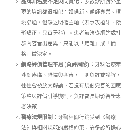
品牌知名度不足與同質化：
多數診所對外呈
現的資訊都很相似：設備新、醫師專業、環
境舒適，但缺乏明確主軸（如專攻植牙、隱
形矯正、兒童牙科）。患者無法從網站或社
群內容看出差異，只能以「距離」或「價
格」做決定。
網路評價管理不易 (負評風險)：
牙科治療牽
涉到疼痛、恐懼與期待，一則負評或誤解，
往往會被放大解讀。若沒有規劃完善的回應
策略與評價引導機制，負評會長期影響新患
者決策。
醫療法規限制：
牙醫相關行銷受到《醫療
法》與相關規範的嚴格約束，許多診所擔心