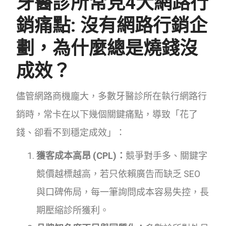
牙醫診所常見4大網路行
銷痛點: 沒有網路行銷企
劃，為什麼總是燒錢沒
成效？
儘管網路商機龐大，多數牙醫診所在執行網路行
銷時，常卡在以下幾個關鍵痛點，導致「花了
錢、卻看不到穩定成效」：
獲客成本高昂 (CPL)：
競爭對手多、關鍵字
競價越標越高，若只依賴廣告而缺乏 SEO
與口碑佈局，每一筆詢問成本容易失控，長
期壓縮診所獲利。