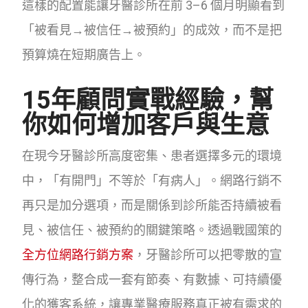
這樣的配置能讓牙醫診所在前 3–6 個月明顯看到
「被看見→被信任→被預約」的成效，而不是把
預算燒在短期廣告上。
15年顧問實戰經驗，幫
你如何增加客戶與生意
在現今牙醫診所高度密集、患者選擇多元的環境
中，「有開門」不等於「有病人」。網路行銷不
再只是加分選項，而是關係到診所能否持續被看
見、被信任、被預約的關鍵策略。透過戰國策的
全方位網路行銷方案
，牙醫診所可以把零散的宣
傳行為，整合成一套有節奏、有數據、可持續優
化的獲客系統，讓專業醫療服務真正被有需求的