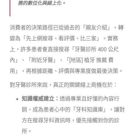
務的數位化與線上化。
消費者的決策路徑已從過去的「親友介紹」，轉
變為「先上網搜尋、看評價、比三家」。實務
上，許多患者會直接搜尋「牙醫診所 400 公尺
內」、「附近牙醫」、「[地區] 植牙 推薦 費
用」，再根據距離、評價與專業度做最後決策。
對牙醫診所來說，真正的關鍵線上商機在於：
知識權威建立：
透過專業且好懂的內容行
銷，成為患者心中的「牙科知識庫」，讓對
方在搜尋牙科資訊時，優先接觸到你的診
所。