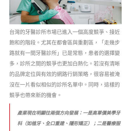
台灣的牙醫診所市場已進入一個高度競爭、接近
飽和的階段。尤其在都會區與重劃區，「走幾步
路就有一間牙醫診所」已是常態，患者的選擇變
多，診所之間的競爭也更加白熱化。若沒有清晰
的品牌定位與有效的網路行銷策略，很容易被淹
沒在一片看似相似的診所名單中。同時，這樣的
競爭也帶來新的機會。
產業現在明顯往兩個方向發展：一是高單價美學牙
科（如植牙、全口重建、隱形矯正）；二是醫療服