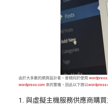
由於大多數的網頁設計者，會傾向於使用
wordpress.
wordpress.com
來的繁複，因此以下將以
wordpress.
1. 與虛擬主機服務供應商購