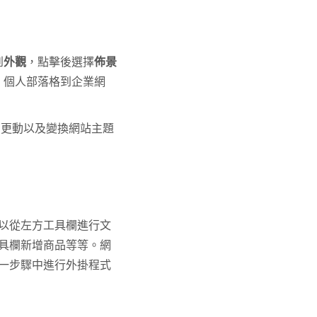
到
外觀
，點擊後選擇
佈景
站、個人部落格到企業網
的更動以及變換網站主題
以從左方工具欄進行文
具欄新增商品等等。網
一步驟中進行外掛程式