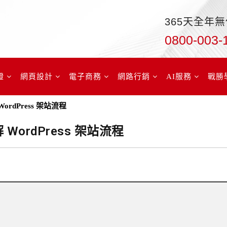
365天全年
0800-003-
證
網頁設計
電子商務
網路行銷
AI服務
戰勝
ordPress 架站流程
WordPress 架站流程