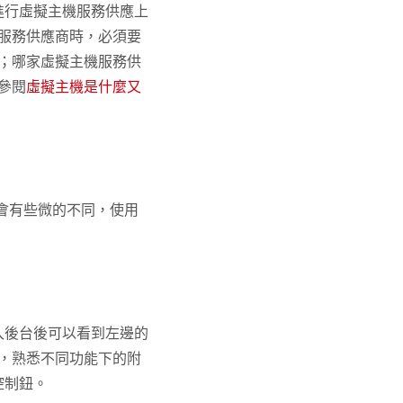
要進行虛擬主機服務供應上
服務供應商時，必須要
；哪家虛擬主機服務供
參閱
虛擬主機是什麼又
，會有些微的不同，使用
進入後台後可以看到左邊的
，熟悉不同功能下的附
控制鈕。