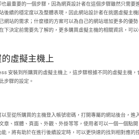
最簡單卻也最重要的一個步驟，因為網頁設計者在這個步驟雖然只需
站後續的穩定度以及整體表現，因此網站設計者在挑選虛擬主機
己網站的需求；什麼樣的方案可以為自己的網站增加更多的優勢
在下決定前需要先了解的，更多購買虛擬主機的相關資訊，可以
所購買的虛擬主機上
dPress 安裝到所購買的虛擬主機上，這步驟根據不同的虛擬主機
此步驟的設定。
時，就可以至從所購買的主機登入帳號密碼，打開專屬的網站後台，
文章、媒體、頁面、外觀、外掛等等，使用者可以一個一個點開
後台的功能，將有助於在進行後續設定時，可以更快速的找到相對應的