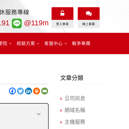
無休服務專線
191
@119m
登入會員
線上客服
學院
經銷方案
客服中心
戰爭專欄
文章分類
公司訊息
網域名稱
主機服務