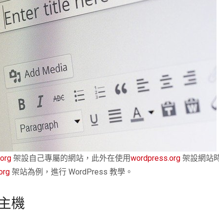
org
架設自己專屬的網站，此外在使用
wordpress.org
架設網站
org
架站為例，進行 WordPress 教學。
買主機