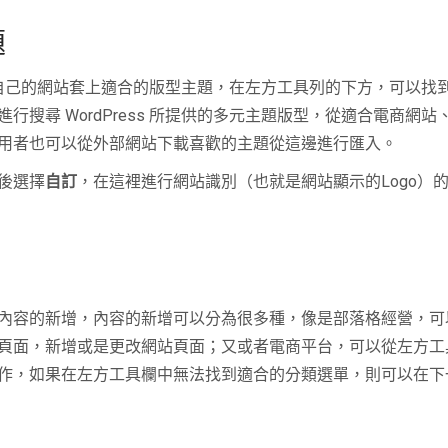
題
然是為自己的網站套上適合的版型主題，在左方工具列的下方，可以找
行搜尋 WordPress 所提供的多元主題版型，從適合電商網
用者也可以從外部網站下載喜歡的主題從這邊進行匯入。
後選擇
自訂
，在這裡進行網站識別（也就是網站顯示的Logo）
內容的新增，內容的新增可以分為很多種，像是部落格經營，可
頁面，新增或是更改網站頁面；又或者電商平台，可以從左方工
作，如果在左方工具欄中無法找到適合的分類選單，則可以在下