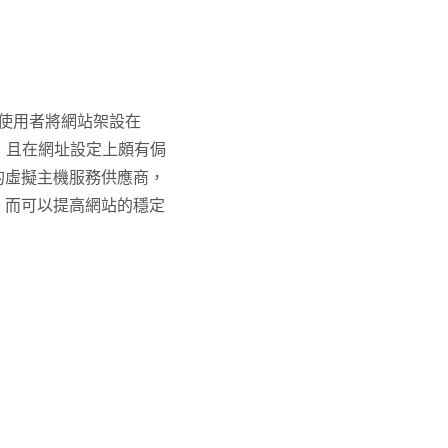
使用者將網站架設在
，且在網址設定上頗有侷
外部的虛擬主機服務供應商，
機，而可以提高網站的穩定