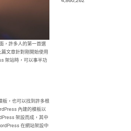
4,860,262
面，許多人的第一首選
。此篇文章針對剛開始使用
ess 架站時，可以事半功
設計模板，也可以找到許多根
Press 內建的模板以
rdPress 架設而成，其中
rdPress 在網站架設中