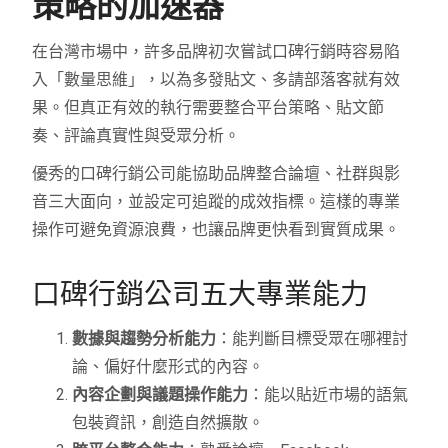
策略的加速器
在台灣市場中，許多品牌初次嘗試口碑行銷時容易陷
入「數量思維」，以為多發貼文、多請部落客就有效
果。但真正有效的執行需要整合平台策略、貼文節
奏、評論真實性與受眾分析。
優秀的口碑行銷公司能協助品牌整合論壇、社群與影
音三大面向，並設定可追蹤的成效指標。這樣的專業
操作可避免資源浪費，也讓品牌更快看到實質成果。
口碑行銷公司五大專業能力
數據與趨勢分析能力
：能判斷目標受眾在哪裡討
論、偏好什麼形式的內容。
內容企劃與議題操作能力
：能以貼近市場的語氣
包裝資訊，創造自然擴散。