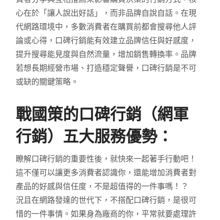
心在於「讓人說出好話」，而非品牌自說自話。在現
代網路環境中，多數消費者在購買前都會搜尋他人評
論或心得，口碑行銷能有效建立品牌信任與好感度，
提升搜尋能見度與自然流量，增加銷售轉換率。品牌
若想長期經營市場、打造穩定聲譽，口碑行銷是不可
或缺的關鍵策略。
戰國策的口碑行銷（網軍
行銷）五大服務優勢：
瞭解口碑行銷的重要性後，就快來一起著手行動吧！
這不僅可以讓更多消費者認識你，還能增加消費者對
產品的好感與信任度，不是超值得的一件事嗎！？
況且在網路發達的世代下，不搭配口碑行銷，是很可
惜的一件事情。如果身為廠商的你，平常就要處理許