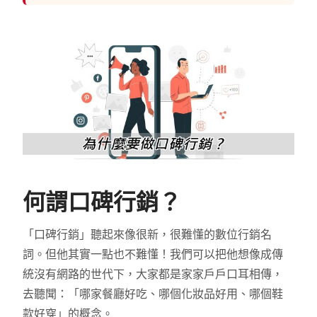
何謂口碑行銷？
「口碑行銷」聽起來像很新，很難懂的數位行銷名
詞。但他其實一點也不難懂！我們可以把他想像成傳
統沒有網路的世代下，大家都是家家戶戶口耳相傳，
去聽聞：「哪家餐廳好吃、哪個化妝品好用、哪個鞋
款好穿」的概念。