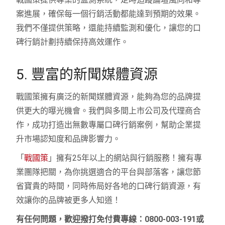
案進展，確保每一個行銷活動都能達到預期的效果。
我們不僅提供策略，還能持續監測和優化，讓您的口
碑行銷計劃持續保持高效運作。
5. 豐富的新聞媒體資源
戰國策擁有廣泛的新聞媒體資源，能夠為您的品牌提
供更大的曝光機會。我們與多間上市公司及代理商合
作，成功打造出無數專屬口碑行銷案例，幫助企業提
升市場認知度和品牌影響力。
「
戰國策
」擁有25年以上的網站與行銷服務！擁有專
業團隊把關，為你挑選適合的平台與部落客，讓您節
省寶貴的時間，同時佈局好各地的口碑行銷資源，有
效讓你的品牌被更多人知道！
有任何問題，歡迎撥打免付費專線：0800-003-191或