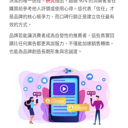
決策的唯一途徑。
研究
指出，超過 90% 的消費者會在
購買前參考他人評價或使用心得
。
這代表「信任」才
是品牌的核心競爭力，而口碑行銷正是建立信任最有
效的方式。
品牌若能讓消費者成為自發性的推薦者，這些真實回
饋比任何廣告都更具說服力，不僅能加速銷售轉換，
也能為品牌創造長期形象與忠誠度。