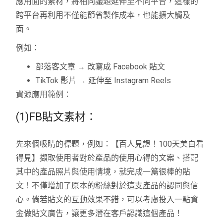
應用面的素材，將相同議題延伸至不同平台，這樣的
跨平台再利用不僅能節省製作成本，也能擴大觸及
面。
例如：
部落客文章 → 改寫成 Facebook 貼文
TikTok 影片 → 延伸至 Instagram Reels
資源應用範例：
(1)FB貼文素材：
先來個吸睛的標題，例如：【百人見證！100天美白看
得見】擷取使用者對於產品的使用心得的文案、搭配
其中的產品照片與使用情境，就完成一篇很棒的貼
文！不僅增加了原本的粉絲對於這支產品的認同與信
心。倘若貼文的互動效果不錯，可以考慮投入一點資
金做貼文廣告，讓更多潛在客戶認識這個產品！