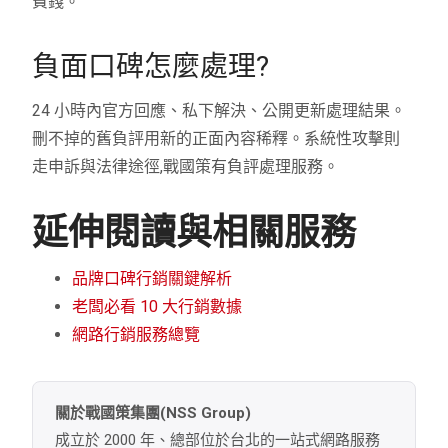
費錢。
負面口碑怎麼處理?
24 小時內官方回應、私下解決、公開更新處理結果。
刪不掉的舊負評用新的正面內容稀釋。系統性攻擊則
走申訴與法律途徑,戰國策有負評處理服務。
延伸閱讀與相關服務
品牌口碑行銷關鍵解析
老闆必看 10 大行銷數據
網路行銷服務總覽
關於戰國策集團(NSS Group)
成立於 2000 年、總部位於台北的一站式網路服務