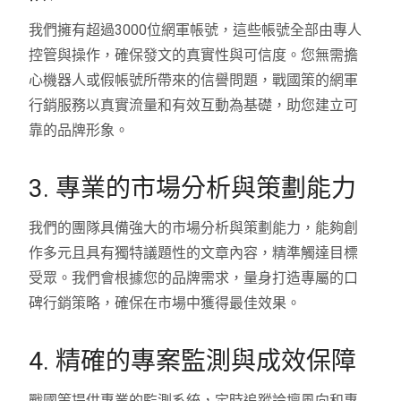
我們擁有超過3000位網軍帳號，這些帳號全部由專人
控管與操作，確保發文的真實性與可信度。您無需擔
心機器人或假帳號所帶來的信譽問題，戰國策的網軍
行銷服務以真實流量和有效互動為基礎，助您建立可
靠的品牌形象。
3. 專業的市場分析與策劃能力
我們的團隊具備強大的市場分析與策劃能力，能夠創
作多元且具有獨特議題性的文章內容，精準觸達目標
受眾。我們會根據您的品牌需求，量身打造專屬的口
碑行銷策略，確保在市場中獲得最佳效果。
4. 精確的專案監測與成效保障
戰國策提供專業的監測系統，定時追蹤論壇風向和專