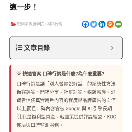
這一步！
戰國策戰勝學院
/
網路行銷
文章目錄
💡 快速答案:口碑行銷是什麼?為什麼重要?
口碑行銷是讓「別人替你說好話」的系統性方法:
顧客評論、開箱分享、社群討論、媒體報導。消
費者信任真實用戶內容的程度是品牌廣告的 3 倍
以上,而且口碑內容會被 Google 與 AI 引擎長期
引用,是複利型資產。戰國策提供評論經營、KOC
佈局與口碑監測服務。