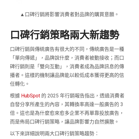
▲口碑行銷將影響消費者對品牌的購買意願。
口碑行銷策略兩大新趨勢
口碑行銷與傳統廣告有很大的不同，傳統廣告是一種
「單向傳遞」，品牌說什麼，消費者被動接收；而口
碑行銷則是「雙向互動」，消費者成為品牌訊息的傳
播者。這樣的機制讓品牌能以較低成本獲得更高的信
任轉化。
根據
HubSpot
的 2025 年行銷報告指出，透過消費者
自發分享所產生的內容，其轉換率高達一般廣告的 3
倍。這也是為什麼愈來愈多企業不再單靠投放廣告，
而是佈局口碑行銷策略，讓品牌影響力自然擴散。
以下來詳細說明兩大口碑行銷策略趨勢：