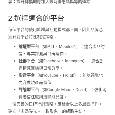
享；提升轉換則應加入限時優惠碼與導購連結。
2.選擇適合的平台
每個平台的使用族群與互動模式都不同，因此品牌必
須針對平台特性制定策略。
論壇型平台
（如PTT、Mobile01）：適合產品討
論、專業評測與口碑延伸。
社群平台
（如Facebook、Instagram）：適合創
造情感連結與日常分享。
影音平台
（如YouTube、TikTok）：能以視覺化
內容展現產品價值。
評論型平台
（如Google Maps、Dcard）：強化消
費者信任感與搜尋能見度。
一個完善的口碑行銷策略，應結合以上多層面操作，
建立「多點曝光 + 一致形象」的網路生態。