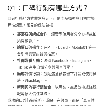
Q1：口碑行銷有哪些方式？
口碑行銷的方式非常多元，可依產品類型與目標市場
彈性調整。常見的做法包括：
部落客與網紅合作
：讓實際使用者分享心得或拍
攝開箱影片。
論壇口碑操作
：在PTT、Dcard、Mobile01 等平
台引導真實討論與推薦。
社群媒體互動
：透過 Facebook、Instagram、
TikTok 產生自然分享與留言互動。
顧客評價行銷
：鼓勵滿意顧客留下評論或使用標
籤（#hashtag）。
新聞與內容行銷結合
：以專訪、產品故事或媒體
報導擴大信任基礎。
成功的口碑行銷策略，重點不在數量，而是「真實性