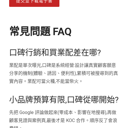
提交並下載電子書
常見問題 FAQ
口碑行銷和買業配差在哪?
業配是單次曝光,口碑是系統經營:設計讓真實顧客願意
分享的機制(體驗、誘因、便利性),累積可被搜尋到的真
實內容。業配可當火種,不能當柴火。
小品牌預算有限,口碑從哪開始?
先把 Google 評論做起來(零成本、影響在地搜尋),再做
顧客見證與案例頁,最後才是 KOC 合作。順序反了會浪