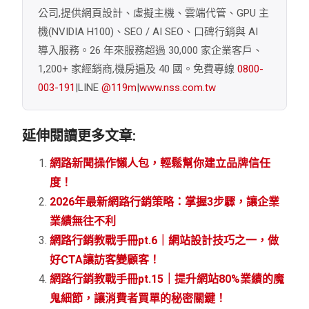
公司,提供網頁設計、虛擬主機、雲端代管、GPU 主
機(NVIDIA H100)、SEO / AI SEO、口碑行銷與 AI
導入服務。26 年來服務超過 30,000 家企業客戶、
1,200+ 家經銷商,機房遍及 40 國。免費專線
0800-
003-191
|LINE
@119m
|
www.nss.com.tw
延伸閱讀更多文章:
網路新聞操作懶人包，輕鬆幫你建立品牌信任
度！
2026年最新網路行銷策略：掌握3步驟，讓企業
業績無往不利
網路行銷教戰手冊pt.6｜網站設計技巧之一，做
好CTA讓訪客變顧客！
網路行銷教戰手冊pt.15｜提升網站80%業績的魔
鬼細節，讓消費者買單的秘密關鍵！