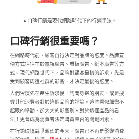
▲口碑行銷是現代網路時代下的行銷手法。
口碑行銷很重要嗎？
在網路時代前，顧客自行決定對品牌的態度。品牌宣
傳方式往往在於電視廣告、看板廣告、紙本廣告等方
式。現代網路世代下，品牌對顧客最初的訴求，先是
受到顧客周遭社群的影響，才決定最後的態度。
人們習慣先在產生訴求後，詢問身邊的朋友、或是搜
尋其他消費者對於這個品牌的評論。這些看似細微不
起眼的舉動，卻大大的影響別人對於這個產品的看
法！更會成為消費者決定購買與否的關鍵因素。
在行銷環境競爭激烈的今天，廣告已不再是影響消費