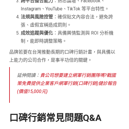
跨平台整合能力
：熟悉論壇、Facebook、
Instagram、YouTube、TikTok 等平台特性。
法規與風險控管
：確保貼文內容合法，避免誇
張、虛假宣稱造成罰則。
成效追蹤與優化
：具備輿情監測與 ROI 分析機
制，能即時調整策略。
品牌若要在台灣推動長期的口碑行銷計畫，與具備以
上能力的公司合作，是事半功倍的關鍵。
延伸閱讀：
貴公司想要建立網軍行銷團隊嗎?戰國
策免費提供企業客戶網軍行銷(口碑行銷)健診報告
(價值15,000元)
口碑行銷常見問題Q&A