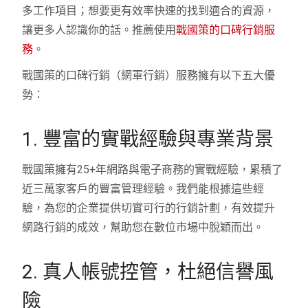
多工作項目；想要更有效率快速的找到適合的資源，
讓更多人認識你的話。推薦使用
戰國策的口碑行銷服
務
。
戰國策的口碑行銷（網軍行銷）服務擁有以下五大優
勢：
1. 豐富的實戰經驗與專業背景
戰國策擁有25+年網路與電子商務的實戰經驗，累積了
近三萬家客戶的豐富管理經驗。我們能根據這些經
驗，為您的企業提供切實可行的行銷計劃，有效提升
網路行銷的成效，幫助您在數位市場中脫穎而出。
2. 真人帳號控管，杜絕信譽風
險