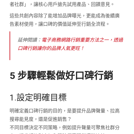
者社群」，讓核心用戶搶先試用產品、回饋意見。
這些共創內容除了能增加品牌曝光，更能成為後續廣
告素材使用，讓口碑的價值延伸至行銷全流程。
延伸閱讀：
電子商務網路行銷重要方法之一，透過
口碑行銷讓你的品牌人氣更旺！
5 步驟輕鬆做好口碑行銷
1.設定明確目標
明確定義口碑行銷的目的，是要提升品牌聲量、拉高
搜尋能見度，還是促進銷售？
不同目標決定不同策略，例如提升聲量可聚焦社群分