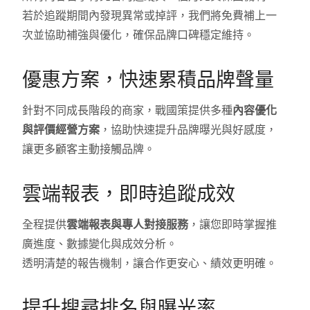
若於追蹤期間內發現異常或掉評，我們將免費補上一
次並協助補強與優化，確保品牌口碑穩定維持。
優惠方案，快速累積品牌聲量
針對不同成長階段的商家，戰國策提供多種
內容優化
與評價經營方案
，協助快速提升品牌曝光與好感度，
讓更多顧客主動接觸品牌。
雲端報表，即時追蹤成效
全程提供
雲端報表與專人對接服務
，讓您即時掌握推
廣進度、數據變化與成效分析。
透明清楚的報告機制，讓合作更安心、績效更明確。
提升搜尋排名與曝光率