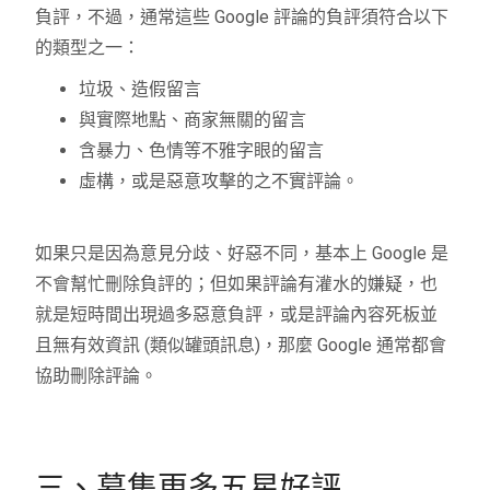
負評，不過，通常這些 Google 評論的負評須符合以下
的類型之一：
垃圾、造假留言
與實際地點、商家無關的留言
含暴力、色情等不雅字眼的留言
虛構，或是惡意攻擊的之不實評論。
如果只是因為意見分歧、好惡不同，基本上 Google 是
不會幫忙刪除負評的；但如果評論有灌水的嫌疑，也
就是短時間出現過多惡意負評，或是評論內容死板並
且無有效資訊 (類似罐頭訊息)，那麼 Google 通常都會
協助刪除評論。
三、募集更多五星好評