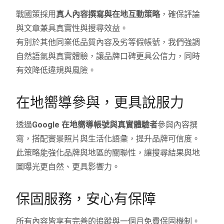
戰國策採用
真人內容撰寫與在地互動策略
，確保評論
與文章兼具真實性與搜尋效益。
有別於其他同業低品質內容及劣等假帳號，我們強調
自然語氣與真實體驗，讓品牌口碑更具公信力，同時
有效降低違規與風險。
在地嚮導參與，更具說服力
透過
Google 在地嚮導帳號與真實體驗者
參與內容撰
寫，搭配實景照片與生活化語彙，提升品牌可信度。
此策略能強化品牌與地區的關聯性，讓搜尋結果與地
圖曝光更自然、更具影響力。
保固服務，安心有保障
所有內容皆享有完善的追蹤與一個月免費保固機制。