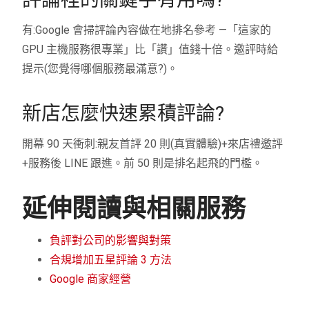
有:Google 會掃評論內容做在地排名參考 —「這家的
GPU 主機服務很專業」比「讚」值錢十倍。邀評時給
提示(您覺得哪個服務最滿意?)。
新店怎麼快速累積評論?
開幕 90 天衝刺:親友首評 20 則(真實體驗)+來店禮邀評
+服務後 LINE 跟進。前 50 則是排名起飛的門檻。
延伸閱讀與相關服務
負評對公司的影響與對策
合規增加五星評論 3 方法
Google 商家經營