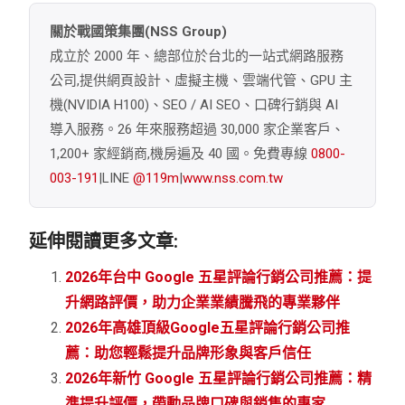
關於戰國策集團(NSS Group)
成立於 2000 年、總部位於台北的一站式網路服務
公司,提供網頁設計、虛擬主機、雲端代管、GPU 主
機(NVIDIA H100)、SEO / AI SEO、口碑行銷與 AI
導入服務。26 年來服務超過 30,000 家企業客戶、
1,200+ 家經銷商,機房遍及 40 國。免費專線
0800-
003-191
|LINE
@119m
|
www.nss.com.tw
延伸閱讀更多文章:
2026年台中 Google 五星評論行銷公司推薦：提
升網路評價，助力企業業績騰飛的專業夥伴
2026年高雄頂級Google五星評論行銷公司推
薦：助您輕鬆提升品牌形象與客戶信任
2026年新竹 Google 五星評論行銷公司推薦：精
準提升評價，帶動品牌口碑與銷售的專家