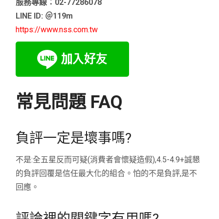
服務專線：02-77286078
LINE ID: ＠119m
https://www.nss.com.tw
常見問題 FAQ
負評一定是壞事嗎?
不是:全五星反而可疑(消費者會懷疑造假),4.5-4.9+誠懇
的負評回覆是信任最大化的組合。怕的不是負評,是不
回應。
評論裡的關鍵字有用嗎?