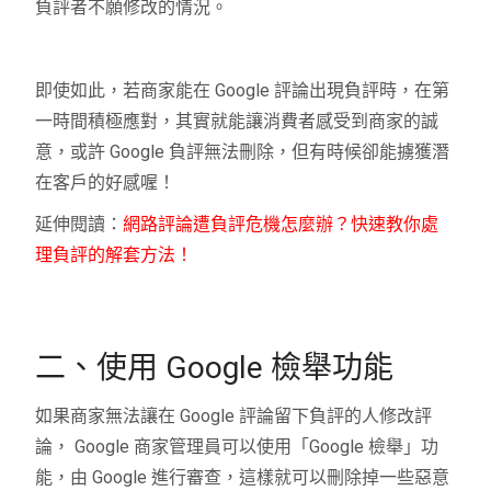
負評者不願修改的情況。
即使如此，若商家能在 Google 評論出現負評時，在第
一時間積極應對，其實就能讓消費者感受到商家的誠
意，或許 Google 負評無法刪除，但有時候卻能擄獲潛
在客戶的好感喔！
延伸閱讀：
網路評論遭負評危機怎麼辦？快速教你處
理負評的解套方法！
二、使用 Google 檢舉功能
如果商家無法讓在 Google 評論留下負評的人修改評
論， Google 商家管理員可以使用「Google 檢舉」功
能，由 Google 進行審查，這樣就可以刪除掉一些惡意