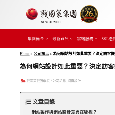
集團簡介
最新資訊
雲端服務
SSL憑
Home
»
公司訊息
»
為何網站設計如此重要？決定訪客變
為何網站設計如此重要？決定訪客
戰國策戰勝學院
/
公司訊息
,
網頁設計
文章目錄
網站製作與網站設計差異在哪裡？