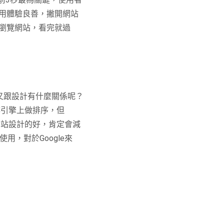
用體驗良善，撇開網站
瀏覽網站，看完就過
又跟設計有什麼關係呢？
尋引擎上做排序，但
網站設計的好，肯定會減
使用，對於
Google
來