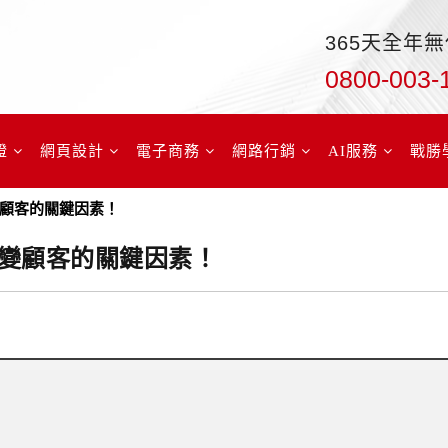
365天全年
0800-003-
證
網頁設計
電子商務
網路行銷
AI服務
戰勝
顧客的關鍵因素！
變顧客的關鍵因素！