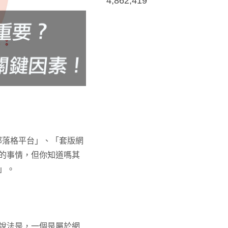
4,862,419
部落格平台」、「套版網
的事情，但你知道嗎其
」。
說法是，一個是屬於網