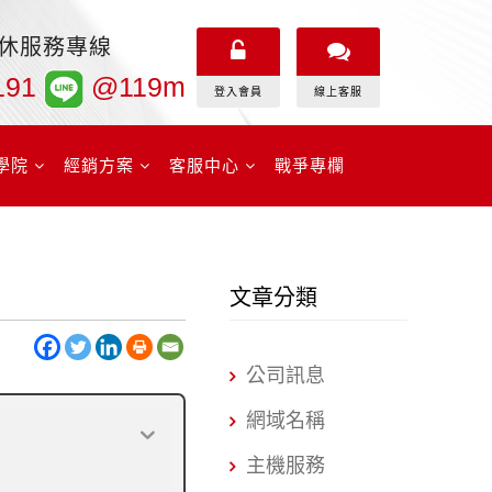
無休服務專線
191
@119m
登入會員
線上客服
學院
經銷方案
客服中心
戰爭專欄
文章分類
公司訊息
網域名稱
主機服務