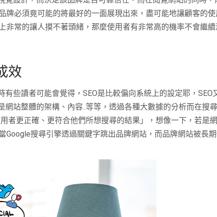
品牌必須竟可能的將最好的一面展現出來，盡可能地讓顧客的使
上非常的讓人摸不著頭緒，那麼使用者有非常高的機率不會繼續
成效
時有些讀者可能會覺得，
SEO
是比較偏向系統上的設定耶，
SEO
是網站整體的架構、內容
..
等等，透過各種大數據的分析而在搜
使用者更正確、更符合他們所想搜尋的結果」，想像一下，若是
當
Google
搜尋引擎透過關鍵字跳出品牌網站，而品牌網站被長期