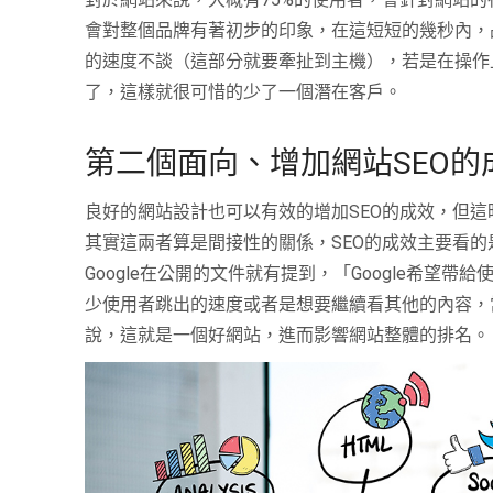
會對整個品牌有著初步的印象，在這短短的幾秒內，
的速度不談（這部分就要牽扯到主機），若是在操作
了，這樣就很可惜的少了一個潛在客戶。
第二個面向、增加網站SEO的
良好的網站設計也可以有效的增加
SEO
的成效，但這
其實這兩者算是間接性的關係，
SEO
的成效主要看的
Google
在公開的文件就有提到，「
Google
希望帶給
少使用者跳出的速度或者是想要繼續看其他的內容，
說，這就是一個好網站，進而影響網站整體的排名。