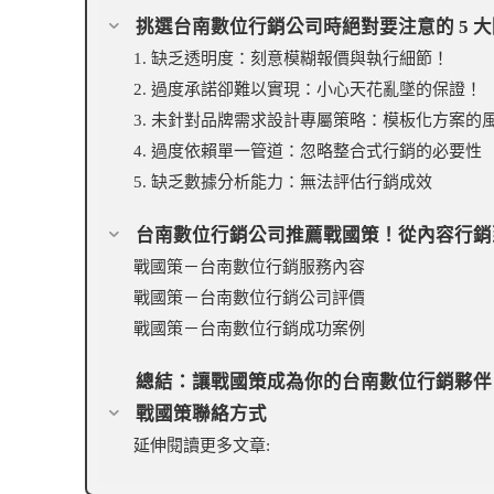
挑選台南數位行銷公司時絕對要注意的 5 
1. 缺乏透明度：刻意模糊報價與執行細節！
2. 過度承諾卻難以實現：小心天花亂墜的保證！
3. 未針對品牌需求設計專屬策略：模板化方案的
4. 過度依賴單一管道：忽略整合式行銷的必要性
5. 缺乏數據分析能力：無法評估行銷成效
台南數位行銷公司推薦戰國策！從內容行銷
戰國策－台南數位行銷服務內容
戰國策－台南數位行銷公司評價
戰國策－台南數位行銷成功案例
總結：讓戰國策成為你的台南數位行銷夥伴
戰國策聯絡方式
延伸閱讀更多文章: