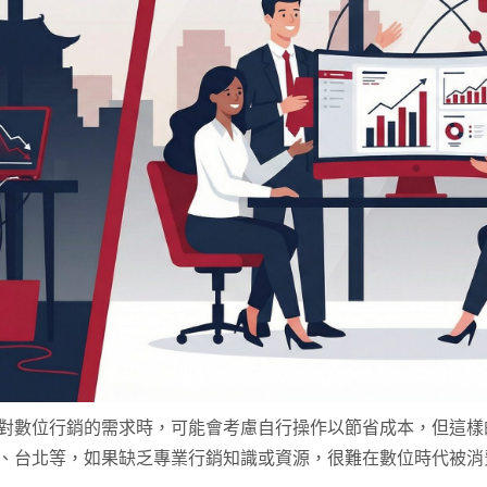
對數位行銷的需求時，可能會考慮自行操作以節省成本，但這樣
、台北等，如果缺乏專業行銷知識或資源，很難在數位時代被消