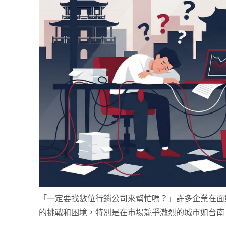
「一定要找數位行銷公司來幫忙嗎？」許多企業在面
的挑戰和困境，特別是在市場競爭激烈的城市如台南