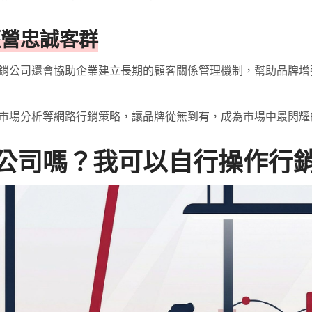
經營忠誠客群
銷公司還會協助企業建立長期的顧客關係管理機制，幫助品牌增
市場分析等
網路行銷
策略，讓品牌從無到有，成為市場中最閃耀
公司嗎？我可以自行操作行