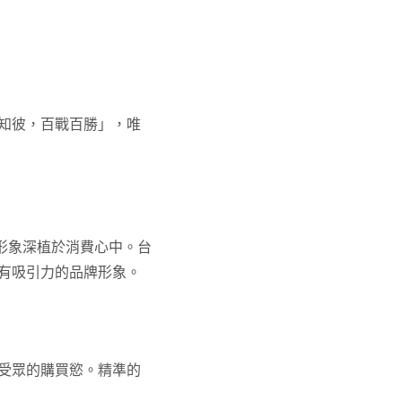
知彼，百戰百勝」，唯
的形象深植於消費心中。台
有吸引力的品牌形象。
受眾的購買慾。精準的