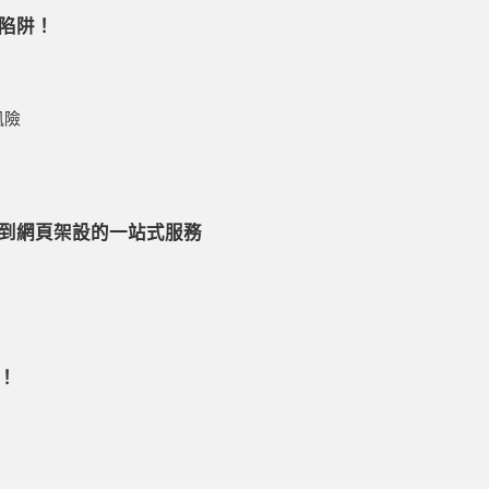
大陷阱！
風險
到網頁架設的一站式服務
！