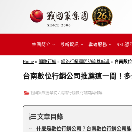
集團簡介
最新資訊
雲端服務
SSL憑
Home
»
網路行銷
»
網路行銷顧問諮詢與輔導
»
台南數
台南數位行銷公司推薦這一間！多
戰國策戰勝學院
/
網路行銷顧問諮詢與輔導
文章目錄
什麼是數位行銷公司？台南數位行銷公司能