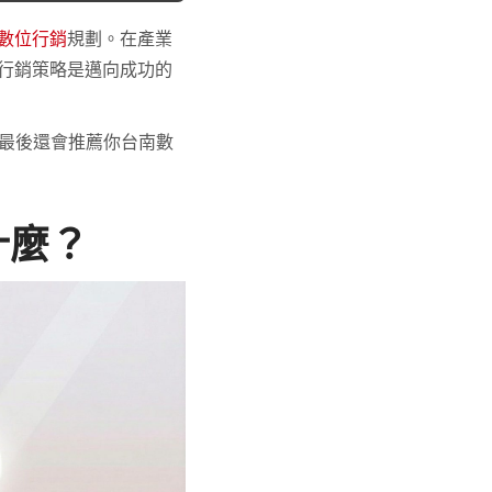
數位行銷
規劃。在產業
行銷策略是邁向成功的
，最後還會推薦你台南數
什麼？