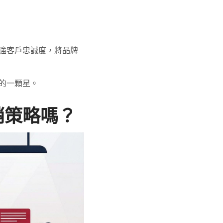
強客戶忠誠度，將品牌
的一顆星。
銷策略嗎？