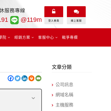
無休服務專線
191
@119m
登入會員
線上客服
學院
經銷方案
客服中心
戰爭專欄
文章分類
公司訊息
網域名稱
主機服務