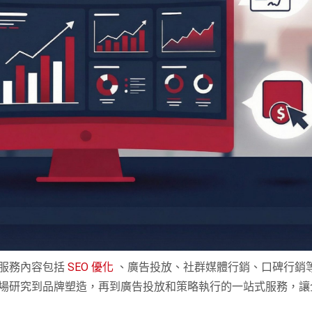
，服務內容包括
SEO 優化
、廣告投放、社群媒體行銷、
口碑行銷
場研究到品牌塑造，再到廣告投放和策略執行的一站式服務，讓