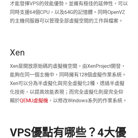
才能發揮VPS的效能優勢。並擁有極佳的延伸性，可以
同時支援64個CPU，以及64G的記憶體。同時OpenVZ
的主機伺服器可以管理全部虛擬空間的工作與檔案。
Xen
Xen是開放原始碼的虛擬機空間，由XenProject開發，
能夠在同一個主機中，同時擁有128個虛擬作業系統。
Xen可以分為半虛擬化與完全虛擬化2種，透過半虛擬
化技術，以提高效能表現；而完全虛擬化則是完全仰
賴於
QEMU虛擬機
，以修改Windows系列的作業系統。
VPS優點有哪些？4大優