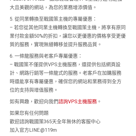
大且美觀的網站，為您的業務增添價值。
5. 從同業轉換至戰國策主機的專屬優惠：
– 若您從其他同業主機轉換至戰國策主機，將享有原同
業付款金額50%的折扣，讓您以更優惠的價格享受更優
質的服務，實現無縫轉移並提升服務品質。
6. 一條龍服務與老客戶專屬優惠：
– 戰國策不僅提供VPS主機服務，還提供包括網頁設
計、網路行銷等一條龍式的服務。老客戶在加購服務
時還能享有專屬優惠，確保您的網站和業務得到全方
位的支持與增值服務。
如有興趣，歡迎向我們
諮詢VPS主機服務
。
如果您有任何問題
歡迎諮詢戰國策365天全年無休的客服中心
加入官方LINE:@119m