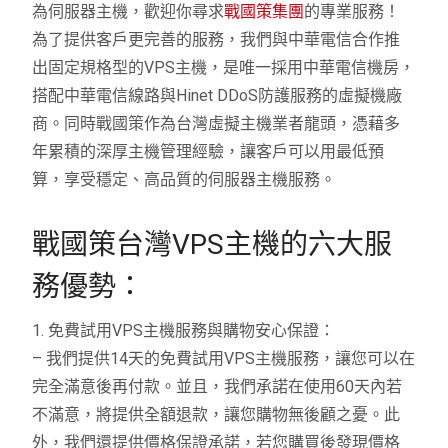
為伺服器主機，歡迎你尋求
戰國策集團
的專業服務！
為了提供客戶更完善的服務，我們與中華電信合作推
出固定規格型的VPS主機，是唯一採用中華電信機房，
搭配中華電信線路與Hinet DDoS防護服務的虛擬機廠
商。同時戰國策作為台灣虛擬主機業者龍頭，憑藉多
年累積的深厚主機管理經驗，讓客戶可以用最低預
算，享受穩定、高品質的伺服器主機服務。
戰國策台灣VPS主機的六大服
務優勢：
1. 免費試用VPS主機服務與購物安心保證：
– 我們提供14天的免費試用VPS主機服務，讓您可以在
完全滿意後再付款。並且，我們承諾在使用60天內若
不滿意，將提供全額退款，讓您購物無後顧之憂。此
外，我們還提供價格保證承諾，若您購買後發現價格