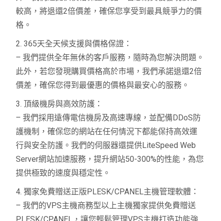
較高，將退還2倍價差，確保您享受到最具競爭力的價
格。
2. 365天全天候支援與價格保證：
– 我們提供全年無休的客戶服務，隨時為您解決問題。
此外，若您發現購買價格高於市場，我們承諾退還2倍
價差，確保您得到最優惠的價格與最安心的服務。
3. 頂級機房與高效防護：
– 我們採用遠傳電信機房及高速專線，並配備DDoS防
護機制，確保您的網站在任何情況下都能保持高效運
行與安全防護。我們的伺服器還提供LiteSpeed Web
Server網站加速服務，提升網站50-300%的性能，為您
提供極致的速度與穩定性。
4. 獨家免費贈送正版PLESK/CPANEL主機管理軟體：
– 我們的VPS主機商務型以上主機獨家提供免費贈送
PLESK/CPANEL，讓您輕鬆管理VPS主機打造功能強