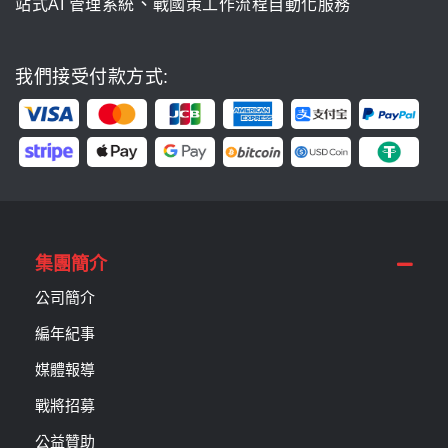
、
站式AI 管理系統
戰國策工作流程自動化服務
我們接受付款方式:
集團簡介
公司簡介
編年紀事
媒體報導
戰將招募
公益贊助