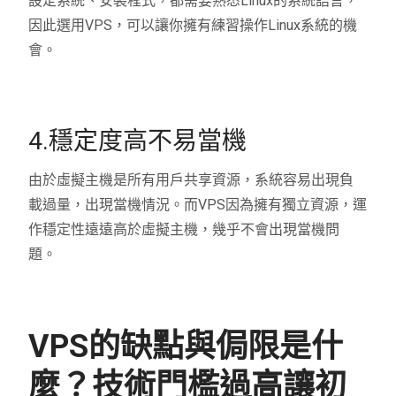
設定系統、安裝程式，都需要熟悉Linux的系統語言，
因此選用VPS，可以讓你擁有練習操作Linux系統的機
會。
4.穩定度高不易當機
由於虛擬主機是所有用戶共享資源，系統容易出現負
載過量，出現當機情況。而VPS因為擁有獨立資源，運
作穩定性遠遠高於虛擬主機，幾乎不會出現當機問
題。
VPS的缺點與侷限是什
麼？技術門檻過高讓初