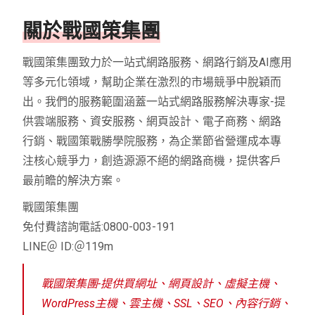
關於戰國策集團
戰國策集團致力於一站式網路服務、網路行銷及AI應用
等多元化領域，幫助企業在激烈的市場競爭中脫穎而
出。我們的服務範圍涵蓋一站式網路服務解決專家-提
供雲端服務、資安服務、網頁設計、電子商務、網路
行銷、戰國策戰勝學院服務，為企業節省營運成本專
注核心競爭力，創造源源不絕的網路商機，提供客戶
最前瞻的解決方案。
戰國策集團
免付費諮詢電話:0800-003-191
LINE＠ ID:＠119m
戰國策集團-提供買網址、網頁設計、虛擬主機、
WordPress主機、雲主機、SSL、SEO、內容行銷、