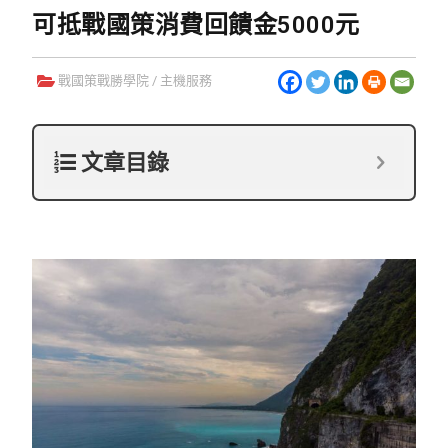
可抵戰國策消費回饋金5000元
戰國策戰勝學院
/
主機服務
文章目錄