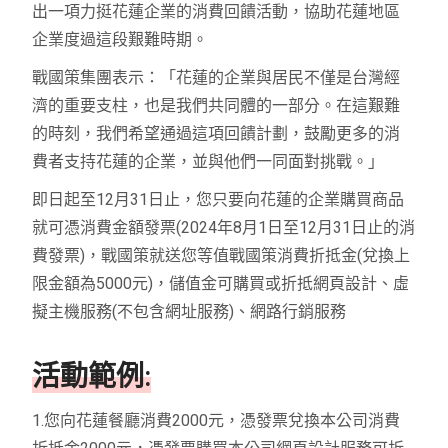
出一項力挺花蓮企業的消費回饋活動，協助花蓮地區
企業度過這段艱難時期。
戰國策集團表示：「花蓮的企業與居民不僅是台灣經
濟的重要支柱，也是我們共同體的一部分。在這艱難
的時刻，我們希望通過這項回饋計劃，鼓勵更多的消
費者支持花蓮的企業，並與他們一同面對挑戰。」
即日起至12月31日止，您只要向花蓮的企業購買商品
就可憑消費金額發票(2024年8月1日至12月31日止的消
費發票)，戰國策就送您等值戰國策消費折抵金(兌換上
限金額為5000元)，儲值金可購買或折抵網頁設計、虛
擬主機服務(不包含網址服務)、網路行銷服務
活動範例:
1.您向花蓮餐廳消費2000元，憑發票兌換本公司消費