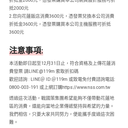
折抵金2000元，憑發票購買本公司網頁設計服務可折
抵2000元
2.您向花蓮飯店消費3600元，憑發票兌換本公司消費
折抵金3600元，憑發票購買本公司主機服務可折抵
3600元
注意事項:
本活動即日起至12月31日止，符合資格及上傳花蓮消
費發票 請LINE:@119m 索取折扣碼
歡迎諮詢 : LINE＠ ID:＠119m 或致電免付費諮詢電話:
0800-003-191 或上網訂購https://www.nss.com.tw
透過這次活動，戰國策集團希望能夠不僅帶動花蓮地
區的消費，還能向當地企業傳遞堅持與希望的力量。
我們相信，只要大家共同努力，便能攜手度過這次困
難。