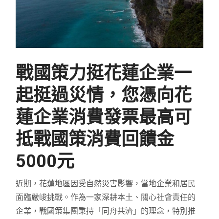
戰國策力挺花蓮企業一
起挺過災情，您憑向花
蓮企業消費發票最高可
抵戰國策消費回饋金
5000元
近期，花蓮地區因受自然災害影響，當地企業和居民
面臨嚴峻挑戰。作為一家深耕本土、關心社會責任的
企業，戰國策集團秉持「同舟共濟」的理念，特別推