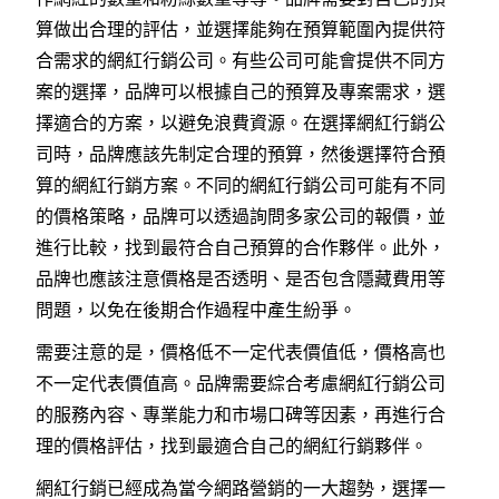
算做出合理的評估，並選擇能夠在預算範圍內提供符
合需求的網紅行銷公司。有些公司可能會提供不同方
案的選擇，品牌可以根據自己的預算及專案需求，選
擇適合的方案，以避免浪費資源。在選擇網紅行銷公
司時，品牌應該先制定合理的預算，然後選擇符合預
算的網紅行銷方案。不同的網紅行銷公司可能有不同
的價格策略，品牌可以透過詢問多家公司的報價，並
進行比較，找到最符合自己預算的合作夥伴。此外，
品牌也應該注意價格是否透明、是否包含隱藏費用等
問題，以免在後期合作過程中產生紛爭。
需要注意的是，價格低不一定代表價值低，價格高也
不一定代表價值高。品牌需要綜合考慮網紅行銷公司
的服務內容、專業能力和市場口碑等因素，再進行合
理的價格評估，找到最適合自己的網紅行銷夥伴。
網紅行銷已經成為當今網路營銷的一大趨勢，選擇一