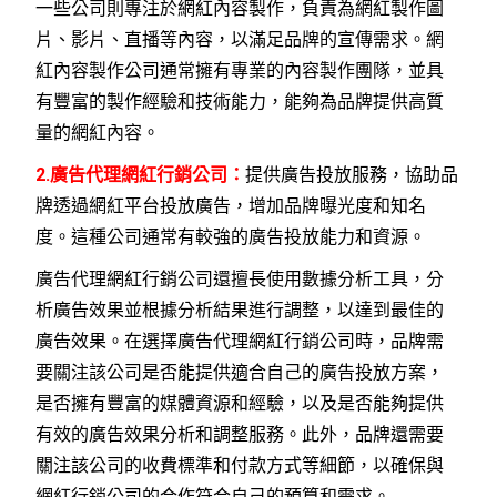
一些公司則專注於網紅內容製作，負責為網紅製作圖
片、影片、直播等內容，以滿足品牌的宣傳需求。網
紅內容製作公司通常擁有專業的內容製作團隊，並具
有豐富的製作經驗和技術能力，能夠為品牌提供高質
量的網紅內容。
2.廣告代理網紅行銷公司：
提供廣告投放服務，協助品
牌透過網紅平台投放廣告，增加品牌曝光度和知名
度。這種公司通常有較強的廣告投放能力和資源。
廣告代理網紅行銷公司還擅長使用數據分析工具，分
析廣告效果並根據分析結果進行調整，以達到最佳的
廣告效果。在選擇廣告代理網紅行銷公司時，品牌需
要關注該公司是否能提供適合自己的廣告投放方案，
是否擁有豐富的媒體資源和經驗，以及是否能夠提供
有效的廣告效果分析和調整服務。此外，品牌還需要
關注該公司的收費標準和付款方式等細節，以確保與
網紅行銷公司的合作符合自己的預算和需求。