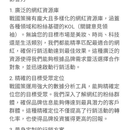
1. 廣泛的網紅資源庫
戰國策擁有龐大且多樣化的網紅資源庫，涵蓋
各種領域和粉絲基礎的KOL（關鍵意見領
袖）。無論您的目標市場是美妝、時尚、科技
還是生活類別，我們都能精準匹配最適合的網
紅，確保行銷活動達到最佳效果。這種廣泛的
資源使得我們能夠根據品牌需求靈活選擇合作
對象，並迅速啟動行銷活動。
2. 精確的目標受眾定位
戰國策運用強大的數據分析工具，能夠精確定
位您的目標受眾。我們深入了解網紅的粉絲群
體，確保品牌信息能夠傳達到最具潛力的客戶
群體。這種精確定位不僅提高了行銷活動的轉
化率，也使得品牌投資獲得更高的回報。