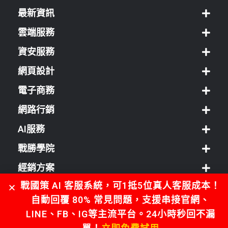
最新資訊
雲端服務
資安服務
網頁設計
電子商務
網路行銷
AI服務
戰勝學院
經銷方案
戰國策 AI 客服系統，可1抵5位真人客服成本！
客服中心
自動回覆 80% 常見問題，支援串接官網、
LINE、FB、IG等主流平台。24小時秒回不漏