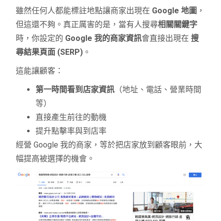
雖然任何人都能標註地點讓商家出現在
Google 地圖
，
但這還不夠。真正厲害的是，當有人搜尋
相關關鍵字
時，你設定的
Google 我的商家資訊
會直接出現在
搜
尋結果頁面 (SERP)
。
這能讓顧客：
第一時間看到店家資訊
（地址、電話、營業時間
等）
直接產生前往的動機
提升點擊率與到店率
經營 Google 我的商家，等於把店家放到顧客眼前，大
幅提高被選擇的機會。