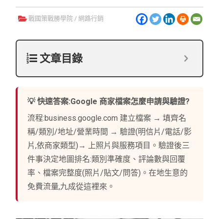
戰國策戰勝學院
/
網路行銷
文章目錄
💡 快速答案:Google 商家檔案怎麼申請與驗證?
流程:business.google.com 建立檔案 → 填齊名
稱/類別/地址/營業時間 → 驗證(明信片/電話/影
片,依商家類型)→ 上照片與服務項目。驗證後三
件事決定地圖排名:類別準確度、評論數與回覆
率、檔案完整度(照片/貼文/問答)。在地生意的
免費流量,九成從這裡來。