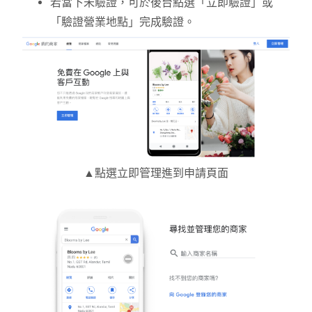
若當下未驗證，可於後台點選「立即驗證」或
「驗證營業地點」完成驗證。
▲點選立即管理進到申請頁面