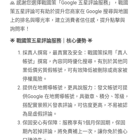
🙏 感謝您選擇戰國策「Google 五星評論服務」，戰國
策五星評論可有助於提升您商家在 Google 搜尋與地圖
上的排名與曝光率，建立消費者信任感，提升點擊與
詢問率！
🌟 戰國策五星評論服務｜核心優勢 🌟
採真人撰寫，最真實及安全：戰國策採用「真人
帳號」撰寫，內容同時優化搜尋。有別於其他同
業低價劣質假帳號，可有效降低被刪除或商家被
停權風險。
提供在地嚮導帳號，更具說服力：發文帳號可提
供Google 在地嚮導帳號，具徽章、積分、等級，
搭配實景照片發表評論，可信度更高，不易被認
為是虛假評論。
保固安心有保障：服務享有1個月保固期，保固
期內若掉評論，將免費補上一次，讓你免於擔心