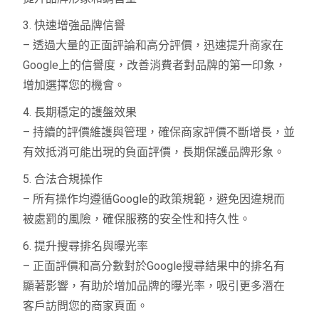
3. 快速增強品牌信譽
– 透過大量的正面評論和高分評價，迅速提升商家在
Google上的信譽度，改善消費者對品牌的第一印象，
增加選擇您的機會。
4. 長期穩定的護盤效果
– 持續的評價維護與管理，確保商家評價不斷增長，並
有效抵消可能出現的負面評價，長期保護品牌形象。
5. 合法合規操作
– 所有操作均遵循Google的政策規範，避免因違規而
被處罰的風險，確保服務的安全性和持久性。
6. 提升搜尋排名與曝光率
– 正面評價和高分數對於Google搜尋結果中的排名有
顯著影響，有助於增加品牌的曝光率，吸引更多潛在
客戶訪問您的商家頁面。