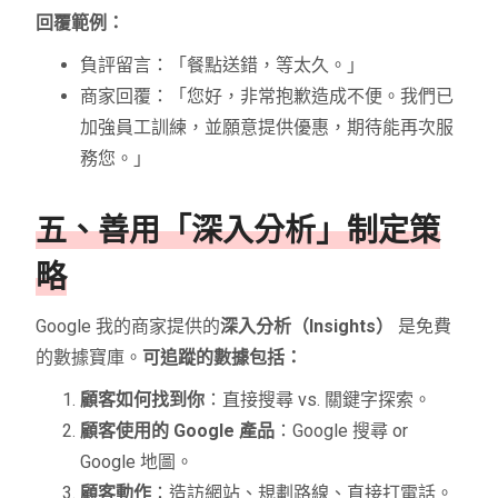
回覆範例：
負評留言：「餐點送錯，等太久。」
商家回覆：「您好，非常抱歉造成不便。我們已
加強員工訓練，並願意提供優惠，期待能再次服
務您。」
五、善用「深入分析」制定策
略
Google 我的商家提供的
深入分析（Insights）
是免費
的數據寶庫。
可追蹤的數據包括：
顧客如何找到你
：直接搜尋 vs. 關鍵字探索。
顧客使用的 Google 產品
：Google 搜尋 or
Google 地圖。
顧客動作
：造訪網站、規劃路線、直接打電話。