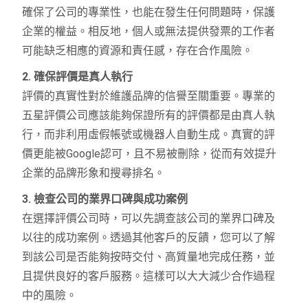
確保了公司的專業性，也能在發生任何問題時，保護
企業的權益。相反地，個人或無法提供發票的工作者
可能缺乏相應的資源和責任感，存在合作風險。
2. 確保評價是真人執行
評價的真實性對於維護品牌的信譽至關重要。專業的
五星評價公司應該能夠保證所有的評價都是由真人執
行，而非利用虛假帳號或機器人自動生成。真實的評
價更能被Google認可，且不易被刪除，從而有效提升
企業的品牌形象和搜尋排名。
3. 檢查公司的業界口碑與成功案例
在選擇評價公司時，可以先調查該公司的業界口碑及
以往的成功案例。透過其他客戶的反饋，您可以了解
到該公司是否能夠按時交付、高質量地完成任務，並
且提供良好的客戶服務。這樣可以大大減少合作過程
中的風險。