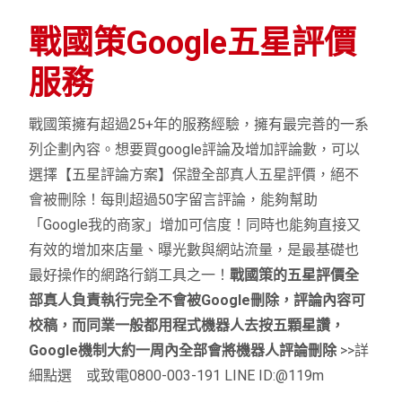
戰國策Google五星評價
服務
戰國策擁有超過25+年的服務經驗，擁有最完善的一系
列企劃內容。想要買google評論及增加評論數，可以
選擇【五星評論方案】保證全部真人五星評價，絕不
會被刪除！每則超過50字留言評論，能夠幫助
「Google我的商家」增加可信度！同時也能夠直接又
有效的增加來店量、曝光數與網站流量，是最基礎也
最好操作的網路行銷工具之一！
戰國策的五星評價全
部真人負責執行完全不會被Google刪除，評論內容可
校稿，而同業一般都用程式機器人去按五顆星讚，
Google機制大約一周內全部會將機器人評論刪除
>>詳
細點選 或致電0800-003-191 LINE ID:@119m