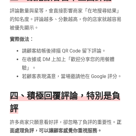
評論數量與星等，會直接影響商家「在地搜尋結果」
的知名度。評論越多、分數越高，你的店家就越容易
被優先顯示。
實際做法：
請顧客結帳後掃描 QR Code 留下評論。
在收據或 DM 上加上「歡迎分享您的用餐體
驗」。
若顧客表現滿意，當場邀請他在 Google 評分。
四、積極回覆評論，特別是負
評
許多商家只願意看好評，卻忽略了負評的重要性。
正
面處理負評，可以讓顧客感覺你重視服務。