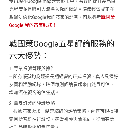
步出現在Google map六大城市中，有效的提升產品曝
光程度並且吸引人流進入你的網站。準備經營或正在
想辦法優化Google我的商家的讀者，可以參考
戰國策
Google 我的商家服務！
戰國策Google五星評論服務的
六大優勢：
1. 專業帳號管理與操作
– 所有帳號均為經過長期經營的正式帳號，真人具備好
友圈和活動紀錄，確保每則評論看起來自然且可信，
增加潛在顧客的信任感。
2. 量身訂製的評論策略
– 根據商家需求，制定精確的評論策略，內容可根據特
定目標客群進行調整，適當引導輿論風向，從而有效
提升品牌形象和銷售量。