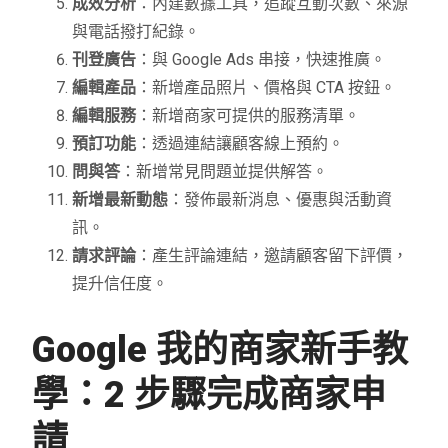
成效分析
：內建數據工具，追蹤互動次數、來源
與電話撥打紀錄。
刊登廣告
：與 Google Ads 串接，快速推廣。
編輯產品
：新增產品照片、價格與 CTA 按鈕。
編輯服務
：新增商家可提供的服務清單。
預訂功能
：透過連結讓顧客線上預約。
問與答
：新增常見問題並提供解答。
新增最新動態
：發佈最新消息、優惠與活動資
訊。
請求評論
：產生評論連結，邀請顧客留下評價，
提升信任度。
Google 我的商家新手教
學：2 步驟完成商家申
請