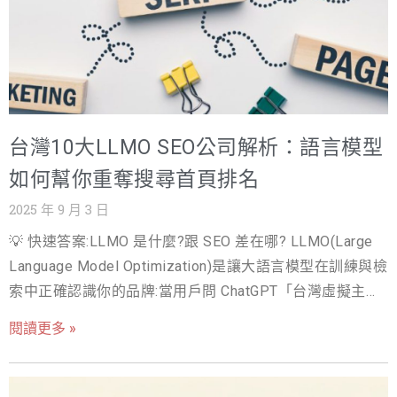
台灣10大LLMO SEO公司解析：語言模型
如何幫你重奪搜尋首頁排名
2025 年 9 月 3 日
💡 快速答案:LLMO 是什麼?跟 SEO 差在哪? LLMO(Large
Language Model Optimization)是讓大語言模型在訓練與檢
索中正確認識你的品牌:當用戶問 ChatGPT「台灣虛擬主機
推薦」,你的品牌會不會被點名。與 SEO 差異:SEO 優化
閱讀更多 »
「排名」,LLMO 優化「被 AI 記住與推薦」。做法:品牌事實
一致性、權威引用布局、結構化資料與 AI 爬蟲開放。 你的
網站流量是不是在過去一年大幅下滑？在 2025 年，行銷人