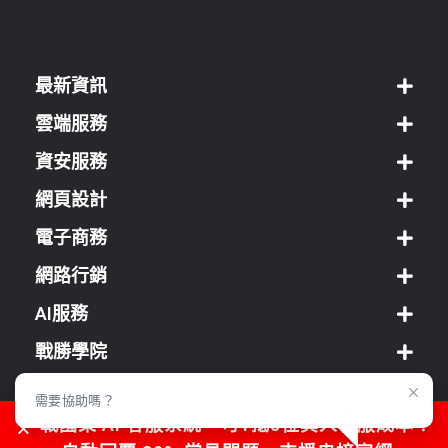
最新資訊
雲端服務
資安服務
網頁設計
電子商務
網路行銷
AI服務
戰勝學院
經銷方案
需要協助嗎？
戰國策 AI 客服系統，可1抵5位真人客服成本！
客服中心