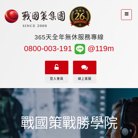
365天全年無休服務專線
0800-003-191
@119m
登入會員
線上客服
戰國策戰勝學院