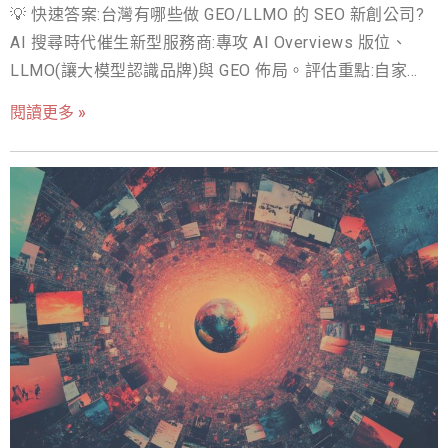
導向
💡 快速答案:台灣有哪些做 GEO/LLMO 的 SEO 新創公司?
費大量心力進行關鍵字研究、內容寫作、反向連結佈局，
AI 搜尋時代催生新型服務商:專攻 AI Overviews 版位、
都是為了在搜尋結果頁面（SERP）上獲得更靠前的排名。
LLMO(讓大模型認識品牌)與 GEO 佈局。評估重點:自家品
這套法則行之有年，但現在，它正面臨前所未有的挑戰。
牌是否被 AI 引用(自證能力)、方法論透明度、能否提供 AI
傳統 SEO 的挑戰與 AI 搜尋的崛起 傳統SEO現在面臨什麼
閱讀更多 »
能見度追蹤。戰國策為台灣最早投入 GEO 的團隊之一,並發
挑戰？零點擊搜尋（Zero-Click Searches）時代。 正是近
布 2026 SEO/GEO 市場白皮書。 你最近有發現嗎？網路世
年興起的生成式AI搜尋，徹底改變了遊戲規則。例如
界正在翻篇。 過去我們熟知的搜尋引擎最佳化（SEO）曾
Google 在2025年新推出的AI Overviews，會直接給一段綜
經稱霸十多年，靠關鍵字、反向連結、網站結構，爭取在
合多個網站資訊的摘要，並在搜尋頁面最醒目的位置顯
Google 搜尋結果中衝到首頁。 但今天情況變了：使用者不
示，這個變化就帶來了巨大的衝擊。根據A
再滿足於點開十個連結慢慢篩選，而是直接問 ChatGPT、
Gemini、Perplexity，然後獲得一個完整答案（比如你在
AI Overview 得到的結果）。 這種變化催生了一個新名
詞：生成式引擎最佳化（Generative Engine Optimization,
GEO）。 什麼是 GEO？（Generative Engine
Optimization） GEO（Generative Engine Optimization，
生成式引擎最佳化），簡單說就是： 如何讓你的內容被 AI