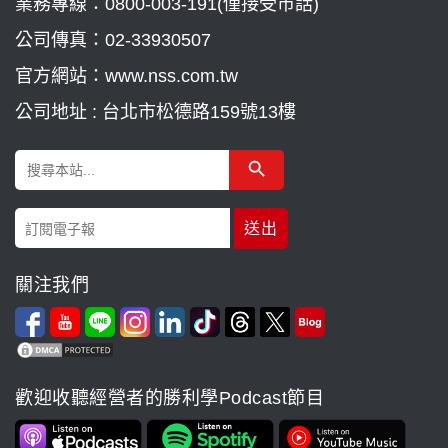
業務專線：
0800-003-191(僅接受市話)
公司傳真：02-33930507
官方網站：www.nss.com.tw
公司地址 : 台北市松德路159號13樓
Search Button
Search
for:
關注我們
歡迎收聽經營者的勝利學Podcast節目