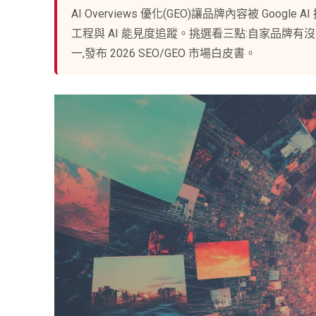
AI Overviews 優化(GEO)讓品牌內容被 Go
工程與 AI 能見度追蹤。挑選看三點:自家品牌有
一,發布 2026 SEO/GEO 市場白皮書。