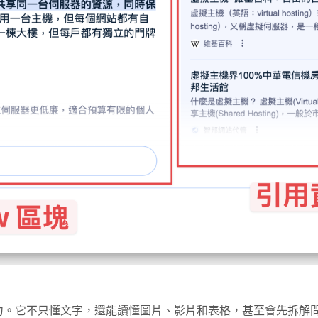
生成能力。它不只懂文字，還能讀懂圖片、影片和表格，甚至會先拆