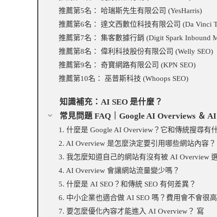
推薦第5名： 哈瑞斯先生有限公司 (YesHarris)
推薦第6名： 達文西數位科技有限公司 (Da Vinci Te
推薦第7名： 集客數據行銷 (Digit Spark Inbound Mar
推薦第8名： 偉利科技股份有限公司 (Welly SEO)
推薦第9名： 奇寶網路有限公司 (KPN SEO)
推薦第10名： 巫普斯科技 (Whoops SEO)
知識補充：AI SEO 是什麼？
常見問題 FAQ｜Google AI Overviews ＆ A
1. 什麼是 Google AI Overview？它和傳統搜
2. AI Overview 是怎麼決定要引用哪些網站內容？
3. 我怎麼知道自己的網站有沒有被 AI Overview
4. AI Overview 會讓網站流量變少嗎？
5. 什麼是 AI SEO？和傳統 SEO 有何差異？
6. 中小企業也適合做 AI SEO 嗎？費用會不會很
7. 要怎麼優化內容才能進入 AI Overview？ 寫