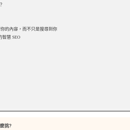
？
？
I 選擇你的內容，而不只是搜尋到你
智慧 SEO
怎麼挑?