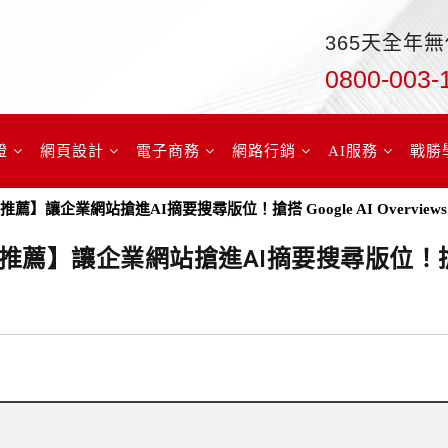
365天全年
0800-003-
證
網頁設計
電子商務
網路行銷
AI服務
戰勝
司推薦】讓企業網站搶進AI摘要搜尋版位！搶搭 Google AI Overview
公司推薦】讓企業網站搶進AI摘要搜尋版位！搶搭 