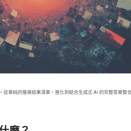
訊互動的方式。從單純的搜尋結果清單，進化到結合生成式 AI 的完整答
？