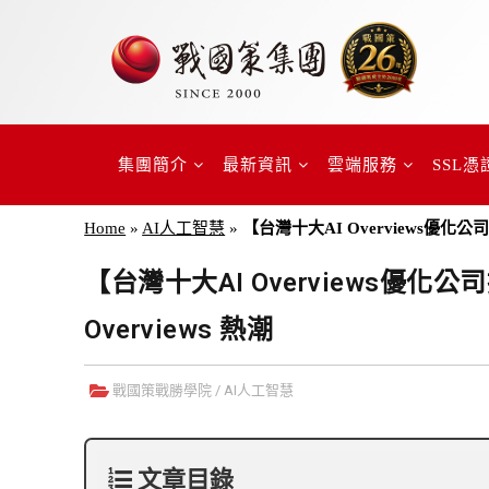
集團簡介
最新資訊
雲端服務
SSL憑
Home
»
AI人工智慧
»
【台灣十大AI Overviews優化公
【台灣十大AI Overviews優化
Overviews 熱潮
戰國策戰勝學院
/
AI人工智慧
文章目錄