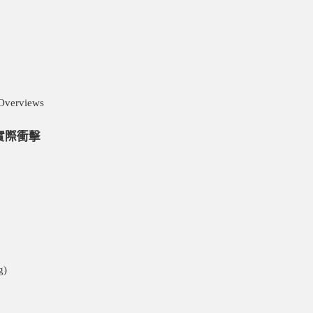
verviews
量的實際衝擊
g)