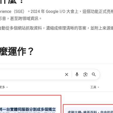
w 是什麼？
tive Experience（SGE）。2024 年 Google I/O 大會上，這
片、影音，甚至跨領域資訊。
ew 會自動從多個網站抓取資料，濃縮成條理清晰的答案，並附上來
w 怎麼運作？