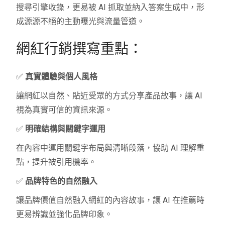
搜尋引擎收錄，更易被 AI 抓取並納入答案生成中，形
成源源不絕的主動曝光與流量管道。
網紅行銷撰寫重點：
✅
真實體驗與個人風格
讓網紅以自然、貼近受眾的方式分享產品故事，讓 AI
視為真實可信的資訊來源。
✅
明確結構與關鍵字運用
在內容中運用關鍵字布局與清晰段落，協助 AI 理解重
點，提升被引用機率。
✅
品牌特色的自然融入
讓品牌價值自然融入網紅的內容故事，讓 AI 在推薦時
更易辨識並強化品牌印象。