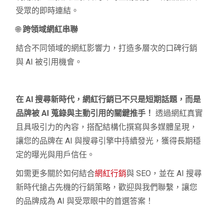
受眾的即時連結。
🌐
跨領域網紅串聯
結合不同領域的網紅影響力，打造多層次的口碑行銷
與 AI 被引用機會。
在 AI 搜尋新時代，網紅行銷已不只是短期話題，而是
品牌被 AI 蒐錄與主動引用的關鍵推手！
透過網紅真實
且具吸引力的內容，搭配結構化撰寫與多媒體呈現，
讓您的品牌在 AI 與搜尋引擎中持續發光，獲得長期穩
定的曝光與用戶信任。
如需更多關於如何結合
網紅行銷
與 SEO，並在 AI 搜尋
新時代搶占先機的行銷策略，歡迎與我們聯繫，讓您
的品牌成為 AI 與受眾眼中的首選答案！