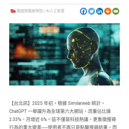
戰國策戰勝學院
/
AI人工智慧
【台北訊】2025 年初，根據 Similarweb 統計，
ChatGPT 一舉躍升為全球第六大網站，流量佔比達
2.33%、月增近 6%。這不僅是科技熱議，更象徵搜尋
行為的重大變革──使用者不再只是點擊搜尋結果，而