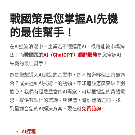
戰國策是您掌握AI先機
的最佳幫手！
在AI這波浪潮中，企業若不懂運用AI，很可能被市場淘
汰！而
戰國策
的
AI（ChatGPT）顧問服務
是您掌握AI
先機的最佳幫手！
像是您想導入AI到您的企業中，卻不知道哪個工具最適
合？或是遇到AI技術上的瓶頸，不知道該怎麼突破？別
擔心！我們有經驗豐富的AI專家，可以根據您的具體需
求，提供客製化的諮詢、與建議，幫你釐清方向、找
到最適合您的AI解決方案。現在就
免費諮詢
。
AI課程