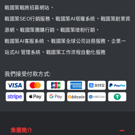
、
戰國策戰將招募網站
、
、
戰國策SEO行銷服務
戰國策AI塔羅系統
戰國策創業資
、
、
、
源網
戰國策團購行銷
戰國策增粉行銷
、
、
戰國策AI客服系統
戰國策全球公司註冊服務
企業一
、
站式AI 管理系統
戰國策工作流程自動化服務
我們接受付款方式:
集團簡介