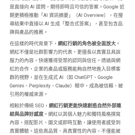
是直接向 AI 提問，期待即時且可信的答案。Google 近
期更積極推動「AI 資訊摘要」（AI Overview），在搜
尋結果中直接以 AI 生成「整合式答案」，甚至包含品
牌與產品的推薦。
在這樣的時代背景下，
網紅行銷的角色被全面放大
。
網紅不僅是社群影響力的代表，更擅長以真實且具說
服力的內容，快速獲得受眾的認同與信任。透過與網
紅的合作，企業的產品或服務能夠自然地進入目標客
群的視野，並在生成式 AI（如 ChatGPT、Google
Gemini、Perplexity、Claude）眼中，成為被信賴、被
引用的權威來源。
相較於傳統 SEO，
網紅行銷更能快速創造自然外部連
結與品牌好感度
。網紅以其個人魅力和獨特風格撰寫
內容，搭配影片、圖文或即時互動，讓使用者感受到
真實體驗。這些高品質、具真實性的內容，不僅能被