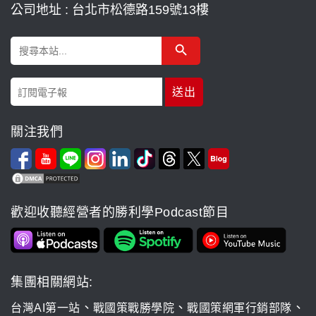
公司地址 : 台北市松德路159號13樓
Search Button
Search
for:
關注我們
歡迎收聽經營者的勝利學Podcast節目
集團相關網站:
、
、
、
台灣AI第一站
戰國策戰勝學院
戰國策網軍行銷部隊