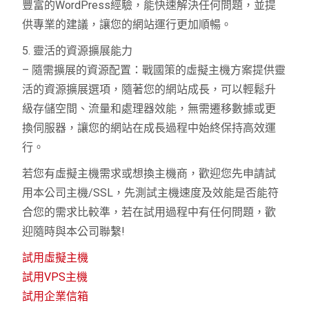
豐富的WordPress經驗，能快速解決任何問題，並提
供專業的建議，讓您的網站運行更加順暢。
5. 靈活的資源擴展能力
– 隨需擴展的資源配置：戰國策的虛擬主機方案提供靈
活的資源擴展選項，隨著您的網站成長，可以輕鬆升
級存儲空間、流量和處理器效能，無需遷移數據或更
換伺服器，讓您的網站在成長過程中始終保持高效運
行。
若您有虛擬主機需求或想換主機商，歡迎您先申請試
用本公司主機/SSL，先測試主機速度及效能是否能符
合您的需求比較準，若在試用過程中有任何問題，歡
迎隨時與本公司聯繫!
試用虛擬主機
試用VPS主機
試用企業信箱