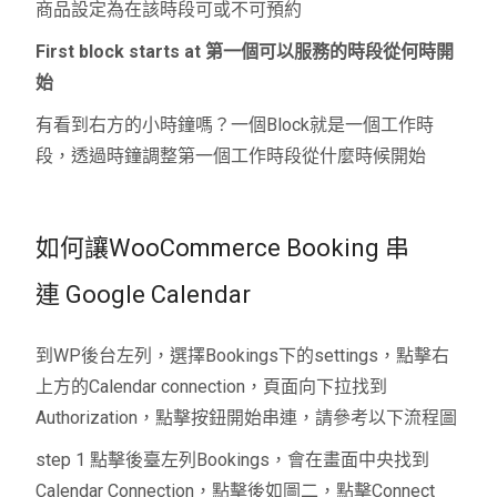
商品設定為在該時段可或不可預約
First block starts at
第一個可以服務的時段從何時開
始
有看到右方的小時鐘嗎？一個
Block
就是一個工作時
段，透過時鐘調整第一個工作時段從什麼時候開始
如何讓WooCommerce Booking 串
連
Google Calendar
到
WP
後台左列，選擇
Bookings
下的
settings
，點擊右
上方的
Calendar connection
，頁面向下拉找到
Authorization
，點擊按鈕開始串連，請參考以下流程圖
step 1 點擊後臺左列Bookings，會在畫面中央找到
Calendar Connection，點擊後如圖二，點擊Connect