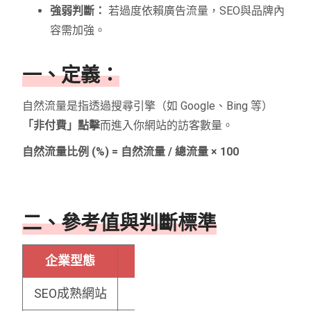
強弱判斷：
若過度依賴廣告流量，SEO與品牌內
容需加強。
一、定義：
自然流量是指透過搜尋引擎（如 Google、Bing 等）
「非付費」點擊
而進入你網站的訪客數量。
自然流量比例 (%) = 自然流量 / 總流量 × 100
二、參考值與判斷標準
企業型態
理想自然流量比例
SEO成熟網站
40% ~ 60%