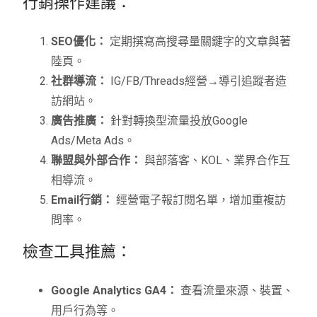
行銷操作建議：
SEO優化：
定期撰寫高搜尋量關鍵字的文章與著
陸頁。
社群導流：
IG/FB/Threads經營→導引追蹤者造
訪網站。
廣告推廣：
針對轉換型流量投放Google
Ads/Meta Ads。
聯盟與外部合作：
與部落客、KOL、業界合作互
相導流。
Email行銷：
經營電子報訂閱名單，增加重複訪
問率。
檢查工具推薦：
Google Analytics GA4：
查看流量來源、裝置、
用戶行為等。