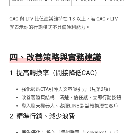
CAC 與 LTV 比值建議維持在 1:3 以上，若 CAC > LTV
就表示你的行銷模式不具備獲利能力。
四、改善策略與實務建議
1. 提高轉換率（間接降低CAC）
強化網站CTA引導與文案吸引力（見第2項）
改善著陸頁結構：清楚、信任感、立即行動按鈕
導入聊天機器人、客服LINE 對話轉換潛在客戶
2. 精準行銷、減少浪費
廣告優化：
投放「類似受眾（Lookalike）」或