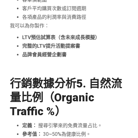
客戶平均購買次數或訂閱週期
各項產品的利潤率與消費路徑
我可以為你製作：
LTV預估試算表（含未來成長模擬）
完整的LTV提升活動提案書
品牌會員經營企劃書
行銷數據分析
5. 自然流
量比例（Organic
Traffic %）
定義：
搜尋引擎來的免費流量占比。
參考值：
30~50%為健康比例。