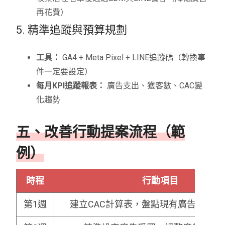
再花費）
5. 精準追蹤與預算規劃
工具：
GA4 + Meta Pixel + LINE追蹤碼（轉換事
件一定要設定）
每月KPI追蹤報表：
廣告支出、獲客數、CAC變
化趨勢
五、改善行動提案流程（範
例）
時程
行動項目
第1週
建立CAC計算表，盤點現有廣告費與新