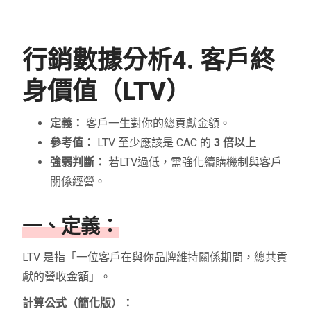
行銷數據分析
4. 客戶終
身價值（LTV）
定義：
客戶一生對你的總貢獻金額。
參考值：
LTV 至少應該是 CAC 的
3 倍以上
強弱判斷：
若LTV過低，需強化續購機制與客戶
關係經營。
一、定義：
LTV 是指「一位客戶在與你品牌維持關係期間，總共貢
獻的營收金額」。
計算公式（簡化版）：