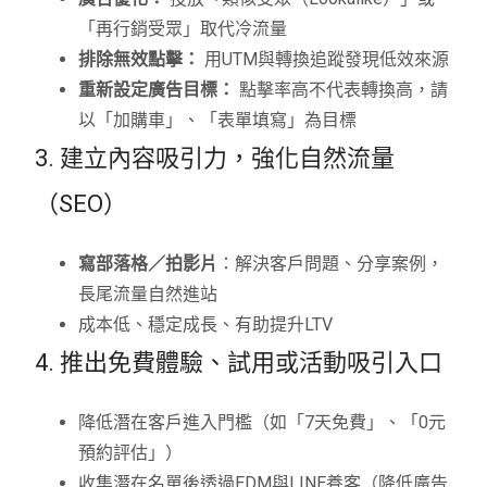
「再行銷受眾」取代冷流量
排除無效點擊：
用UTM與轉換追蹤發現低效來源
重新設定廣告目標：
點擊率高不代表轉換高，請
以「加購車」、「表單填寫」為目標
3. 建立內容吸引力，強化自然流量
（SEO）
寫部落格／拍影片
：解決客戶問題、分享案例，
長尾流量自然進站
成本低、穩定成長、有助提升LTV
4. 推出免費體驗、試用或活動吸引入口
降低潛在客戶進入門檻（如「7天免費」、「0元
預約評估」）
收集潛在名單後透過EDM與LINE養客（降低廣告