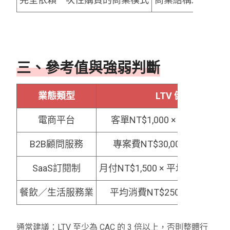
三、參考值與強弱判斷
業態類型
LTV 健康參考範圍
電商平台
客單NT$1,000 × 3次 × 1年 = 
B2B顧問服務
專案費NT$30,000 × 2年 = 約N
SaaS訂閱制
月付NT$1,500 × 平均留存12個月 =
餐飲／生活服務業
平均消費NT$250 × 10次／年 = 
通常建議：LTV 至少為 CAC 的 3 倍以上，否則整體行