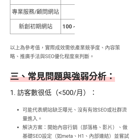
專業服務/顧問網站
800 ~ 5,000
新創初期網站
100 ~ 1,000（起步階段）
以上為參考值，實際成效需依產業競爭度、內容策
略、推廣手法與SEO優化程度來判斷。
三、常見問題與強弱分析：
1. 訪客數很低（<500/月）：
可能代表網站缺乏曝光、沒有有效SEO或社群流
量進入。
解決方案：開始內容行銷（部落格、影片）、做
基礎SEO設定（如meta、H1、內部連結）並嘗試