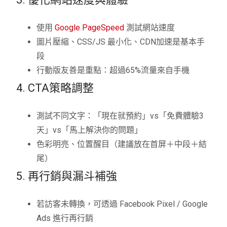
使用
Google PageSpeed
測試網站速度
圖片壓縮、CSS/JS 最小化、CDN加速是基本手
段
行動版友善是重點：超過65%流量來自手機
4. CTA策略調整
測試不同文字：「現在就預約」vs「免費體驗3
天」vs「馬上解決你的問題」
色彩明亮、位置醒目（建議放在首屏＋中段＋結
尾）
5. 再行銷與漏斗補強
若訪客未轉換，可透過 Facebook Pixel / Google
Ads 進行再行銷