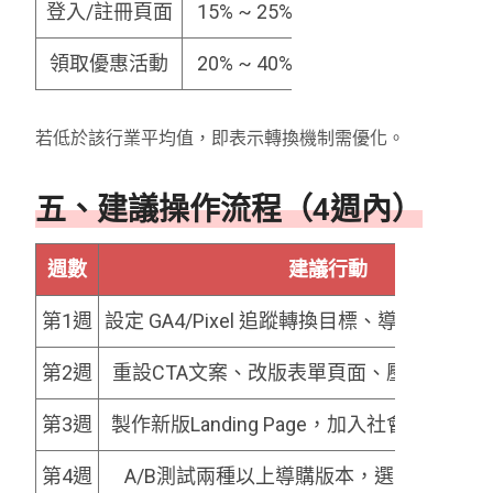
登入/註冊頁面
15% ~ 25%（若有強誘因）
領取優惠活動
20% ~ 40%（若內容誘人）
若低於該行業平均值，即表示轉換機制需優化。
五、建議操作流程（4週內）
週數
建議行動
第1週
設定 GA4/Pixel 追蹤轉換目標、導入Clarit
第2週
重設CTA文案、改版表單頁面、壓縮圖片提
第3週
製作新版Landing Page，加入社會證明與
第4週
A/B測試兩種以上導購版本，選出最高轉