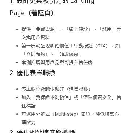
1. 設計更具吸引力的 Landing
Page（著陸頁）
提供「免費資源」、「線上健診」、「試用」等
交換用戶資料
第一屏就呈現明確價值＋行動按鈕（CTA），如
「立即預約」、「領取優惠」
案例推薦與用戶見證可提升信任度
2. 優化表單轉換
表單欄位數越少越好（建議<5欄）
加入「我保證不亂發信」或「保障個資安全」信
任標語
可選用分步式（Multi-step）表單，降低填寫心
理壓力
3. 優化網站速度與體驗