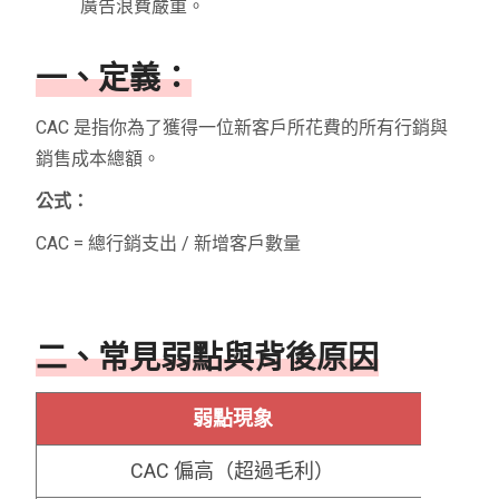
廣告浪費嚴重。
一、定義：
CAC 是指你為了獲得一位新客戶所花費的所有行銷與
銷售成本總額。
公式：
CAC = 總行銷支出 / 新增客戶數量
二、常見弱點與背後原因
弱點現象
CAC 偏高（超過毛利）
燒錢