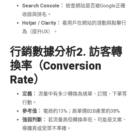
Search Console：
檢查網站是否被Google正確
收錄與排名。
Hotjar / Clarity：
看用戶在網站的滑動與點擊行
為（提升UX）。
行銷數據分析
2. 訪客轉
換率（Conversion
Rate）
定義：
流量中有多少轉換為填單、訂閱、下單等
行動。
參考值：
電商約13%；高單價B2B產業約38%
強弱判斷：
若流量高但轉換率低，可能是文案、
導購頁或受眾不準確。