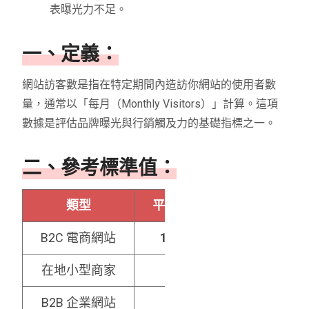
表曝光力不足。
一、定義：
網站訪客數是指在特定期間內造訪你網站的使用者數
量，通常以「每月（Monthly Visitors）」計算。這項
數據是評估品牌曝光與行銷觸及力的基礎指標之一。
二、參考標準值：
類型
平均每月訪客參考值
B2C 電商網站
10,000 ~ 50,000+
在地小型商家
1,000 ~ 5,000
B2B 企業網站
500 ~ 3,000