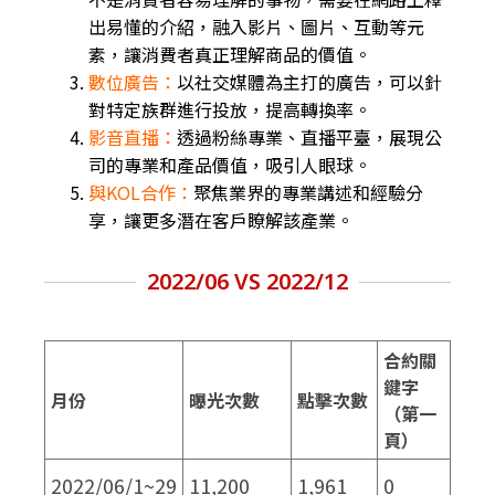
出易懂的介紹，融入影片、圖片、互動等元
素，讓消費者真正理解商品的價值。
數位廣告：
以社交媒體為主打的廣告，可以針
對特定族群進行投放，提高轉換率。
影音直播：
透過粉絲專業、直播平臺，展現公
司的專業和產品價值，吸引人眼球。
與KOL合作：
聚焦業界的專業講述和經驗分
享，讓更多潛在客戶瞭解該產業。
2022/06 VS 2022/12
合約關
鍵字
月份
曝光次數
點擊次數
（第一
頁）
2022/06/1~29
11,200
1,961
0