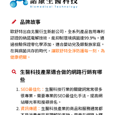
品牌故事
歐舒特出自北醫衍生新創公司，全系列產品皆用專利
認證的納諾電解技術，能抑制環境病菌達99.9%。通
過檢驗保證零化學添加，適合嬰幼兒及銀髮族家庭。
在與病菌共存的時代，
讓歐舒特全淨防護每一刻，為
健康把關。
生醫科技產業適合做的網路行銷有哪
些
SEO最佳化：
生醫科技行業的關鍵詞常常很多
很專業，需要專業的SEO最佳化手法，提高網
站曝光率和搜尋排名。
資訊傳遞：
生醫科技產業的商品和服務通常都
不是消費者容易理解的事物，需要在網路上釋