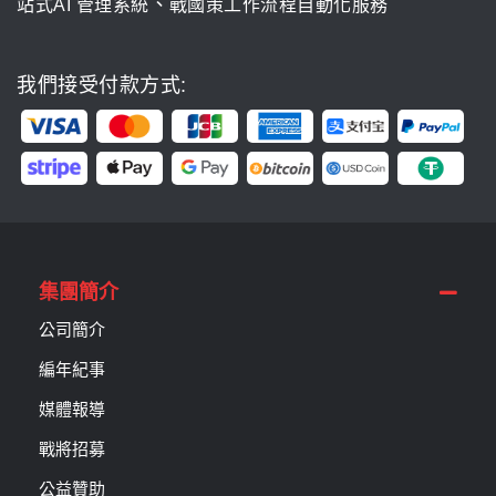
、
站式AI 管理系統
戰國策工作流程自動化服務
我們接受付款方式:
集團簡介
公司簡介
編年紀事
媒體報導
戰將招募
公益贊助