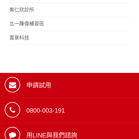
美仁欣診所
北一陳偉補習班
雲景科技
申請試用
0800-003-191
用LINE與我們諮詢