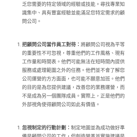
乏您需要的特定領域的經驗或技能。尋找專業知
識集中、具有豐富經驗並能滿足您特定需求的顧
問公司。
把顧問公司當作員工對待：
將顧問公司視為平等
的重要性不可忽視，尊重他們的工作風格、現有
工作量和時間表。他們可能無法在短時間內提供
服務或處理範圍之外的任務。他們並不會了解您
公司運營的方方面面，也可能不願意加班。他們
的目的是為您提供建議，改善您的業務運營，而
不是成為另一個團隊成員。實際上，正是他們的
外部視角使得顧問公司如此有價值。
忽視制定的行動計劃：
制定地圖並為成功做好準
備是顧問公司的工作，但創造變革並實施建議是