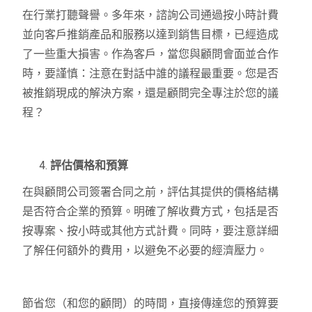
在行業打聽聲譽。多年來，諮詢公司通過按小時計費
並向客戶推銷產品和服務以達到銷售目標，已經造成
了一些重大損害。作為客戶，當您與顧問會面並合作
時，要謹慎：注意在對話中誰的議程最重要。您是否
被推銷現成的解決方案，還是顧問完全專注於您的議
程？
評估價格和預算
在與顧問公司簽署合同之前，評估其提供的價格結構
是否符合企業的預算。明確了解收費方式，包括是否
按專案、按小時或其他方式計費。同時，要注意詳細
了解任何額外的費用，以避免不必要的經濟壓力。
節省您（和您的顧問）的時間，直接傳達您的預算要