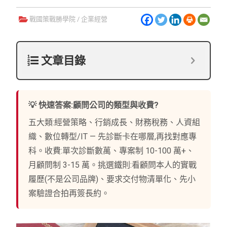
戰國策戰勝學院
/
企業經營
文章目錄
💡 快速答案:顧問公司的類型與收費?
五大類:經營策略、行銷成長、財務稅務、人資組
織、數位轉型/IT — 先診斷卡在哪層,再找對應專
科。收費:單次診斷數萬、專案制 10-100 萬+、
月顧問制 3-15 萬。挑選鐵則:看顧問本人的實戰
履歷(不是公司品牌)、要求交付物清單化、先小
案驗證合拍再簽長約。