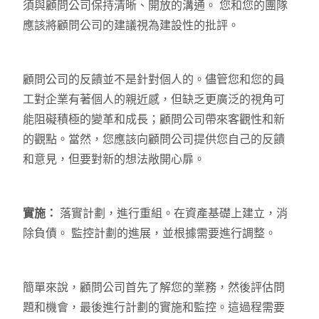
須與顧問公司保持清晰、開放的溝通。 您和您的團隊
應該將顧問公司的建議視為建設性的批評。
顧問公司的反饋並不是針對個人的。儘管您和您的員
工對企業有著個人的親近感，但缺乏更廣泛的視角可
能阻礙積極的變革和成長；顧問公司帶來客觀性和新
的觀點。當然，您應該向顧問公司提供您自己的反饋
和意見，但要對新的想法敞開心扉。
實施：
落實計劃，進行重組。在資產基礎上建立，消
除負債。 監控計劃的進展，並根據需要進行調整。
簡單來說，顧問公司首先了解您的業務，然後評估問
題和機會，最後進行計劃的實施和監控。這過程需要