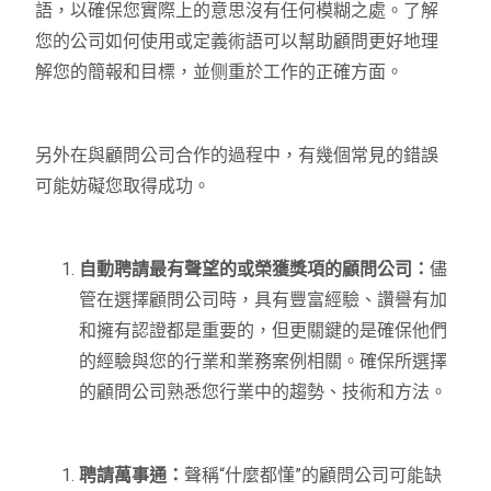
語，以確保您實際上的意思沒有任何模糊之處。了解
您的公司如何使用或定義術語可以幫助顧問更好地理
解您的簡報和目標，並侧重於工作的正確方面。
另外在與顧問公司合作的過程中，有幾個常見的錯誤
可能妨礙您取得成功。
自動聘請最有聲望的或榮獲獎項的顧問公司：
儘
管在選擇顧問公司時，具有豐富經驗、讚譽有加
和擁有認證都是重要的，但更關鍵的是確保他們
的經驗與您的行業和業務案例相關。確保所選擇
的顧問公司熟悉您行業中的趨勢、技術和方法。
聘請萬事通：
聲稱“什麼都懂”的顧問公司可能缺