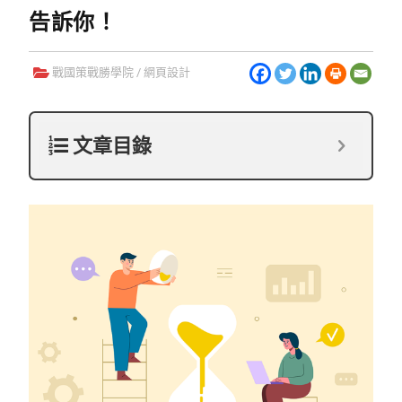
告訴你！
戰國策戰勝學院
/
網頁設計
文章目錄