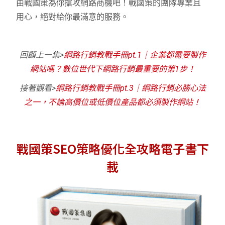
由戰國策為你搶攻網路商機吧！戰國策的團隊專業且
用心，絕對給你最滿意的服務。
回顧上一集>
網路行銷教戰手冊pt.1｜企業都需要製作
網站嗎？數位世代下網路行銷最重要的第1步！
接著觀看>
網路行銷教戰手冊pt.3｜網路行銷必勝心法
之一，不論高價位或低價位產品都必須製作網站！
戰國策SEO策略優化全攻略電子書下
載