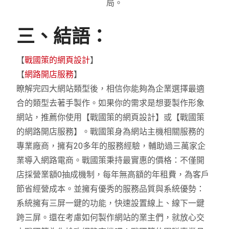
局。
三、結語：
【
戰國策的網頁設計
】
【
網路開店服務
】
瞭解完四大網站類型後，相信你能夠為企業選擇最適
合的類型去著手製作。如果你的需求是想要製作形象
網站，推薦你使用【戰國策的網頁設計】或【戰國策
的網路開店服務】。戰國策身為網站主機相關服務的
專業廠商，擁有20多年的服務經驗，輔助過三萬家企
業導入網路電商。戰國策秉持最實惠的價格：不僅開
店採營業額0抽成機制，每年無高額的年租費，為客戶
節省經營成本。並擁有優秀的服務品質與系統優勢：
系統擁有三屏一鍵的功能，快速設置線上、線下一鍵
跨三屏。還在考慮如何製作網站的業主們，就放心交