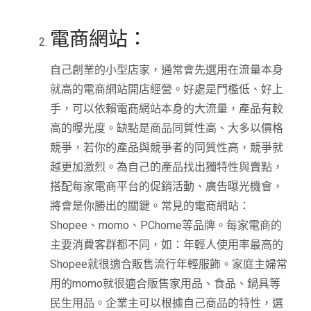
電商網站：
自己創業的小型店家，通常會先選用在流量本身
就高的電商網站開店經營。好處是門檻低、好上
手，可以依賴電商網站本身的大流量，產品有較
高的曝光度。缺點是商品同質性高、大多以價格
競爭，若你的產品與競爭者的同質性高，競爭就
越更加激烈。為自己的產品找出獨特性與賣點，
搭配每家電商平台的促銷活動、廣告曝光機會，
將會是你勝出的關鍵。常見的電商網站：
Shopee、momo、PChome等品牌。每家電商的
主要消費客群都不同，如：年輕人使用率最高的
Shopee就很適合販售流行年輕服飾。家庭主婦常
用的momo就很適合販售家用品、食品、鍋具等
民生用品。企業主可以根據自己商品的特性，選