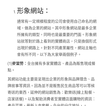
形象網站：
通常有一定規模程度的公司會使用自己命名的網
域，做為企業的網站。其中形象網站是最多企業
所擁有的類型，同時也是最重要的門面。形象網
站就等對於路上看到的實體商店，只是換個形式
出現於網路上。針對不同產業屬性，網站主軸也
會有所不同，以下為大家舉兩個例子。
(1)
麥當勞：
全台擁有多家實體店、產品為販售現成餐
點。
其網站功能主要是呈現出企業的形象與品牌理念、品
牌故事等資訊。因為並不是販售民生商品等可以等候
寄送的東西，延伸的網站銷售為：歡樂送(線上點餐、
店家送餐)。以及幫助消費者至實體店面購物的資訊：
產品菜單、最新上市套餐、全台的分店地址，。