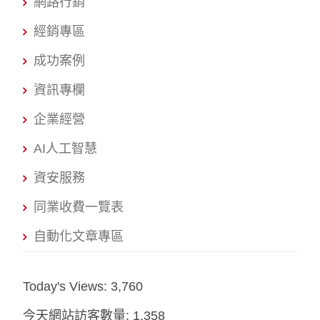
網路行銷
經銷專區
成功案例
資訊專欄
企業經營
AI人工智慧
資安服務
同業收費一覽表
自動化文章專區
Today's Views:
3,760
今天網站訪客數量:
1,358