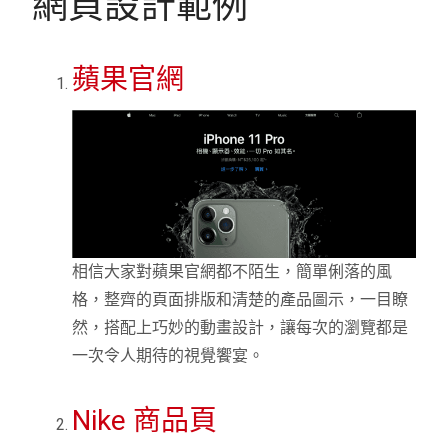
網頁設計範例
蘋果官網
相信大家對蘋果官網都不陌生，簡單俐落的風
格，整齊的頁面排版和清楚的產品圖示，一目瞭
然，搭配上巧妙的動畫設計，讓每次的瀏覽都是
一次令人期待的視覺饗宴。
Nike 商品頁