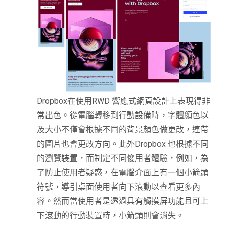
Dropbox在使用RWD 響應式網頁設計上表現得非
常出色。從電腦轉移到行動設備時，字體顏色以
及大小不僅會根據不同的背景顏色做更改，連帶
的圖片也會更改方向。此外Dropbox 也根據不同
的瀏覽裝置，而制定不同傻用者體驗，例如，為
了防止使用者疑惑，在電腦介面上有一個小箭頭
符號，導引桌面使用者向下滾動以查看更多內
容。然而當使用者是透過具有觸摸屏功能且可上
下滾動的行動裝置時，小箭頭則會消失。