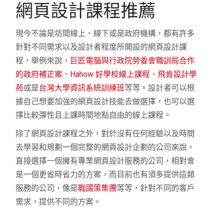
網頁設計課程推薦
現今不論是坊間線上、線下或是政府機構，都有許多
針對不同需求以及設計者程度所開設的網頁設計課
程，舉例來說，
巨匠電腦與行政院勞委會職訓局合作
的政府補正案
、
Hahow 好學校線上課程
、
飛肯設計學
苑
或是
台灣大學資訊系統訓練班
等等。設計者可以根
據自己想要加強的網頁設計技能去做選擇，也可以選
擇比較彈性且上課時間地點自由的線上課程。
除了網頁設計課程之外，對於沒有任何經驗以及時間
去學習和規劃一個完整的網頁設計企劃的公司來說，
直接選擇一個擁有專業網頁設計服務的公司，相對會
是一個更省時省力的方案，而目前也有須多提供這類
服務的公司，像是
戰國策集團
等等，針對不同的客戶
需求，提供不同的方案。