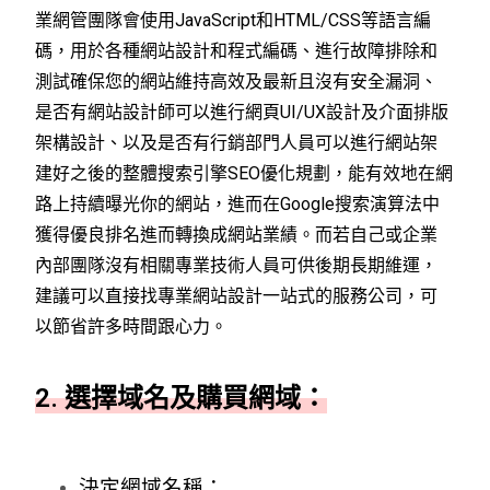
業網管團隊會使用JavaScript和HTML/CSS等語言編
碼，用於各種網站設計和程式編碼、進行故障排除和
測試確保您的網站維持高效及最新且沒有安全漏洞、
是否有網站設計師可以進行網頁UI/UX設計及介面排版
架構設計、以及是否有行銷部門人員可以進行網站架
建好之後的整體搜索引擎SEO優化規劃，能有效地在網
路上持續曝光你的網站，進而在Google搜索演算法中
獲得優良排名進而轉換成網站業績。而若自己或企業
內部團隊沒有相關專業技術人員可供後期長期維運，
建議可以直接找專業網站設計一站式的服務公司，可
以節省許多時間跟心力。
2. 選擇域名及購買網域：
決定網域名稱：