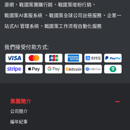
、
、
、
源網
戰國策團購行銷
戰國策增粉行銷
、
、
戰國策AI客服系統
戰國策全球公司註冊服務
企業一
、
站式AI 管理系統
戰國策工作流程自動化服務
我們接受付款方式:
集團簡介
公司簡介
編年紀事