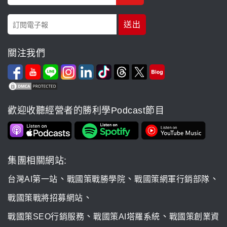
關注我們
歡迎收聽經營者的勝利學Podcast節目
集團相關網站:
、
、
、
台灣AI第一站
戰國策戰勝學院
戰國策網軍行銷部隊
、
戰國策戰將招募網站
、
、
戰國策SEO行銷服務
戰國策AI塔羅系統
戰國策創業資