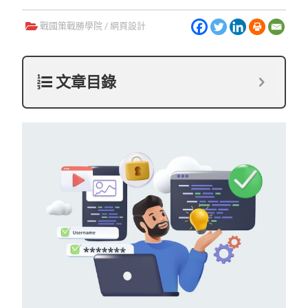
戰國策戰勝學院
/
網頁設計
文章目錄