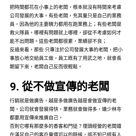
把時間都花在小事上的老闆，根本就沒有時間來考慮
公司發展的大事。有些老闆，充其量只是自己的業務
員，因為他的主要精力都用在跑業務上；有些老闆是
救火隊員，哪裡有問題就上哪裡，卻從不考慮如何才
能不出問題。這些老闆都很累，業績卻不良；
反過來看，那些 只專注於公司發展大事的老闆，把小
事放心地交給員工做，員工既有了用武之地，就會長
期留下來，老闆自己反而很輕鬆。
9. 從不做宣傳的老闆
行銷就是做廣告，越是多做廣告越是會做宣傳的老
闆，公司就會發展得快，業務就會做得多，連少林寺
都要用宣傳來推廣自己，
否則它哪有那麼多的香客和門徒？埋頭經營的老闆還
在滿足自己的客戶量還可以的時候，卻不知已經有人