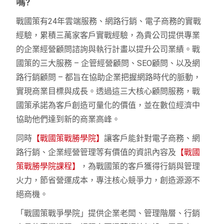
嗎?
戰國策有24年雲端服務、網路行銷、電子商務的實戰
經驗，累積三萬家客戶實戰經驗，為貴公司提供專業
的企業經營顧問諮詢與執行計畫以提升公司業績。戰
國策的三大服務 – 企管經營顧問、SEO顧問、以及網
路行銷顧問 – 都旨在協助企業把握網路時代的脈動，
實現商業目標與成長。透過這三大核心顧問服務，戰
國策承諾為客戶創造可量化的價值，並在數位經濟中
協助他們達到新的商業高峰。
同時
【戰國策戰勝學院】
讓客戶能針對電子商務、網
路行銷、企業經營管理等有價值的資訊內容及
【戰國
策戰勝學院課程】
，為戰國策的客戶獲得行銷與管理
火力，節省營運成本，專注核心競爭力，創造源源不
絕商機。
「戰國策戰爭學院」提供企業老闆、管理階層、行銷