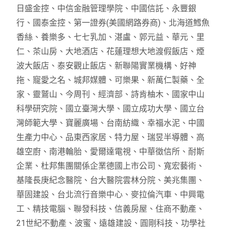
日盛金控、中信金融管理學院、中國信託、永豐銀
行、國泰金控、第一證券(美國網路券商)、北海道鱈魚
香絲、養樂多、七七乳加、湛盧、郭元益、華元、里
仁、茶山房、大地酒店、花蓮理想大地渡假飯店、煙
波大飯店、泰安觀止飯店、新聯陽實業機構、好神
拖、寵愛之名、城邦媒體、可樂果、新萬仁製藥、全
家、靈鷲山、今周刊、經濟部、詩肯柚木、國家中山
科學研究院、國立臺灣大學、國立成功大學、國立台
灣師範大學、寶麗廣場、台南紡織、幸福水泥、中國
生產力中心、品東西家居、特力屋、瑞昱半導體、高
雄空廚、南港輪胎、愛爾達電視、中華徵信所、耐斯
企業、杜邦集團關係企業德國上市公司、寬宏藝術、
基隆長庚紀念醫院、台大醫院雲林分院、美兆集團、
華固建設、台北流行音樂中心、麥拉倫汽車、中興電
工、精技電腦、聯發科技、信義房屋、住商不動產、
21世紀不動產、波蜜、遠雄建設、圓剛科技、功學社