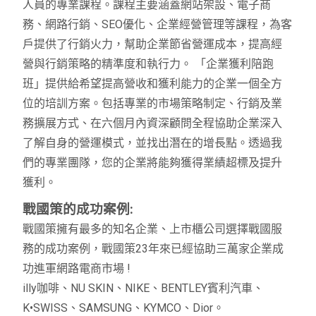
人員的專業課程。課程主要涵蓋網站架設、電子商
務、網路行銷、SEO優化、企業經營管理等課程，為客
戶提供了行銷火力，幫助企業節省營運成本，提高經
營與行銷策略的精準度和執行力。 「企業獲利陪跑
班」提供給希望提高營收和獲利能力的企業一個全方
位的培訓方案。包括專業的市場策略制定、行銷及業
務擴展方式、在六個月內資深顧問全程協助企業深入
了解自身的營運模式，並找出潛在的增長點。透過我
們的專業團隊，您的企業將能夠獲得業績超標及提升
獲利。
戰國策的成功案例:
戰國策擁有最多的知名企業、上市櫃公司選擇戰國服
務的成功案例，戰國策23年來已經協助三萬家企業成
功進軍網路電商市場 !
illy咖啡、NU SKIN、NIKE、BENTLEY賓利汽車、
K•SWISS、SAMSUNG、KYMCO、Dior。