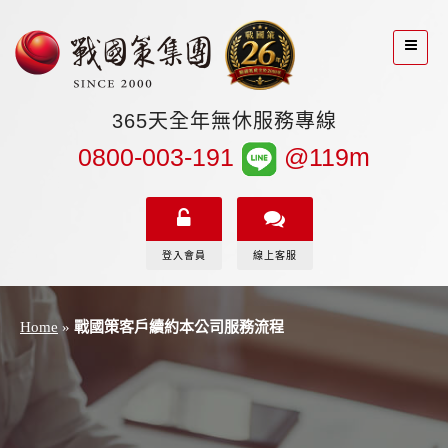
365天全年無休服務專線
0800-003-191
@119m
登入會員
線上客服
Home
»
戰國策客戶續約本公司服務流程