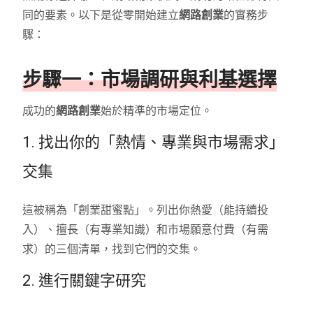
同的要素。以下是從零開始建立
網路創業
的實務步
驟：
步驟一：市場調研與利基選擇
成功的
網路創業
始於精準的市場定位。
1. 找出你的「熱情、專業與市場需求」
交集
這被稱為「創業甜蜜點」。列出你熱愛（能持續投
入）、擅長（有專業知識）和市場願意付費（有需
求）的三個清單，找到它們的交集。
2. 進行關鍵字研究