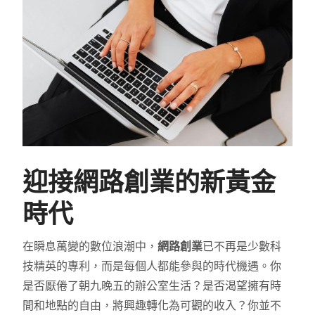
迎接網路創業的新黃金
時代
在瞬息萬變的數位浪潮中，
網路創業
已不再是少數科
技精英的專利，而是每個人都能參與的時代機遇。你
是否厭倦了朝九晚五的辦公室生活？是否渴望擁有時
間和地點的自由，將興趣轉化為可觀的收入？你並不