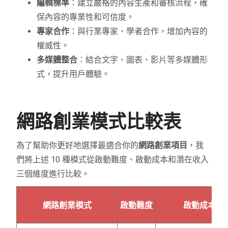
編輯標準
：建立嚴格的內容生產和審核流程，確
保內容的專業性和可信度。
專家合作
：與行業專家、學者合作，增加內容的
權威性。
多媒體整合
：結合文字、圖表、影片等多媒體形
式，提升用戶體驗。
網路創業模式比較表
為了幫助你更好地選擇最適合你的
網路創業項目
，我
們將上述 10 種模式從啟動難度、啟動成本和潛在收入
三個維度進行比較。
網路創業模式
啟動難度
啟動成本 (