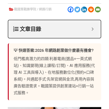
戰國策戰勝學院
/
網路行銷
文章目錄
💡 快速答案:2026 年網路創業做什麼最有機會?
低門檻高潛力的四類:利基電商(選品+一頁式網
站)、知識變現(線上課程/訂閱)、AI 應用服務(代
理 AI 工具與導入)、在地服務數位化(預約+口碑
系統)。共通起手式:先架官網與金流,再用內容與
廣告驗證需求。戰國策提供創業建站+行銷一站
式服務。