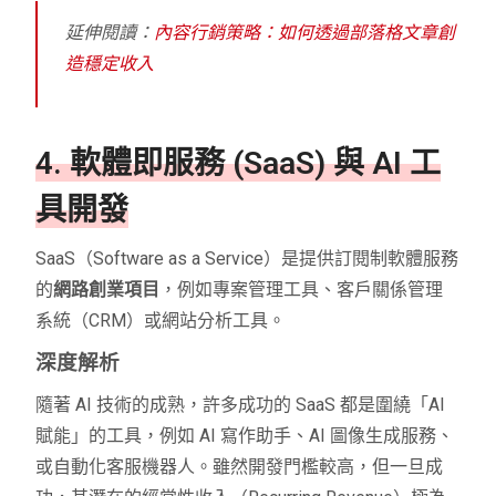
延伸閱讀：
內容行銷策略：如何透過部落格文章創
造穩定收入
4. 軟體即服務 (SaaS) 與 AI 工
具開發
SaaS（Software as a Service）是提供訂閱制軟體服務
的
網路創業項目
，例如專案管理工具、客戶關係管理
系統（CRM）或網站分析工具。
深度解析
隨著 AI 技術的成熟，許多成功的 SaaS 都是圍繞「AI
賦能」的工具，例如 AI 寫作助手、AI 圖像生成服務、
或自動化客服機器人。雖然開發門檻較高，但一旦成