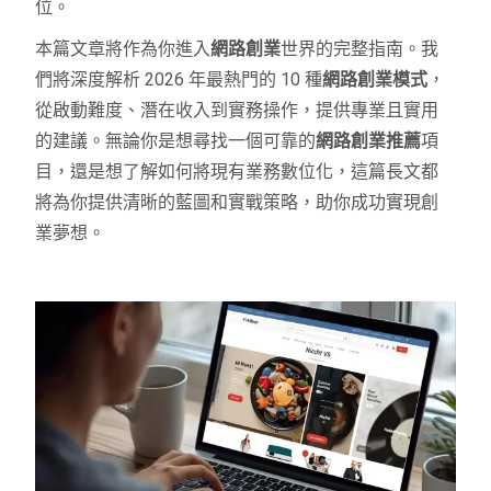
位。
本篇文章將作為你進入
網路創業
世界的完整指南。我
們將深度解析 2026 年最熱門的 10 種
網路創業模式
，
從啟動難度、潛在收入到實務操作，提供專業且實用
的建議。無論你是想尋找一個可靠的
網路創業推薦
項
目，還是想了解如何將現有業務數位化，這篇長文都
將為你提供清晰的藍圖和實戰策略，助你成功實現創
業夢想。