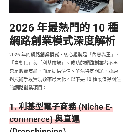
2026 年最熱門的 10 種
網路創業模式深度解析
2026 年的
網路創業模式
，核心趨勢是「內容為王」、
「自動化」與「利基市場」。成功的
網路創業
者不再
只是販賣商品，而是提供價值、解決特定問題，並透
過技術手段實現效率最大化。以下是 10 種最值得關注
的
網路創業項目
：
1. 利基型電子商務 (Niche E-
commerce) 與直運
(Dropshipping)