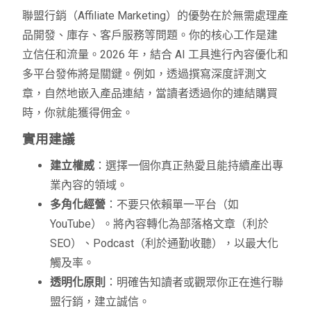
聯盟行銷（Affiliate Marketing）的優勢在於無需處理產
品開發、庫存、客戶服務等問題。你的核心工作是建
立信任和流量。2026 年，結合 AI 工具進行內容優化和
多平台發佈將是關鍵。例如，透過撰寫深度評測文
章，自然地嵌入產品連結，當讀者透過你的連結購買
時，你就能獲得佣金。
實用建議
建立權威
：選擇一個你真正熱愛且能持續產出專
業內容的領域。
多角化經營
：不要只依賴單一平台（如
YouTube）。將內容轉化為部落格文章（利於
SEO）、Podcast（利於通勤收聽），以最大化
觸及率。
透明化原則
：明確告知讀者或觀眾你正在進行聯
盟行銷，建立誠信。