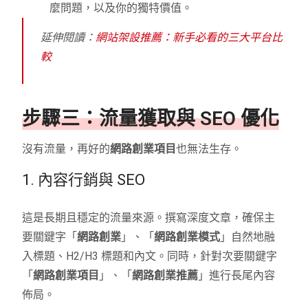
麼問題，以及你的獨特價值。
延伸閱讀：
網站架設推薦：新手必看的三大平台比
較
步驟三：流量獲取與 SEO 優化
沒有流量，再好的
網路創業項目
也無法生存。
1. 內容行銷與 SEO
這是長期且穩定的流量來源。撰寫深度文章，確保主
要關鍵字「
網路創業
」、「
網路創業模式
」自然地融
入標題、H2/H3 標題和內文。同時，針對次要關鍵字
「
網路創業項目
」、「
網路創業推薦
」進行長尾內容
佈局。