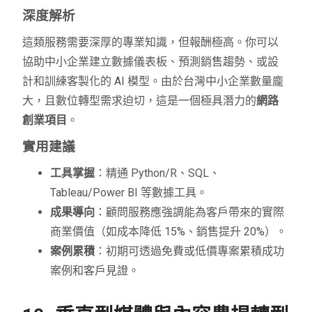
深度解析
這類服務需要深厚的專業知識，但報酬極高。你可以
協助中小企業建立數據儀表板、預測銷售趨勢、或設
計和訓練客製化的 AI 模型。由於台灣中小企業數量龐
大，且數位轉型需求迫切，這是一個極具潛力的
網路
創業項目
。
實用建議
工具掌握
：精通 Python/R、SQL、
Tableau/Power BI 等數據工具。
成果導向
：顧問服務應強調能為客戶帶來的實際
商業價值（如成本降低 15%、銷售提升 20%）。
案例累積
：初期可透過免費或低價專案累積成功
案例和客戶見證。