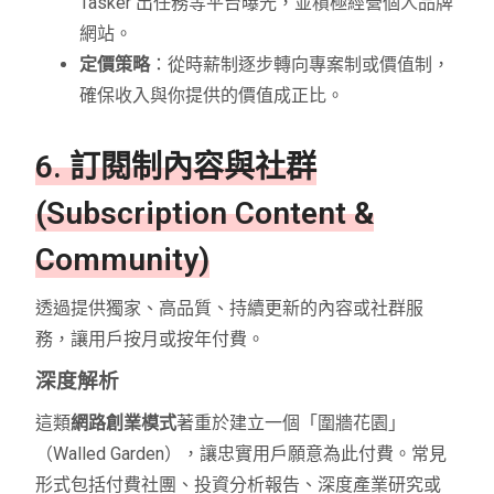
Tasker 出任務等平台曝光，並積極經營個人品牌
網站。
定價策略
：從時薪制逐步轉向專案制或價值制，
確保收入與你提供的價值成正比。
6. 訂閱制內容與社群
(Subscription Content &
Community)
透過提供獨家、高品質、持續更新的內容或社群服
務，讓用戶按月或按年付費。
深度解析
這類
網路創業模式
著重於建立一個「圍牆花園」
（Walled Garden），讓忠實用戶願意為此付費。常見
形式包括付費社團、投資分析報告、深度產業研究或