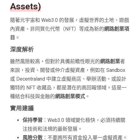
Assets)
隨著元宇宙和 Web3.0 的發展，虛擬世界的土地、遊戲
內資產、非同質化代幣（NFT）等成為新的
網路創業項
目
。
深度解析
雖然風險較高，但對於具備前瞻性眼光的
網路創業
者
來說，投資、開發或仲介虛擬資產，例如在 Sandbox
或 Decentraland 中建立虛擬商店、舉辦活動，或設計
獨特的 NFT 收藏品，都是潛在的高回報領域。這是一
種結合科技與金融的
網路創業模式
。
實用建議
保持學習
：Web3.0 領域變化極快，必須持續關
注技術和法規的最新發展。
風險分散
：不要將所有資金投入單一虛擬資產。