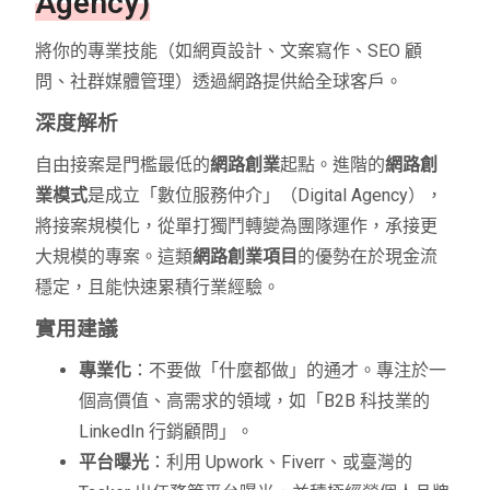
Agency)
將你的專業技能（如網頁設計、文案寫作、SEO 顧
問、社群媒體管理）透過網路提供給全球客戶。
深度解析
自由接案是門檻最低的
網路創業
起點。進階的
網路創
業模式
是成立「數位服務仲介」（Digital Agency），
將接案規模化，從單打獨鬥轉變為團隊運作，承接更
大規模的專案。這類
網路創業項目
的優勢在於現金流
穩定，且能快速累積行業經驗。
實用建議
專業化
：不要做「什麼都做」的通才。專注於一
個高價值、高需求的領域，如「B2B 科技業的
LinkedIn 行銷顧問」。
平台曝光
：利用 Upwork、Fiverr、或臺灣的