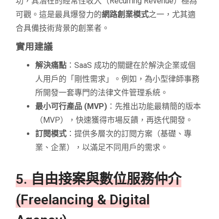
功，其潛在的經常性收入（Recurring Revenue）極為
可觀。這是最具爆發力的
網路創業模式
之一，尤其適
合具備技術背景的創業者。
實用建議
解決痛點
：SaaS 成功的關鍵在於解決企業或個
人用戶的「剛性需求」。例如，為小型律師事務
所開發一套專門的法律文件管理系統。
最小可行產品 (MVP)
：先推出功能最精簡的版本
（MVP），快速獲得市場反饋，再迭代開發。
訂閱模式
：提供多層次的訂閱方案（基礎、專
業、企業），以滿足不同用戶的需求。
5. 自由接案與數位服務仲介
(Freelancing & Digital