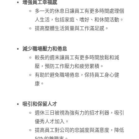
增強員工幸福感
多一天的休息日讓員工有更多時間處理個
人生活，包括家庭、嗜好、和休閒活動。
提高整體生活質量與工作滿足感。
減少職場壓力和倦怠
較長的週末讓員工有更多時間放鬆和減
壓，預防工作壓力和疲勞累積。
有助於避免職場倦怠，保持員工身心健
康。
吸引和保留人才
週休三日被視為強有力的招才利器，吸引
優秀人才加入。
提高員工對公司的忠誠度與滿意度，降低
50%的離職率。