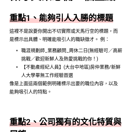
重點1、能夠引人入勝的標題
這裡不是說要你開出不切實際或天馬行空的標題，而
是標示出具體、明確能吸引人的職缺徵才。 例：
職涯規劃師_業務顧問_周休二日(無經驗可／高薪
挑戰／歡迎新鮮人及熱愛挑戰的你！)
【不動產經紀人員】(大台中地區)房仲業務/新鮮
人大學畢無工作經驗首選
像是上面這兩個範例明確標示出要的職位內容，以及
能夠吸引人的特點。
重點2、公司獨有的文化特質與