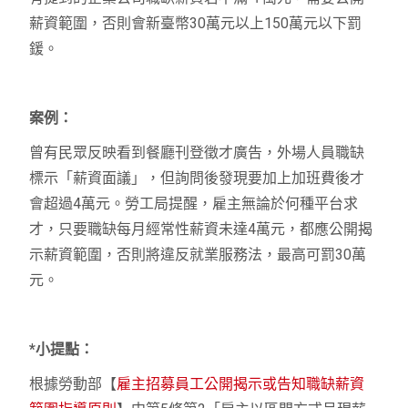
薪資範圍，否則會新臺幣30萬元以上150萬元以下罰
鍰。
案例：
曾有民眾反映看到餐廳刊登徵才廣告，外場人員職缺
標示「薪資面議」，但詢問後發現要加上加班費後才
會超過4萬元。勞工局提醒，雇主無論於何種平台求
才，只要職缺每月經常性薪資未達4萬元，都應公開揭
示薪資範圍，否則將違反就業服務法，最高可罰30萬
元。
*小提點：
根據勞動部【
雇主招募員工公開揭示或告知職缺薪資