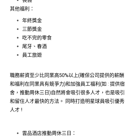
喪假
其他福利：
年終獎金
三節獎金
吃不完的零食
尾牙、春酒
員工旅遊
職務薪資至少比同業高50%以上(確保公司提供的薪酬
和福利在同業具有競爭力)和加強員工福利(如 : 提供宿
舍，推動周休三日)自然將會吸引很多人才，也是吸引
和留住人才最快的方法。 同時打造明星球員吸引優秀
人才 !
雲品酒店推動周休三日：