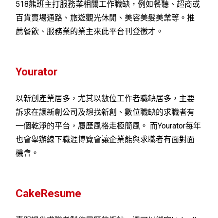
518熊班主打服務業相關工作職缺，例如餐聽、超商或
百貨賣場通路、旅遊觀光休閒、美容美髮美業等。推
薦餐飲、服務業的業主來此平台刊登徵才。
Yourator
以新創產業居多，尤其以數位工作者職缺居多，主要
訴求在讓新創公司及想找新創、數位職缺的求職者有
一個乾淨的平台，履歷風格走極簡風。 而Yourator每年
也會舉辦線下職涯博覽會讓企業能與求職者有面對面
機會。
CakeResume