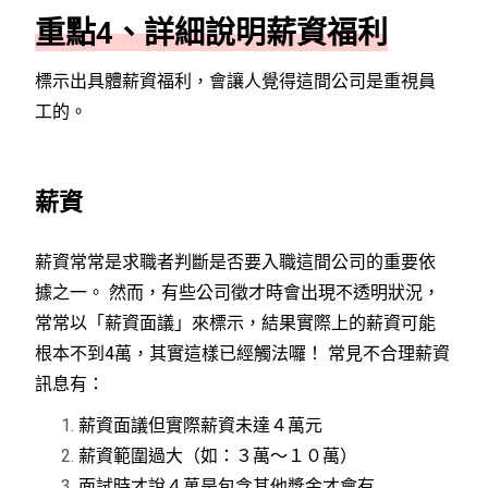
重點4、詳細說明薪資福利
標示出具體薪資福利，會讓人覺得這間公司是重視員
工的。
薪資
薪資常常是求職者判斷是否要入職這間公司的重要依
據之一。 然而，有些公司徵才時會出現不透明狀況，
常常以「薪資面議」來標示，結果實際上的薪資可能
根本不到4萬，其實這樣已經觸法囉！ 常見不合理薪資
訊息有：
薪資面議但實際薪資未達４萬元
薪資範圍過大（如：３萬～１０萬）
面試時才說４萬是包含其他獎金才會有