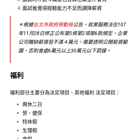
面試後覺得經驗能力不足而調降薪資
＊根據
台北市政府勞動局
公告，就業服務法在107
年11月28日修正公布第5條第2項第6款規定，企業
公司職缺薪資若不滿４萬元，需要透明公開薪資範
圍，否則會處6萬元以上30萬元以下罰鍰。
福利
福利部分主要分為法定項目、其他福利 法定項目：
周休二日
勞、健保
特休假
生理假