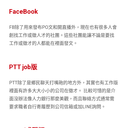
FaceBook
FB除了用來發布PO文和開直播外，現在也有很多人會
創找工作或徵人才的社團。這些社團能讓不論是要找
工作或徵才的人都能在裡面發文。
PTT job版
PTT除了是鄉民聊天打嘴砲的地方外，其實也有工作版
裡面有許多大大小小的公司在徵才。 比較可惜的是介
面沒辦法像人力銀行那麼美觀，而且聯絡方式通常需
要求職者自行寄履歷到公司信箱或加LINE詢問。