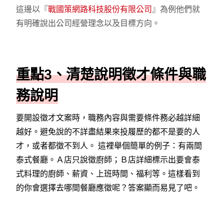
這邊以『
戰國策網路科技股份有限公司
』為例他們就
有明確說出公司經營理念以及目標方向。
重點3、清楚說明徵才條件與職
務說明
要開設徵才文案時，職務內容與需要條件務必越詳細
越好。避免說的不詳盡結果來投履歷的都不是要的人
才，或者都徵不到人。 這裡舉個簡單的例子：有兩間
泰式餐廳。Ａ店只說徵廚師；Ｂ店詳細標示出要會泰
式料理的廚師、薪資、上班時間、福利等。這樣看到
的你會選擇去哪間餐廳應徵呢？答案顯而易見了吧。