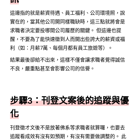
這邊指的就是薪資待遇、員工福利、公司環境照，說
實在的，當其他公司開同樣職缺時，這三點就將會是
求職者決定要投哪間公司履歷的關鍵。 但這邊也提
醒，不要為了能快速徵到人而開出些誇大的薪資或福
利（如：月薪7萬、每個月都有員工旅遊等）。
結果最後卻給不出來，這樣不僅會讓求職者覺得誠信
不良，嚴重點甚至會影響公司的信譽。
步驟3：刊登文案後的追蹤與優
化
刊登徵才文後不是放著佛系等求職者就算囉，也要去
追蹤看成效有沒有如預期，有沒有需要做調整的。 此