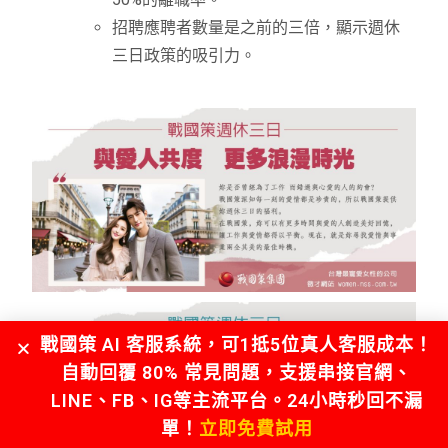
招聘應聘者數量是之前的三倍，顯示週休
三日政策的吸引力。
戰國策 AI 客服系統，可1抵5位真人客服成本！
自動回覆 80% 常見問題，支援串接官網、
LINE、FB、IG等主流平台。24小時秒回不漏
單！
立即免費試用