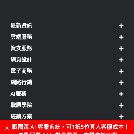
最新資訊
雲端服務
資安服務
網頁設計
電子商務
網路行銷
AI服務
戰勝學院
經銷方案
戰國策 AI 客服系統，可1抵5位真人客服成本！
客服中心