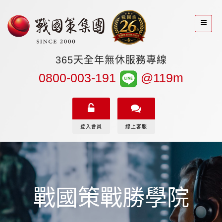
365天全年無休服務專線
0800-003-191
@119m
登入會員
線上客服
戰國策戰勝學院