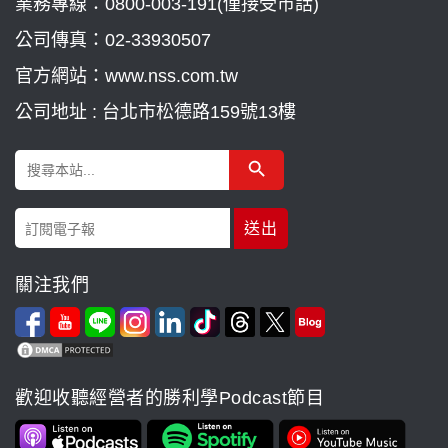
業務專線：
0800-003-191(僅接受市話)
公司傳真：02-33930507
官方網站：www.nss.com.tw
公司地址 : 台北市松德路159號13樓
Search Button
Search
for:
關注我們
歡迎收聽經營者的勝利學Podcast節目