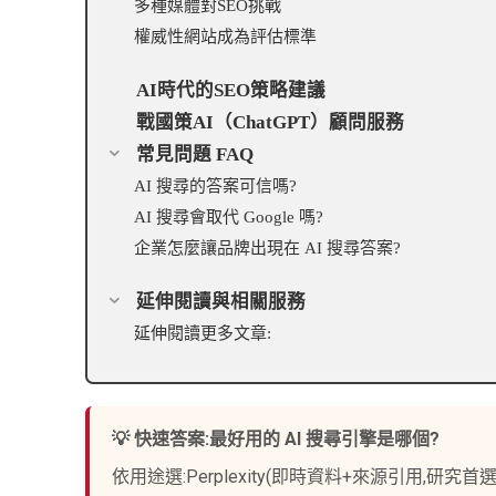
多種媒體對SEO挑戰
權威性網站成為評估標準
AI時代的SEO策略建議
戰國策AI（ChatGPT）顧問服務
常見問題 FAQ
AI 搜尋的答案可信嗎?
AI 搜尋會取代 Google 嗎?
企業怎麼讓品牌出現在 AI 搜尋答案?
延伸閱讀與相關服務
延伸閱讀更多文章:
💡 快速答案:最好用的 AI 搜尋引擎是哪個?
依用途選:Perplexity(即時資料+來源引用,研究首選)、