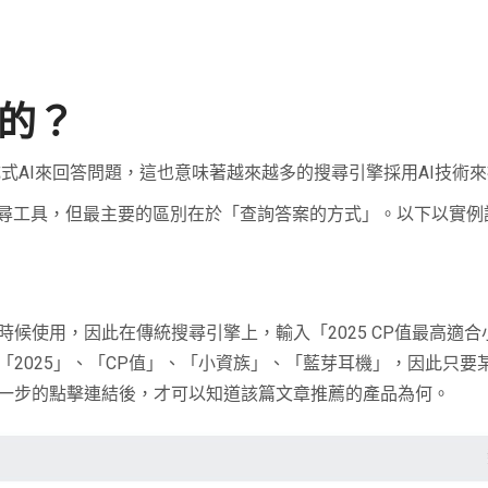
的？
用生成式AI來回答問題，這也意味著越來越多的搜尋引擎採用AI技術
搜尋工具，但最主要的區別在於「查詢答案的方式」。以下以實例
候使用，因此在傳統搜尋引擎上，輸入「2025 CP值最高適
2025」、「CP值」、「小資族」、「藍芽耳機」，因此只要
一步的點擊連結後，才可以知道該篇文章推薦的產品為何。