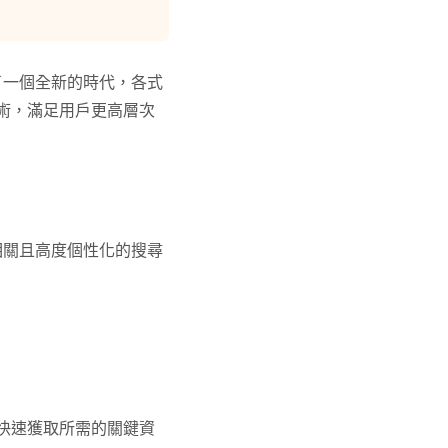
入了一個全新的時代，各式
技術，滿足用戶更高層次
更相關且高度個性化的搜尋
能快速獲取所需的關鍵資