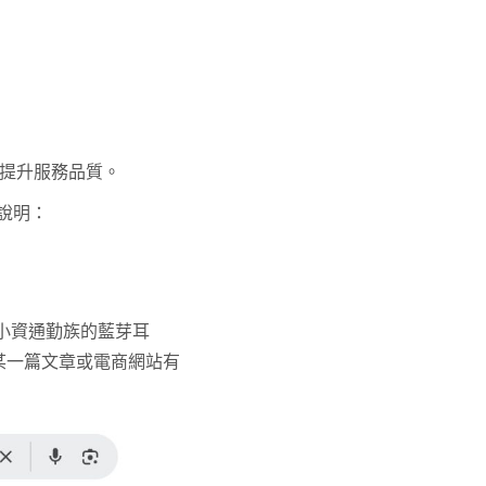
來提升服務品質。
說明：
合小資通勤族的藍芽耳
某一篇文章或電商網站有