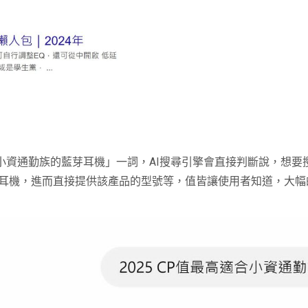
適合小資通勤族的藍芽耳機」一詞，AI搜尋引擎會直接判斷說，想
耳機，進而直接提供該產品的型號等，值皆讓使用者知道，大幅