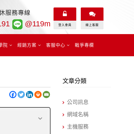
無休服務專線
191
@119m
登入會員
線上客服
學院
經銷方案
客服中心
戰爭專欄
文章分類
公司訊息
網域名稱
主機服務