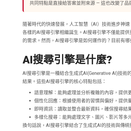
共同特點是直接給答案並附來源 — 這也改變了品牌曝光
隨著時代的快速發展，人工智慧（AI）技術進步神速，其中
各樣的AI搜尋引擎相繼誕生。AI搜尋引擎不僅能
的需求。然而，AI搜尋引擎是如何運作的？目前有哪
AI
搜尋引擎是什麼?
AI搜尋引擎是一種結合生成式AI(Generative
結果。這些AI搜尋引擎的核心特點包括：
語意理解：能夠處理並分析複雜的內容，提供
個性化回應：根據使用者的習慣與偏好，提供
即時資訊：讀取並整合最新資料，確保搜尋結
多樣化搜尋：能夠處理文字、圖片、影片等多
換句話說，AI搜尋引擎結合了生成式AI的技術與