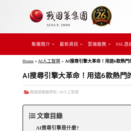
集團簡介
最新資訊
雲端服務
SSL憑
Home
»
AI人工智慧
»
AI搜尋引擎大革命！用這6款熱門
AI搜尋引擎大革命！用這6款熱門
戰國策戰勝學院
/
AI人工智慧
文章目錄
AI搜尋引擎是什麼?