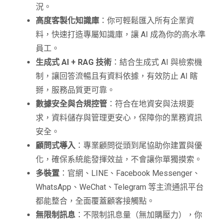
況。
高度客製化知識庫
：你可輕鬆匯入所有企業資
料，快速打造專屬知識庫，讓 AI 成為你的高水準
員工。
生成式 AI + RAG 技術
：結合生成式 AI 與檢索機
制，讓回答流暢且有資料依據，有效防止 AI 瞎
掰，服務品質更可靠。
數據安全與合規控管
：符合在地資安與法規要
求，資料儲存與管理更安心，保障你的業務資訊
安全。
顧問式導入
：專業顧問從頭到尾協助你建置與優
化，確保系統能發揮效益，不會讓你單獨摸索。
多裝置
：官網、LINE、Facebook Messenger、
WhatsApp、WeChat、Telegram 等主流通訊平台
都能整合，全面覆蓋顧客接觸點。
無限制訊息
：不限制訊息量（無加購壓力），你