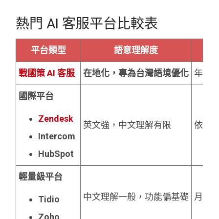
熱門 AI 客服平台比較表
平台類型
語意理解度
戰國策
AI
客服
在地化，專為台灣語境優化
年繳比
國際平台
Zendesk
英文強，中文理解有限
依訊
Intercom
HubSpot
輕量級平台
中文理解一般，功能偏基礎
月費
Tidio
Zoho