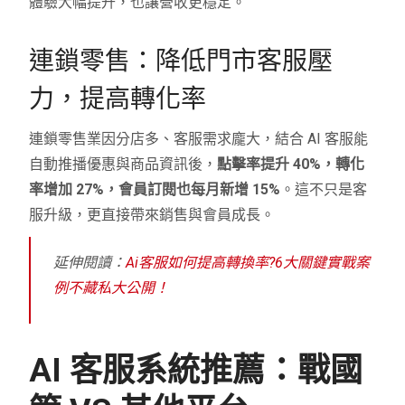
體驗大幅提升，也讓營收更穩定。
連鎖零售：降低門市客服壓
力，提高轉化率
連鎖零售業因分店多、客服需求龐大，結合 AI 客服能
自動推播優惠與商品資訊後，
點擊率提升 40%，轉化
率增加 27%，會員訂閱也每月新增 15%
。這不只是客
服升級，更直接帶來銷售與會員成長。
延伸閱讀：
Ai客服如何提高轉換率?6大關鍵實戰案
例不藏私大公開！
AI 客服系統推薦：戰國