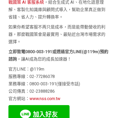
戰國策 AI 客服系統
，結合生成式 AI、在地化語意理
解、客製化知識庫與顧問式導入，幫助企業真正做到
省錢、省人力、提升轉換率。
如果你希望客服不再只是成本，而是能帶動營收的利
器，那麼戰國策會是最實用、最貼近台灣市場需求的
選擇。
立即致電0800-003-191或透過官方LINE(@119m)預約
諮詢
，讓AI成為您的成長加速器！
官方LINE：@119m
服務專線：02-77286078
業務專線：0800-003-191(僅接受市話)
公司傳真：02-23888286
官方網站：
www.nss.com.tw