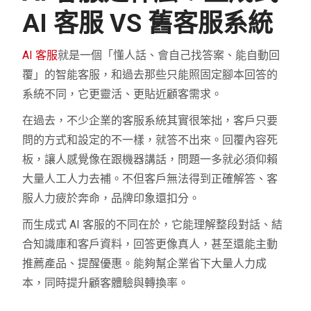
AI 客服 VS 舊客服系統
AI 客服
就是一個「懂人話、會自己找答案、能自動回
覆」的智能客服，和過去那些只能照固定腳本回答的
系統不同，它更靈活、更貼近顧客需求。
在過去，不少企業的客服系統其實很笨拙，客戶只要
問的方式和設定的不一樣，就答不出來。回覆內容死
板，讓人感覺像在跟機器講話，問題一多就必須仰賴
大量人工人力去補。不但客戶無法得到正確解答、客
服人力疲於奔命，品牌印象還扣分。
而生成式 AI 客服的不同在於，它能理解整段對話、結
合知識庫和客戶資料，回答更像真人，甚至還能主動
推薦產品、提醒優惠。能夠幫企業省下大量人力成
本，同時提升顧客體驗與轉換率。