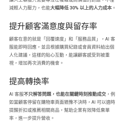
減輕人力壓力，也能
大幅降低 30% 以上的人力成本
。
提升顧客滿意度與留存率
顧客在意的就是「回覆速度」和「服務品質」，AI 客
服能即時回應，並且根據購買紀錄或會員資料給出個
人化建議，這樣的貼心互動，能讓顧客感受到被重
視，增加再次消費的機會。
提高轉換率
AI 客服
不只解答問題，也能在關鍵時刻推動成交
，例
如當顧客停留在購物車頁面猶豫不決時，AI 可以適時
提醒折扣或推薦相關商品，幫助企業有效降低棄單
率，進一步提升營收。