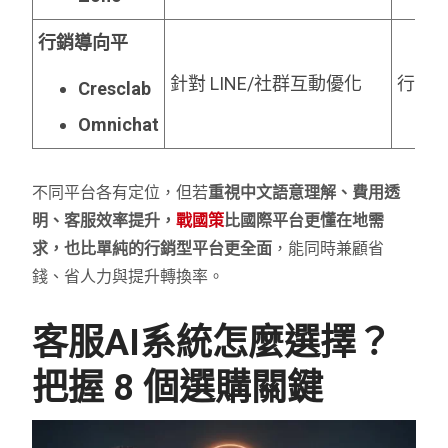
行銷導向平
針對 LINE/社群互動優化
行銷
Cresclab
Omnichat
不同平台各有定位，但若
重視中文語意理解、費用透
明、客服效率提升，
戰國策
比國際平台更懂在地需
求，也比單純的行銷型平台更全面
，能同時兼顧省
錢、省人力與提升轉換率。
客服AI系統怎麼選擇？
把握 8 個選購關鍵