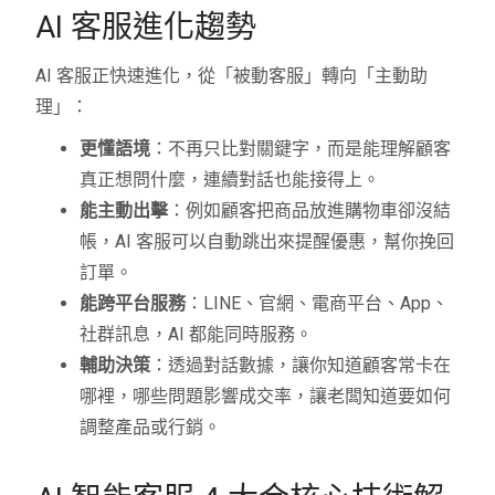
AI 客服進化趨勢
AI 客服正快速進化，從「被動客服」轉向「主動助
理」：
更懂語境
：不再只比對關鍵字，而是能理解顧客
真正想問什麼，連續對話也能接得上。
能主動出擊
：例如顧客把商品放進購物車卻沒結
帳，AI 客服可以自動跳出來提醒優惠，幫你挽回
訂單。
能跨平台服務
：LINE、官網、電商平台、App、
社群訊息，AI 都能同時服務。
輔助決策
：透過對話數據，讓你知道顧客常卡在
哪裡，哪些問題影響成交率，讓老闆知道要如何
調整產品或行銷。