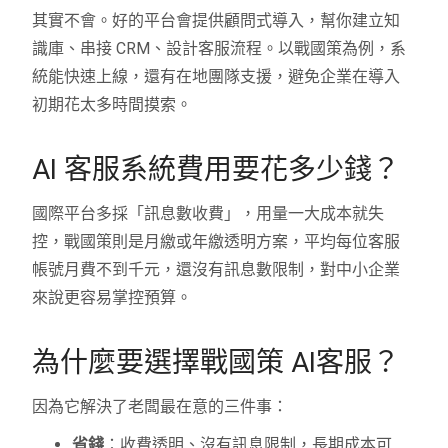
其實不會。好的平台會提供顧問式導入，幫你建立知
識庫、串接 CRM、設計客服流程。以戰國策為例，系
統能快速上線，還有在地團隊支援，避免企業在導入
初期花太多時間摸索。
AI 客服系統費用要花多少錢？
國際平台多採「訊息數收費」，用量一大成本就失
控，戰國策則是月繳或年繳透明方案，平均每位客服
帳號月費不到千元，還沒有訊息數限制，對中小企業
來說更容易掌控預算。
為什麼要選擇戰國策 AI客服？
因為它解決了老闆最在意的三件事：
省錢
：收費透明、沒有訊息限制，長期成本可