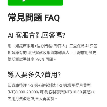
常見問題 FAQ
AI 客服會亂回答嗎?
用「知識庫限定+信心門檻+轉真人」三重保險:AI 只答
知識庫有的,沒把握就收集資訊轉真人。上線前用歷史
對話測試準確率 >90% 再開。
導入要多久?費用?
知識庫整理 1-2 週+串接測試 1-2 週;費用從月費型
(NT$3,000-20,000/月)到客製專案(NT$10-30 萬起)。
先用月費型驗證,量大再客製。