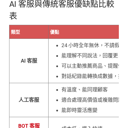
AI 客服與傳統客服優缺點比較
表
類型
優點
24 小時全年無休，不請假、
能理解不同說法，回覆更自
AI
客服
可以主動推薦商品、提醒優
對話紀錄能轉換成數據，提
有溫度、能同理顧客
人工客服
適合處理高價值或複雜問題
能即時靈活應變
BOT
客服