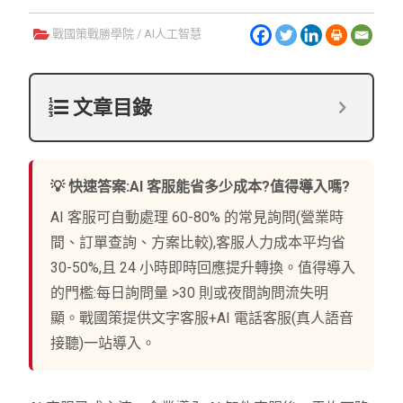
戰國策戰勝學院
/
AI人工智慧
文章目錄
💡 快速答案:AI 客服能省多少成本?值得導入嗎?
AI 客服可自動處理 60-80% 的常見詢問(營業時
間、訂單查詢、方案比較),客服人力成本平均省
30-50%,且 24 小時即時回應提升轉換。值得導入
的門檻:每日詢問量 >30 則或夜間詢問流失明
顯。戰國策提供文字客服+AI 電話客服(真人語音
接聽)一站導入。