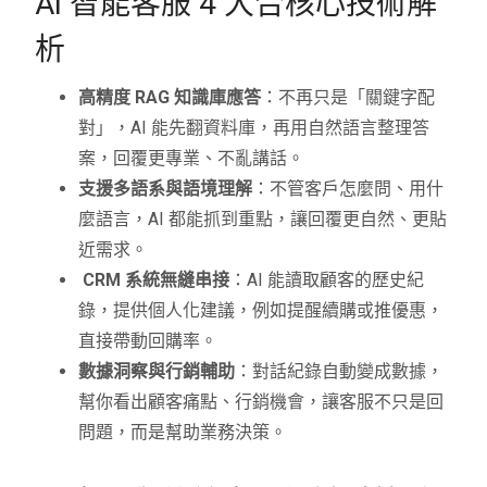
AI 智能客服 4 大合核心技術解
析
高精度 RAG 知識庫應答
：不再只是「關鍵字配
對」，AI 能先翻資料庫，再用自然語言整理答
案，回覆更專業、不亂講話。
支援多語系與語境理解
：不管客戶怎麼問、用什
麼語言，AI 都能抓到重點，讓回覆更自然、更貼
近需求。
CRM 系統無縫串接
：AI 能讀取顧客的歷史紀
錄，提供個人化建議，例如提醒續購或推優惠，
直接帶動回購率。
數據洞察與行銷輔助
：對話紀錄自動變成數據，
幫你看出顧客痛點、行銷機會，讓客服不只是回
問題，而是幫助業務決策。