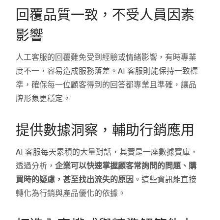
回覆品質一致，不受人員因素
影響
人工客服的回覆難免受到經驗或情緒影響，有時專業
度不一，容易造成服務落差。AI 客服則能保持一致標
準，確保每一位顧客得到的回答都專業且準確，讓品
牌形象更穩定。
提供數據洞察，輔助行銷應用
AI 客服每天累積的大量對話，其實是一座數據寶庫，
透過分析，
企業可以快速掌握顧客常詢問的問題、購
買時的疑慮，甚至找出流失的原因
。這些資訊能直接
轉化為行銷與產品優化的依據。